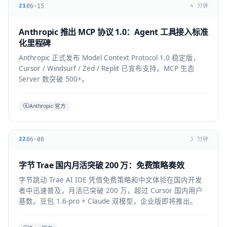
06-15
21
4 分钟
Anthropic 推出 MCP 协议 1.0：Agent 工具接入标准
化里程碑
Anthropic 正式发布 Model Context Protocol 1.0 稳定版，
Cursor / Windsurf / Zed / Replit 已宣布支持。MCP 生态
Server 数突破 500+。
Anthropic 官方
06-08
22
3 分钟
字节 Trae 国内月活突破 200 万：免费策略奏效
字节跳动 Trae AI IDE 凭借免费策略和中文体验在国内开发
者中迅速普及，月活已突破 200 万，超过 Cursor 国内用户
基数。豆包 1.6-pro + Claude 双模型，企业版即将推出。