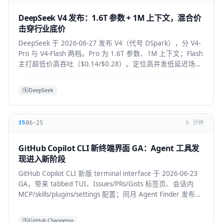
DeepSeek V4 发布：1.6T 参数 + 1M 上下文，混合价
击穿行业底价
DeepSeek 于 2026-06-27 发布 V4（代号 DSpark），分 V4-
Pro 与 V4-Flash 两档。Pro 为 1.6T 参数、1M 上下文；Flash
主打超低价高吞吐（$0.14/$0.28）。定位高并发低延迟场
景。
DeepSeek
06-25
15
6 分钟
GitHub Copilot CLI 新终端界面 GA：Agent 工具发
现进入新阶段
GitHub Copilot CLI 新版 terminal interface 于 2026-06-23
GA，带来 tabbed TUI、Issues/PRs/Gists 标签页、会话内
MCP/skills/plugins/settings 配置；同月 Agent Finder 发布，
基于 ARD 规范按任务发现资源。
GitHub Changelog