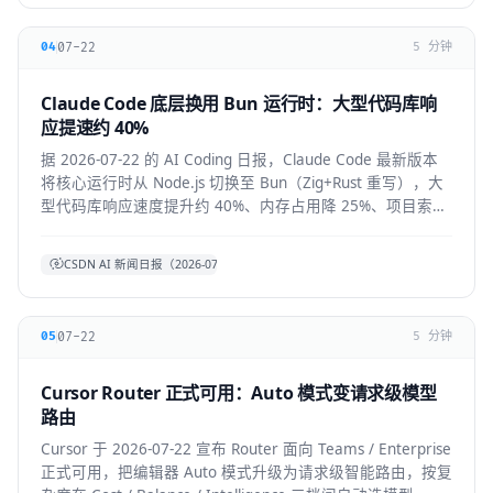
07-22
04
5 分钟
Claude Code 底层换用 Bun 运行时：大型代码库响
应提速约 40%
据 2026-07-22 的 AI Coding 日报，Claude Code 最新版本
将核心运行时从 Node.js 切换至 Bun（Zig+Rust 重写），大
型代码库响应速度提升约 40%、内存占用降 25%、项目索引
提速约 3 倍。本文拆解技术背景、对开发者的实际体感与生
态影响。
CSDN AI 新闻日报（2026-07-22）
07-22
05
5 分钟
Cursor Router 正式可用：Auto 模式变请求级模型
路由
Cursor 于 2026-07-22 宣布 Router 面向 Teams / Enterprise
正式可用，把编辑器 Auto 模式升级为请求级智能路由，按复