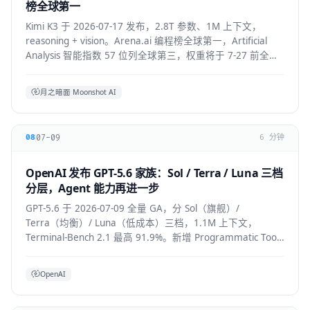
榜全球第一
Kimi K3 于 2026-07-17 发布，2.8T 参数、1M 上下文，
reasoning + vision。Arena.ai 编程榜全球第一，Artificial
Analysis 智能指数 57 位列全球第三，权重将于 7-27 前全部
公开。API 混合价约 $2.3/M。
月之暗面 Moonshot AI
07-09
08
6 分钟
OpenAI 发布 GPT-5.6 家族：Sol / Terra / Luna 三档
分层，Agent 能力再进一步
GPT-5.6 于 2026-07-09 全量 GA，分 Sol（旗舰）/
Terra（均衡）/ Luna（低成本）三档，1.1M 上下文，
Terminal-Bench 2.1 最高 91.9%。新增 Programmatic Tool
Calling 与 multi-agent ultra 模式，覆盖
API/ChatGPT/Codex/Copilot/Devin。
OpenAI