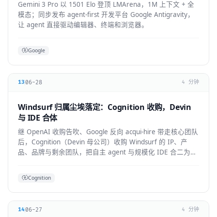
Gemini 3 Pro 以 1501 Elo 登顶 LMArena，1M 上下文 + 全
模态；同步发布 agent-first 开发平台 Google Antigravity，
让 agent 直接驱动编辑器、终端和浏览器。
Google
06-28
13
4 分钟
Windsurf 归属尘埃落定：Cognition 收购，Devin
与 IDE 合体
继 OpenAI 收购告吹、Google 反向 acqui-hire 带走核心团队
后，Cognition（Devin 母公司）收购 Windsurf 的 IP、产
品、品牌与剩余团队，把自主 agent 与规模化 IDE 合二为
一。
Cognition
06-27
14
4 分钟