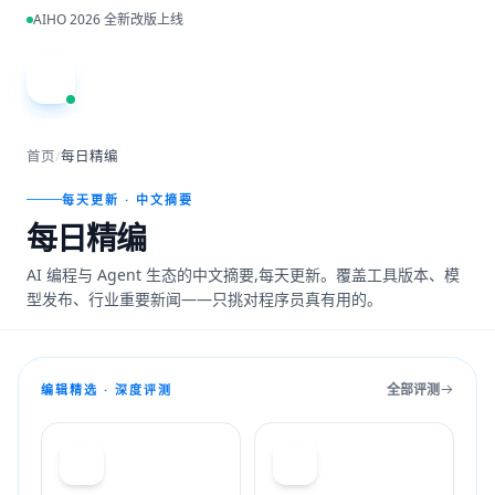
跳到主内容
AIHO 2026 全新改版上线
A
首页
/
每日精编
每天更新 · 中文摘要
每日精编
AI 编程与 Agent 生态的中文摘要,每天更新。覆盖工具版本、模
型发布、行业重要新闻——只挑对程序员真有用的。
全部评测
编辑精选 · 深度评测
T
C