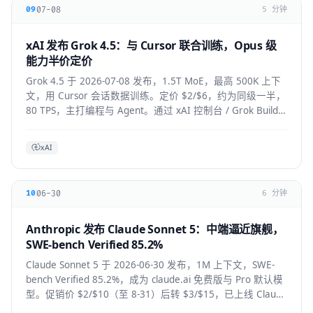
07-08
09
5 分钟
xAI 发布 Grok 4.5：与 Cursor 联合训练，Opus 级
能力半价定价
Grok 4.5 于 2026-07-08 发布，1.5T MoE，最高 500K 上下
文，用 Cursor 会话数据训练。定价 $2/$6，约为同级一半，
80 TPS，主打编程与 Agent。通过 xAI 控制台 / Grok Build /
Cursor 使用。
xAI
06-30
10
6 分钟
Anthropic 发布 Claude Sonnet 5：中端逼近旗舰，
SWE-bench Verified 85.2%
Claude Sonnet 5 于 2026-06-30 发布，1M 上下文，SWE-
bench Verified 85.2%，成为 claude.ai 免费版与 Pro 默认模
型。促销价 $2/$10（至 8-31）后转 $3/$15，已上线 Claude
Code / Cursor / VS Code / Copilot。