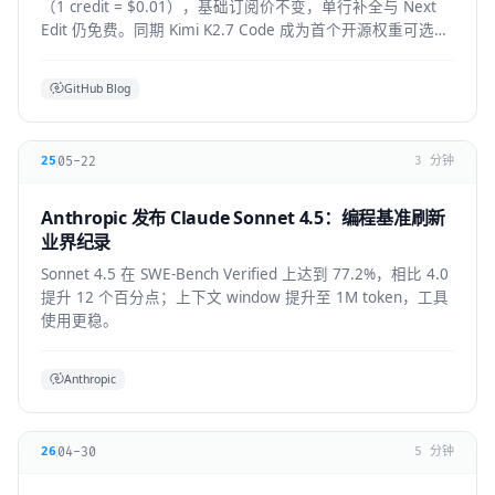
（1 credit = $0.01），基础订阅价不变，单行补全与 Next
Edit 仍免费。同期 Kimi K2.7 Code 成为首个开源权重可选模
型，GPT-5.6 全 IDE 上线。
GitHub Blog
05-22
25
3 分钟
Anthropic 发布 Claude Sonnet 4.5：编程基准刷新
业界纪录
Sonnet 4.5 在 SWE-Bench Verified 上达到 77.2%，相比 4.0
提升 12 个百分点；上下文 window 提升至 1M token，工具
使用更稳。
Anthropic
04-30
26
5 分钟