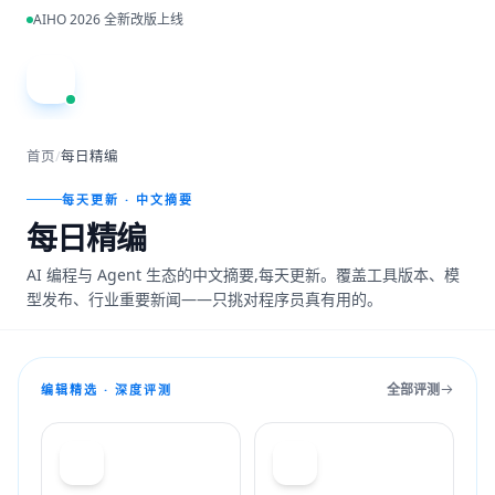
跳到主内容
AIHO 2026 全新改版上线
A
首页
/
每日精编
每天更新 · 中文摘要
每日精编
AI 编程与 Agent 生态的中文摘要,每天更新。覆盖工具版本、模
型发布、行业重要新闻——只挑对程序员真有用的。
全部评测
编辑精选 · 深度评测
T
C