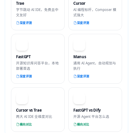
Trae
Cursor
字节跳动 AI IDE，免费且中
AI 编程标杆，Composer 模
文友好
式强大
深度评测
深度评测
F
M
FastGPT
Manus
开源知识库问答平台，本地
通用 AI Agent，自动规划与
部署首选
执行
深度评测
深度评测
VS
VS
Cursor vs Trae
FastGPT vs Dify
两大 AI IDE 全维度对比
开源 Agent 平台怎么选
横向对比
横向对比