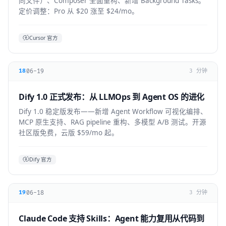
同文件）、Composer 全面重构、新增 Background Tasks。
定价调整：Pro 从 $20 涨至 $24/mo。
Cursor 官方
06-19
18
3 分钟
Dify 1.0 正式发布：从 LLMOps 到 Agent OS 的进化
Dify 1.0 稳定版发布——新增 Agent Workflow 可视化编排、
MCP 原生支持、RAG pipeline 重构、多模型 A/B 测试。开源
社区版免费，云版 $59/mo 起。
Dify 官方
06-18
19
3 分钟
Claude Code 支持 Skills：Agent 能力复用从代码到