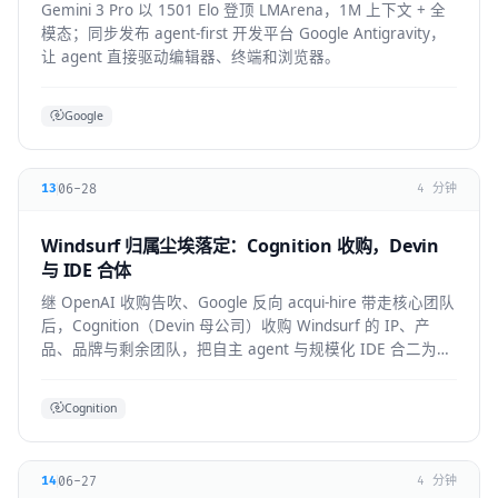
Gemini 3 Pro 以 1501 Elo 登顶 LMArena，1M 上下文 + 全
模态；同步发布 agent-first 开发平台 Google Antigravity，
让 agent 直接驱动编辑器、终端和浏览器。
Google
06-28
13
4 分钟
Windsurf 归属尘埃落定：Cognition 收购，Devin
与 IDE 合体
继 OpenAI 收购告吹、Google 反向 acqui-hire 带走核心团队
后，Cognition（Devin 母公司）收购 Windsurf 的 IP、产
品、品牌与剩余团队，把自主 agent 与规模化 IDE 合二为
一。
Cognition
06-27
14
4 分钟