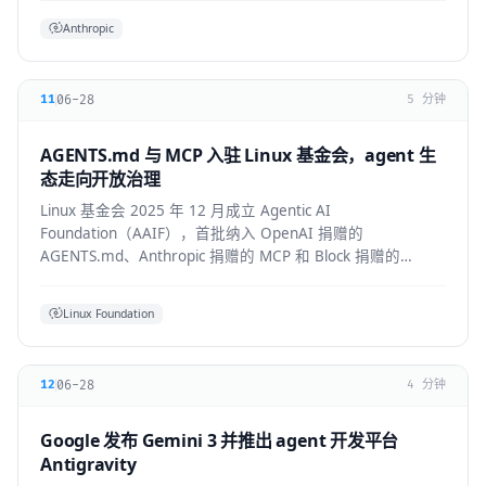
Anthropic
06-28
11
5 分钟
AGENTS.md 与 MCP 入驻 Linux 基金会，agent 生
态走向开放治理
Linux 基金会 2025 年 12 月成立 Agentic AI
Foundation（AAIF），首批纳入 OpenAI 捐赠的
AGENTS.md、Anthropic 捐赠的 MCP 和 Block 捐赠的
goose，为 agent 生态建立中立的开放治理层。
Linux Foundation
06-28
12
4 分钟
Google 发布 Gemini 3 并推出 agent 开发平台
Antigravity