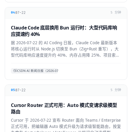
07-22
04
5 分钟
Claude Code 底层换用 Bun 运行时：大型代码库响
应提速约 40%
据 2026-07-22 的 AI Coding 日报，Claude Code 最新版本
将核心运行时从 Node.js 切换至 Bun（Zig+Rust 重写），大
型代码库响应速度提升约 40%、内存占用降 25%、项目索引
提速约 3 倍。本文拆解技术背景、对开发者的实际体感与生
态影响。
CSDN AI 新闻日报（2026-07-22）
07-22
05
5 分钟
Cursor Router 正式可用：Auto 模式变请求级模型
路由
Cursor 于 2026-07-22 宣布 Router 面向 Teams / Enterprise
正式可用，把编辑器 Auto 模式升级为请求级智能路由，按复