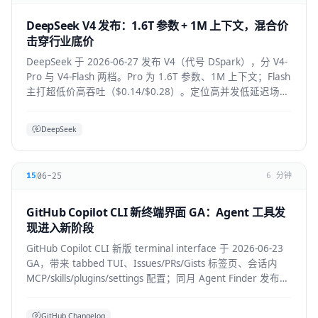
DeepSeek V4 发布：1.6T 参数 + 1M 上下文，混合价
击穿行业底价
DeepSeek 于 2026-06-27 发布 V4（代号 DSpark），分 V4-
Pro 与 V4-Flash 两档。Pro 为 1.6T 参数、1M 上下文；Flash
主打超低价高吞吐（$0.14/$0.28）。定位高并发低延迟场
景。
DeepSeek
06-25
15
6 分钟
GitHub Copilot CLI 新终端界面 GA：Agent 工具发
现进入新阶段
GitHub Copilot CLI 新版 terminal interface 于 2026-06-23
GA，带来 tabbed TUI、Issues/PRs/Gists 标签页、会话内
MCP/skills/plugins/settings 配置；同月 Agent Finder 发布，
基于 ARD 规范按任务发现资源。
GitHub Changelog