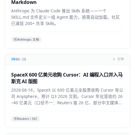
Markdown
Anthropic 为 Claude Code 推出 Skills 系统——一个
SKILL.md 文件定义一组 Agent 能力，按需自动加载。社区
已涌现 200+ 共享 Skills。
Anthropic 文档
06-16
20
6 分钟
SpaceX 600 亿美元收购 Cursor：AI 编程入口并入马
斯克 AI 版图
2026-06-16，SpaceX 以 600 亿美元全股票收购 Cursor 母公
司 Anysphere，预计 Q3 2026 交割。Cursor 年化营收约 26
–40 亿美元（口径不一：Reuters 报 26 亿、部分中文媒体报
40 亿），将接入 Colossus 超算并与 xAI 联合训练模型，
Grok 4.5 即首个成果。
Reuters / SEC