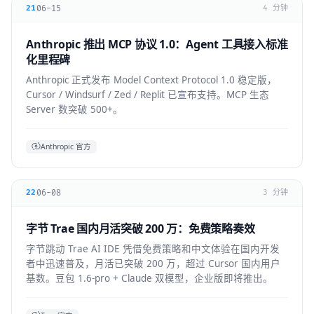
06-15
21
4 分钟
Anthropic 推出 MCP 协议 1.0：Agent 工具接入标准
化里程碑
Anthropic 正式发布 Model Context Protocol 1.0 稳定版，
Cursor / Windsurf / Zed / Replit 已宣布支持。MCP 生态
Server 数突破 500+。
Anthropic 官方
06-08
22
3 分钟
字节 Trae 国内月活突破 200 万：免费策略奏效
字节跳动 Trae AI IDE 凭借免费策略和中文体验在国内开发
者中迅速普及，月活已突破 200 万，超过 Cursor 国内用户
基数。豆包 1.6-pro + Claude 双模型，企业版即将推出。