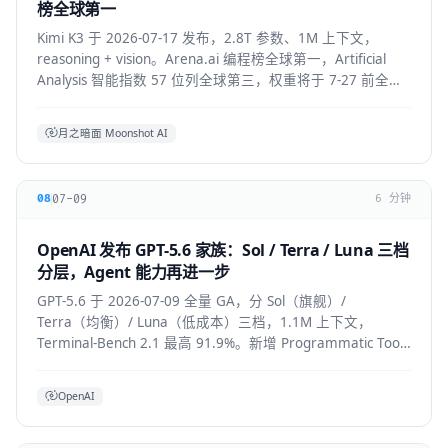
榜全球第一
Kimi K3 于 2026-07-17 发布，2.8T 参数、1M 上下文，
reasoning + vision。Arena.ai 编程榜全球第一，Artificial
Analysis 智能指数 57 位列全球第三，权重将于 7-27 前全部
公开。API 混合价约 $2.3/M。
月之暗面 Moonshot AI
07-09
08
6 分钟
OpenAI 发布 GPT-5.6 家族：Sol / Terra / Luna 三档
分层，Agent 能力再进一步
GPT-5.6 于 2026-07-09 全量 GA，分 Sol（旗舰）/
Terra（均衡）/ Luna（低成本）三档，1.1M 上下文，
Terminal-Bench 2.1 最高 91.9%。新增 Programmatic Tool
Calling 与 multi-agent ultra 模式，覆盖
API/ChatGPT/Codex/Copilot/Devin。
OpenAI