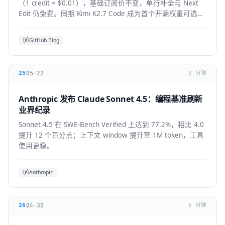
（1 credit = $0.01），基础订阅价不变，单行补全与 Next
Edit 仍免费。同期 Kimi K2.7 Code 成为首个开源权重可选模
型，GPT-5.6 全 IDE 上线。
GitHub Blog
05-22
25
3 分钟
Anthropic 发布 Claude Sonnet 4.5：编程基准刷新
业界纪录
Sonnet 4.5 在 SWE-Bench Verified 上达到 77.2%，相比 4.0
提升 12 个百分点；上下文 window 提升至 1M token，工具
使用更稳。
Anthropic
04-30
26
5 分钟