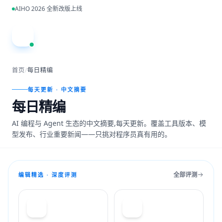
跳到主内容
AIHO 2026 全新改版上线
A
首页
/
每日精编
每天更新 · 中文摘要
每日精编
AI 编程与 Agent 生态的中文摘要,每天更新。覆盖工具版本、模
型发布、行业重要新闻——只挑对程序员真有用的。
全部评测
编辑精选 · 深度评测
T
C