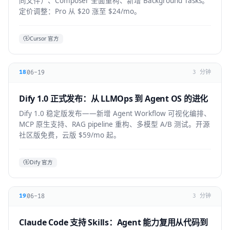
同文件）、Composer 全面重构、新增 Background Tasks。
定价调整：Pro 从 $20 涨至 $24/mo。
Cursor 官方
06-19
18
3 分钟
Dify 1.0 正式发布：从 LLMOps 到 Agent OS 的进化
Dify 1.0 稳定版发布——新增 Agent Workflow 可视化编排、
MCP 原生支持、RAG pipeline 重构、多模型 A/B 测试。开源
社区版免费，云版 $59/mo 起。
Dify 官方
06-18
19
3 分钟
Claude Code 支持 Skills：Agent 能力复用从代码到