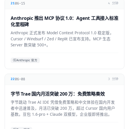
06-15
21
4 分钟
Anthropic 推出 MCP 协议 1.0：Agent 工具接入标准
化里程碑
Anthropic 正式发布 Model Context Protocol 1.0 稳定版，
Cursor / Windsurf / Zed / Replit 已宣布支持。MCP 生态
Server 数突破 500+。
Anthropic 官方
06-08
22
3 分钟
字节 Trae 国内月活突破 200 万：免费策略奏效
字节跳动 Trae AI IDE 凭借免费策略和中文体验在国内开发
者中迅速普及，月活已突破 200 万，超过 Cursor 国内用户
基数。豆包 1.6-pro + Claude 双模型，企业版即将推出。