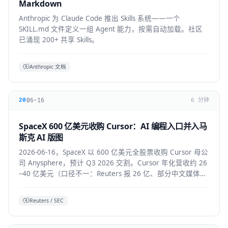
Markdown
Anthropic 为 Claude Code 推出 Skills 系统——一个
SKILL.md 文件定义一组 Agent 能力，按需自动加载。社区
已涌现 200+ 共享 Skills。
Anthropic 文档
06-16
20
6 分钟
SpaceX 600 亿美元收购 Cursor：AI 编程入口并入马
斯克 AI 版图
2026-06-16，SpaceX 以 600 亿美元全股票收购 Cursor 母公
司 Anysphere，预计 Q3 2026 交割。Cursor 年化营收约 26
–40 亿美元（口径不一：Reuters 报 26 亿、部分中文媒体报
40 亿），将接入 Colossus 超算并与 xAI 联合训练模型，
Grok 4.5 即首个成果。
Reuters / SEC