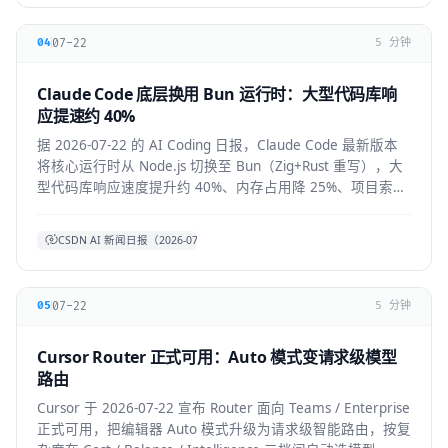
07-22
04
5 分钟
Claude Code 底层换用 Bun 运行时：大型代码库响
应提速约 40%
据 2026-07-22 的 AI Coding 日报，Claude Code 最新版本
将核心运行时从 Node.js 切换至 Bun（Zig+Rust 重写），大
型代码库响应速度提升约 40%、内存占用降 25%、项目索引
提速约 3 倍。本文拆解技术背景、对开发者的实际体感与生
态影响。
CSDN AI 新闻日报（2026-07-22）
07-22
05
5 分钟
Cursor Router 正式可用：Auto 模式变请求级模型
路由
Cursor 于 2026-07-22 宣布 Router 面向 Teams / Enterprise
正式可用，把编辑器 Auto 模式升级为请求级智能路由，按复