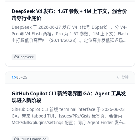
DeepSeek V4 发布：1.6T 参数 + 1M 上下文，混合价
击穿行业底价
DeepSeek 于 2026-06-27 发布 V4（代号 DSpark），分 V4-
Pro 与 V4-Flash 两档。Pro 为 1.6T 参数、1M 上下文；Flash
主打超低价高吞吐（$0.14/$0.28）。定位高并发低延迟场
景。
DeepSeek
06-25
15
6 分钟
GitHub Copilot CLI 新终端界面 GA：Agent 工具发
现进入新阶段
GitHub Copilot CLI 新版 terminal interface 于 2026-06-23
GA，带来 tabbed TUI、Issues/PRs/Gists 标签页、会话内
MCP/skills/plugins/settings 配置；同月 Agent Finder 发布，
基于 ARD 规范按任务发现资源。
GitHub Changelog