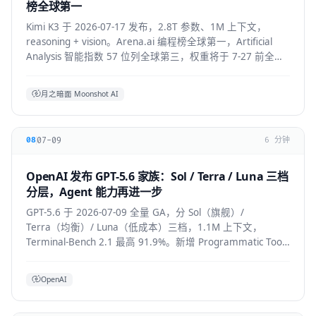
榜全球第一
Kimi K3 于 2026-07-17 发布，2.8T 参数、1M 上下文，
reasoning + vision。Arena.ai 编程榜全球第一，Artificial
Analysis 智能指数 57 位列全球第三，权重将于 7-27 前全部
公开。API 混合价约 $2.3/M。
月之暗面 Moonshot AI
07-09
08
6 分钟
OpenAI 发布 GPT-5.6 家族：Sol / Terra / Luna 三档
分层，Agent 能力再进一步
GPT-5.6 于 2026-07-09 全量 GA，分 Sol（旗舰）/
Terra（均衡）/ Luna（低成本）三档，1.1M 上下文，
Terminal-Bench 2.1 最高 91.9%。新增 Programmatic Tool
Calling 与 multi-agent ultra 模式，覆盖
API/ChatGPT/Codex/Copilot/Devin。
OpenAI