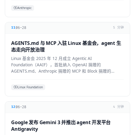
Anthropic
06-28
11
5 分钟
AGENTS.md 与 MCP 入驻 Linux 基金会，agent 生
态走向开放治理
Linux 基金会 2025 年 12 月成立 Agentic AI
Foundation（AAIF），首批纳入 OpenAI 捐赠的
AGENTS.md、Anthropic 捐赠的 MCP 和 Block 捐赠的
goose，为 agent 生态建立中立的开放治理层。
Linux Foundation
06-28
12
4 分钟
Google 发布 Gemini 3 并推出 agent 开发平台
Antigravity