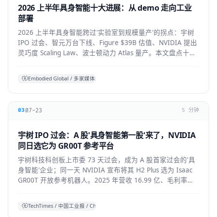
2026 上半年具身智能十大进展：从 demo 走向工业
部署
2026 上半年具身智能跨过'实验室到规模量产'的拐点：宇树
IPO 过会、智元万台下线、Figure $39B 估值、NVIDIA 提出
灵巧度 Scaling Law、波士顿动力 Atlas 量产。本文盘点十大
标志性进展与仍存的现实温差。
Embodied Global / 多家媒体综合
07-23
03
5 分钟
宇树 IPO 过会：A 股'具身智能第一股'来了，NVIDIA
同日选它为 GR00T 参考平台
宇树科技科创板上市委 73 天过会，成为 A 股首家过会的'具
身智能'企业；同一天 NVIDIA 宣布将其 H2 Plus 选为 Isaac
GR00T 开放参考机器人。2025 年营收 16.99 亿、毛利率
60%，全球人形出货第一。本文拆解它的资本、技术与产业
信号。
TechTimes / 中国工业报 / China Daily 综合