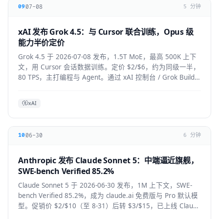
07-08
09
5 分钟
xAI 发布 Grok 4.5：与 Cursor 联合训练，Opus 级
能力半价定价
Grok 4.5 于 2026-07-08 发布，1.5T MoE，最高 500K 上下
文，用 Cursor 会话数据训练。定价 $2/$6，约为同级一半，
80 TPS，主打编程与 Agent。通过 xAI 控制台 / Grok Build /
Cursor 使用。
xAI
06-30
10
6 分钟
Anthropic 发布 Claude Sonnet 5：中端逼近旗舰，
SWE-bench Verified 85.2%
Claude Sonnet 5 于 2026-06-30 发布，1M 上下文，SWE-
bench Verified 85.2%，成为 claude.ai 免费版与 Pro 默认模
型。促销价 $2/$10（至 8-31）后转 $3/$15，已上线 Claude
Code / Cursor / VS Code / Copilot。