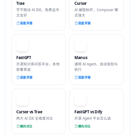
Trae
Cursor
字节跳动 AI IDE，免费且中
AI 编程标杆，Composer 模
文友好
式强大
深度评测
深度评测
F
M
FastGPT
Manus
开源知识库问答平台，本地
通用 AI Agent，自动规划与
部署首选
执行
深度评测
深度评测
VS
VS
Cursor vs Trae
FastGPT vs Dify
两大 AI IDE 全维度对比
开源 Agent 平台怎么选
横向对比
横向对比