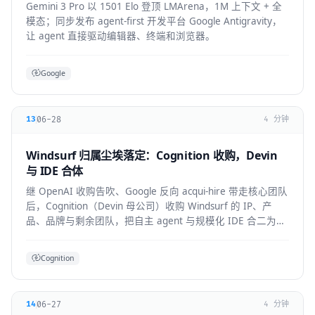
Gemini 3 Pro 以 1501 Elo 登顶 LMArena，1M 上下文 + 全
模态；同步发布 agent-first 开发平台 Google Antigravity，
让 agent 直接驱动编辑器、终端和浏览器。
Google
06-28
13
4 分钟
Windsurf 归属尘埃落定：Cognition 收购，Devin
与 IDE 合体
继 OpenAI 收购告吹、Google 反向 acqui-hire 带走核心团队
后，Cognition（Devin 母公司）收购 Windsurf 的 IP、产
品、品牌与剩余团队，把自主 agent 与规模化 IDE 合二为
一。
Cognition
06-27
14
4 分钟