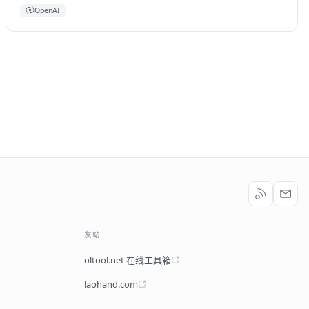
OpenAI
友站
oltool.net 在线工具箱
laohand.com