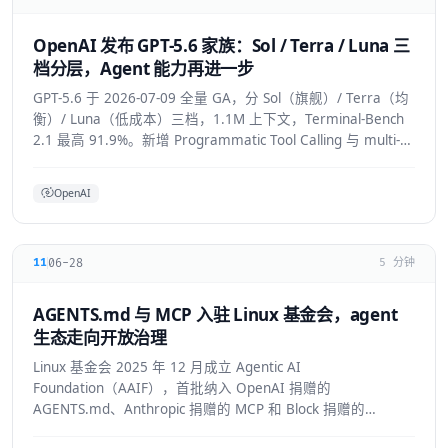
OpenAI 发布 GPT-5.6 家族：Sol / Terra / Luna 三
档分层，Agent 能力再进一步
GPT-5.6 于 2026-07-09 全量 GA，分 Sol（旗舰）/ Terra（均
衡）/ Luna（低成本）三档，1.1M 上下文，Terminal-Bench
2.1 最高 91.9%。新增 Programmatic Tool Calling 与 multi-
agent ultra 模式，覆盖 API/ChatGPT/Codex/Copilot/Devin。
OpenAI
06-28
11
5 分钟
AGENTS.md 与 MCP 入驻 Linux 基金会，agent
生态走向开放治理
Linux 基金会 2025 年 12 月成立 Agentic AI
Foundation（AAIF），首批纳入 OpenAI 捐赠的
AGENTS.md、Anthropic 捐赠的 MCP 和 Block 捐赠的
goose，为 agent 生态建立中立的开放治理层。