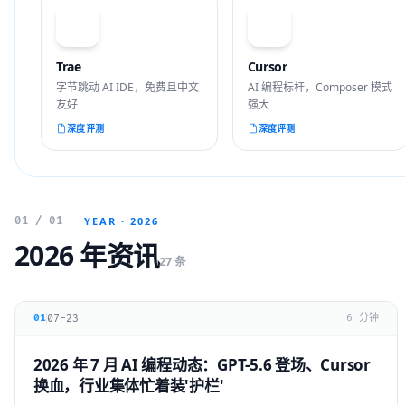
T
C
Trae
Cursor
字节跳动 AI IDE，免费且中文
AI 编程标杆，Composer 模式
友好
强大
深度评测
深度评测
01 / 01
YEAR · 2026
2026 年资讯
27 条
07-23
01
6 分钟
2026 年 7 月 AI 编程动态：GPT-5.6 登场、Cursor
换血，行业集体忙着装'护栏'