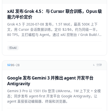
xAI 发布 Grok 4.5：与 Cursor 联合训练，Opus 级
能力半价定价
Grok 4.5 于 2026-07-08 发布，1.5T MoE，最高 500K 上下
文，用 Cursor 会话数据训练。定价 $2/$6，约为同级一半，
80 TPS，主打编程与 Agent。通过 xAI 控制台 / Grok Build /
Cursor 使用。
xAI
06-28
12
4 分钟
Google 发布 Gemini 3 并推出 agent 开发平台
Antigravity
Gemini 3 Pro 以 1501 Elo 登顶 LMArena，1M 上下文 + 全模
态；同步发布 agent-first 开发平台 Google Antigravity，让
agent 直接驱动编辑器、终端和浏览器。