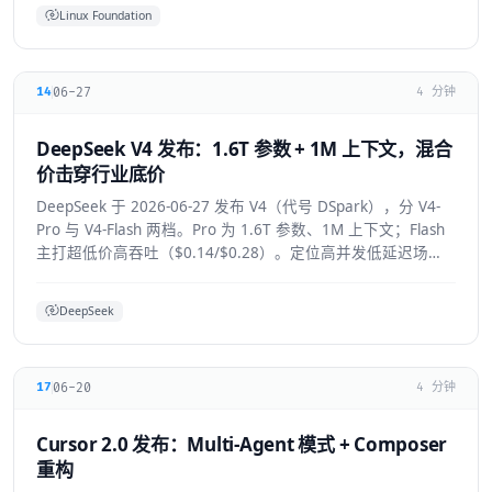
Linux Foundation
06-27
14
4 分钟
DeepSeek V4 发布：1.6T 参数 + 1M 上下文，混合
价击穿行业底价
DeepSeek 于 2026-06-27 发布 V4（代号 DSpark），分 V4-
Pro 与 V4-Flash 两档。Pro 为 1.6T 参数、1M 上下文；Flash
主打超低价高吞吐（$0.14/$0.28）。定位高并发低延迟场
景。
DeepSeek
06-20
17
4 分钟
Cursor 2.0 发布：Multi-Agent 模式 + Composer
重构