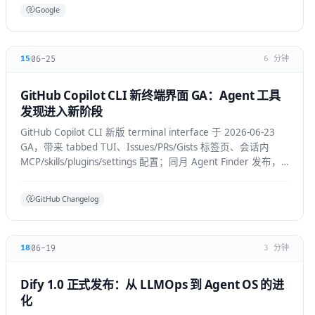
Google
06-25
15
6 分钟
GitHub Copilot CLI 新终端界面 GA：Agent 工具
发现进入新阶段
GitHub Copilot CLI 新版 terminal interface 于 2026-06-23
GA，带来 tabbed TUI、Issues/PRs/Gists 标签页、会话内
MCP/skills/plugins/settings 配置；同月 Agent Finder 发布，
基于 ARD 规范按任务发现资源。
GitHub Changelog
06-19
18
3 分钟
Dify 1.0 正式发布：从 LLMOps 到 Agent OS 的进
化