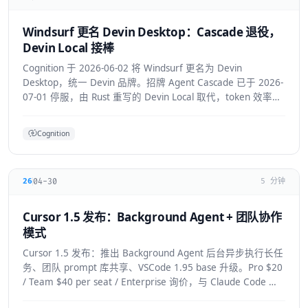
Windsurf 更名 Devin Desktop：Cascade 退役，
Devin Local 接棒
Cognition 于 2026-06-02 将 Windsurf 更名为 Devin
Desktop，统一 Devin 品牌。招牌 Agent Cascade 已于 2026-
07-01 停服，由 Rust 重写的 Devin Local 取代，token 效率提
升约 30%，并支持 ACP 跨 Agent 协议。
Cognition
04-30
26
5 分钟
Cursor 1.5 发布：Background Agent + 团队协作
模式
Cursor 1.5 发布：推出 Background Agent 后台异步执行长任
务、团队 prompt 库共享、VSCode 1.95 base 升级。Pro $20
/ Team $40 per seat / Enterprise 询价，与 Claude Code 竞
争加剧。