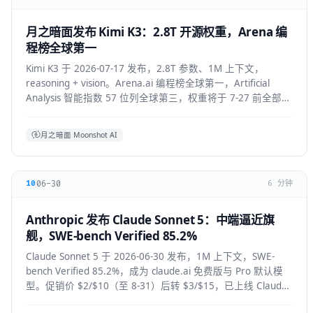
月之暗面发布 Kimi K3：2.8T 开源权重，Arena 编
程榜全球第一
Kimi K3 于 2026-07-17 发布，2.8T 参数、1M 上下文，
reasoning + vision。Arena.ai 编程榜全球第一，Artificial
Analysis 智能指数 57 位列全球第三，权重将于 7-27 前全部公
开。API 混合价约 $2.3/M。
月之暗面 Moonshot AI
06-30
10
6 分钟
Anthropic 发布 Claude Sonnet 5：中端逼近旗
舰，SWE-bench Verified 85.2%
Claude Sonnet 5 于 2026-06-30 发布，1M 上下文，SWE-
bench Verified 85.2%，成为 claude.ai 免费版与 Pro 默认模
型。促销价 $2/$10（至 8-31）后转 $3/$15，已上线 Claude
Code / Cursor / VS Code / Copilot。