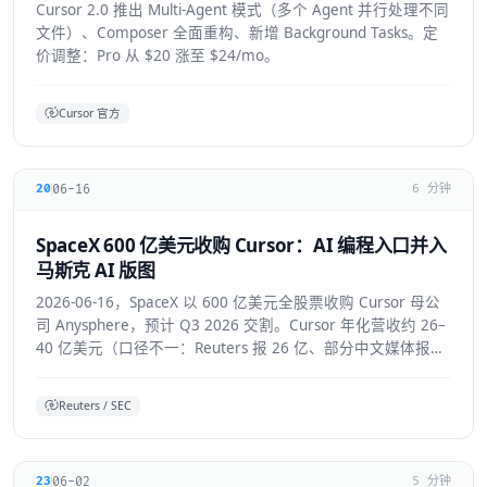
Cursor 2.0 推出 Multi-Agent 模式（多个 Agent 并行处理不同
文件）、Composer 全面重构、新增 Background Tasks。定
价调整：Pro 从 $20 涨至 $24/mo。
Cursor 官方
06-16
20
6 分钟
SpaceX 600 亿美元收购 Cursor：AI 编程入口并入
马斯克 AI 版图
2026-06-16，SpaceX 以 600 亿美元全股票收购 Cursor 母公
司 Anysphere，预计 Q3 2026 交割。Cursor 年化营收约 26–
40 亿美元（口径不一：Reuters 报 26 亿、部分中文媒体报
40 亿），将接入 Colossus 超算并与 xAI 联合训练模型，Grok
4.5 即首个成果。
Reuters / SEC
06-02
23
5 分钟