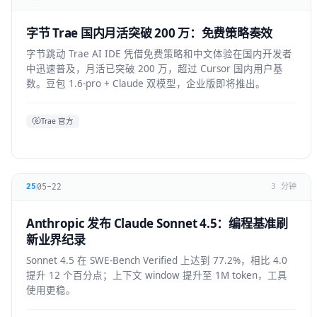
字节 Trae 国内月活突破 200 万：免费策略奏效
字节跳动 Trae AI IDE 凭借免费策略和中文体验在国内开发者
中迅速普及，月活已突破 200 万，超过 Cursor 国内用户基
数。豆包 1.6-pro + Claude 双模型，企业版即将推出。
Trae 官方
05-22
25
3 分钟
Anthropic 发布 Claude Sonnet 4.5：编程基准刷
新业界纪录
Sonnet 4.5 在 SWE-Bench Verified 上达到 77.2%，相比 4.0
提升 12 个百分点；上下文 window 提升至 1M token，工具
使用更稳。