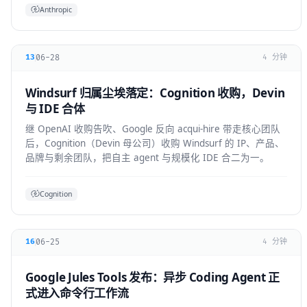
Anthropic
06-28
13
4 分钟
Windsurf 归属尘埃落定：Cognition 收购，Devin
与 IDE 合体
继 OpenAI 收购告吹、Google 反向 acqui-hire 带走核心团队
后，Cognition（Devin 母公司）收购 Windsurf 的 IP、产品、
品牌与剩余团队，把自主 agent 与规模化 IDE 合二为一。
Cognition
06-25
16
4 分钟
Google Jules Tools 发布：异步 Coding Agent 正
式进入命令行工作流