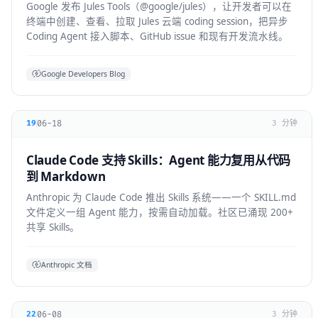
Google 发布 Jules Tools（@google/jules），让开发者可以在
终端中创建、查看、拉取 Jules 云端 coding session，把异步
Coding Agent 接入脚本、GitHub issue 和现有开发流水线。
Google Developers Blog
06-18
19
3 分钟
Claude Code 支持 Skills：Agent 能力复用从代码
到 Markdown
Anthropic 为 Claude Code 推出 Skills 系统——一个 SKILL.md
文件定义一组 Agent 能力，按需自动加载。社区已涌现 200+
共享 Skills。
Anthropic 文档
06-08
22
3 分钟