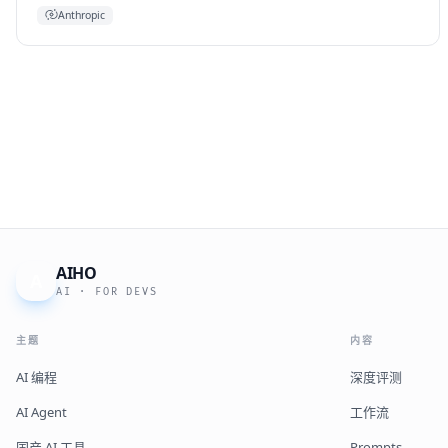
Anthropic
AIHO
A
AI · FOR DEVS
主题
内容
AI 编程
深度评测
AI Agent
工作流
国产 AI 工具
Prompts