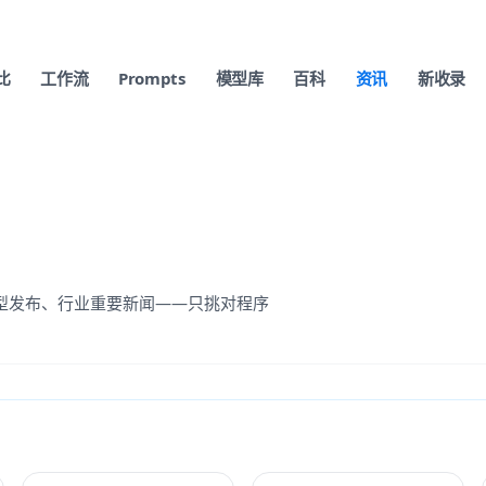
比
工作流
Prompts
模型库
百科
资讯
新收录
、模型发布、行业重要新闻——只挑对程序