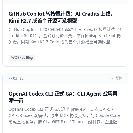
GitHub Copilot 转按量计费：AI Credits 上线，
Kimi K2.7 成首个开源可选模型
GitHub Copilot 自 2026-06-01 起改用 AI Credits 按量计费（1
credit = $0.01），基础订阅价不变，单行补全与 Next Edit 仍
免费。同期 Kimi K2.7 Code 成为首个开源权重可选模型，
GPT-5.6 全 IDE 上线。
GitHub Blog
03-15
27
4 分钟
OpenAI Codex CLI 正式 GA：CLI Agent 战场再
添一员
OpenAI Codex CLI 正式 GA 退出 preview，支持 GPT-5 /
GPT-5-Codex 双模型，原生 MCP 协议支持，与 Claude Code
形成直接竞争。按 ChatGPT Plus / Team 订阅打包，企业版支
持私有部署。