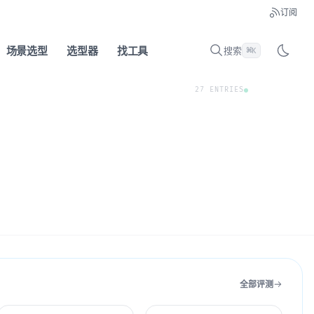
订阅
场景选型
选型器
找工具
搜索
⌘
K
27 ENTRIES
全部评测