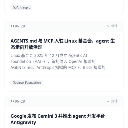
Anthropic
06-28
11
5 分钟
AGENTS.md 与 MCP 入驻 Linux 基金会，agent 生
态走向开放治理
Linux 基金会 2025 年 12 月成立 Agentic AI
Foundation（AAIF），首批纳入 OpenAI 捐赠的
AGENTS.md、Anthropic 捐赠的 MCP 和 Block 捐赠的
goose，为 agent 生态建立中立的开放治理层。
Linux Foundation
06-28
12
4 分钟
Google 发布 Gemini 3 并推出 agent 开发平台
Antigravity