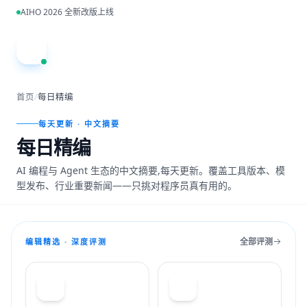
跳到主内容
AIHO 2026 全新改版上线
A
首页
/
每日精编
每天更新 · 中文摘要
每日精编
AI 编程与 Agent 生态的中文摘要,每天更新。覆盖工具版本、模
型发布、行业重要新闻——只挑对程序员真有用的。
全部评测
编辑精选 · 深度评测
T
C