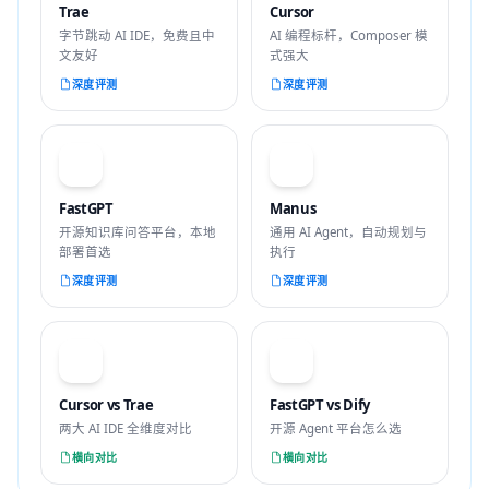
Trae
Cursor
字节跳动 AI IDE，免费且中
AI 编程标杆，Composer 模
文友好
式强大
深度评测
深度评测
F
M
FastGPT
Manus
开源知识库问答平台，本地
通用 AI Agent，自动规划与
部署首选
执行
深度评测
深度评测
VS
VS
Cursor vs Trae
FastGPT vs Dify
两大 AI IDE 全维度对比
开源 Agent 平台怎么选
横向对比
横向对比