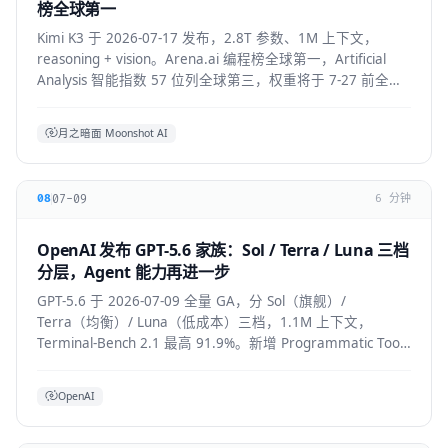
榜全球第一
Kimi K3 于 2026-07-17 发布，2.8T 参数、1M 上下文，
reasoning + vision。Arena.ai 编程榜全球第一，Artificial
Analysis 智能指数 57 位列全球第三，权重将于 7-27 前全部
公开。API 混合价约 $2.3/M。
月之暗面 Moonshot AI
07-09
08
6 分钟
OpenAI 发布 GPT-5.6 家族：Sol / Terra / Luna 三档
分层，Agent 能力再进一步
GPT-5.6 于 2026-07-09 全量 GA，分 Sol（旗舰）/
Terra（均衡）/ Luna（低成本）三档，1.1M 上下文，
Terminal-Bench 2.1 最高 91.9%。新增 Programmatic Tool
Calling 与 multi-agent ultra 模式，覆盖
API/ChatGPT/Codex/Copilot/Devin。
OpenAI