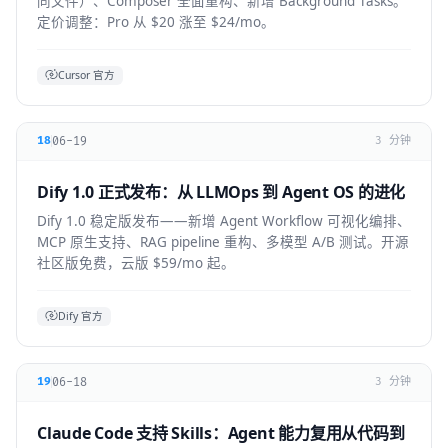
同文件）、Composer 全面重构、新增 Background Tasks。
定价调整：Pro 从 $20 涨至 $24/mo。
Cursor 官方
06-19
18
3 分钟
Dify 1.0 正式发布：从 LLMOps 到 Agent OS 的进化
Dify 1.0 稳定版发布——新增 Agent Workflow 可视化编排、
MCP 原生支持、RAG pipeline 重构、多模型 A/B 测试。开源
社区版免费，云版 $59/mo 起。
Dify 官方
06-18
19
3 分钟
Claude Code 支持 Skills：Agent 能力复用从代码到