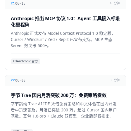
06-15
21
4 分钟
Anthropic 推出 MCP 协议 1.0：Agent 工具接入标准
化里程碑
Anthropic 正式发布 Model Context Protocol 1.0 稳定版，
Cursor / Windsurf / Zed / Replit 已宣布支持。MCP 生态
Server 数突破 500+。
Anthropic 官方
06-08
22
3 分钟
字节 Trae 国内月活突破 200 万：免费策略奏效
字节跳动 Trae AI IDE 凭借免费策略和中文体验在国内开发
者中迅速普及，月活已突破 200 万，超过 Cursor 国内用户
基数。豆包 1.6-pro + Claude 双模型，企业版即将推出。