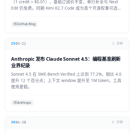
（1 credit = $0.01），基础订阅价不变，单行补全与 Next
Edit 仍免费。同期 Kimi K2.7 Code 成为首个开源权重可选模
型，GPT-5.6 全 IDE 上线。
GitHub Blog
05-22
25
3 分钟
Anthropic 发布 Claude Sonnet 4.5：编程基准刷新
业界纪录
Sonnet 4.5 在 SWE-Bench Verified 上达到 77.2%，相比 4.0
提升 12 个百分点；上下文 window 提升至 1M token，工具
使用更稳。
Anthropic
04-30
26
5 分钟