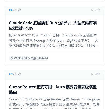
07-22
04
5 分钟
Claude Code 底层换用 Bun 运行时：大型代码库响
应提速约 40%
据 2026-07-22 的 AI Coding 日报，Claude Code 最新版本
将核心运行时从 Node.js 切换至 Bun（Zig+Rust 重写），大
型代码库响应速度提升约 40%、内存占用降 25%、项目索引
提速约 3 倍。本文拆解技术背景、对开发者的实际体感与生
态影响。
CSDN AI 新闻日报（2026-07-22）
07-22
05
5 分钟
Cursor Router 正式可用：Auto 模式变请求级模型
路由
Cursor 于 2026-07-22 宣布 Router 面向 Teams / Enterprise
正式可用，把编辑器 Auto 模式升级为请求级智能路由，按复