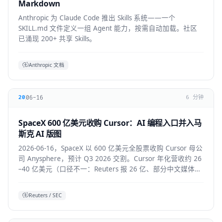
Markdown
Anthropic 为 Claude Code 推出 Skills 系统——一个
SKILL.md 文件定义一组 Agent 能力，按需自动加载。社区
已涌现 200+ 共享 Skills。
Anthropic 文档
06-16
20
6 分钟
SpaceX 600 亿美元收购 Cursor：AI 编程入口并入马
斯克 AI 版图
2026-06-16，SpaceX 以 600 亿美元全股票收购 Cursor 母公
司 Anysphere，预计 Q3 2026 交割。Cursor 年化营收约 26
–40 亿美元（口径不一：Reuters 报 26 亿、部分中文媒体报
40 亿），将接入 Colossus 超算并与 xAI 联合训练模型，
Grok 4.5 即首个成果。
Reuters / SEC