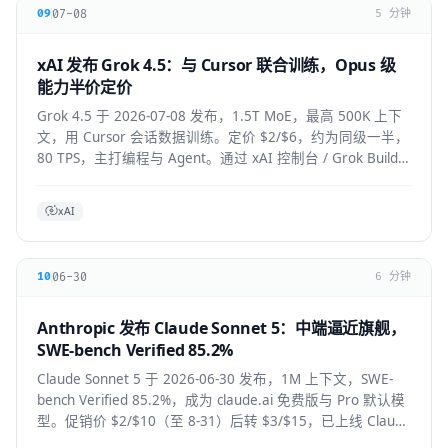
07-08
09
5 分钟
xAI 发布 Grok 4.5：与 Cursor 联合训练，Opus 级
能力半价定价
Grok 4.5 于 2026-07-08 发布，1.5T MoE，最高 500K 上下
文，用 Cursor 会话数据训练。定价 $2/$6，约为同级一半，
80 TPS，主打编程与 Agent。通过 xAI 控制台 / Grok Build /
Cursor 使用。
xAI
06-30
10
6 分钟
Anthropic 发布 Claude Sonnet 5：中端逼近旗舰，
SWE-bench Verified 85.2%
Claude Sonnet 5 于 2026-06-30 发布，1M 上下文，SWE-
bench Verified 85.2%，成为 claude.ai 免费版与 Pro 默认模
型。促销价 $2/$10（至 8-31）后转 $3/$15，已上线 Claude
Code / Cursor / VS Code / Copilot。