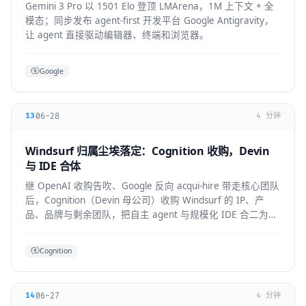
Gemini 3 Pro 以 1501 Elo 登顶 LMArena，1M 上下文 + 全
模态；同步发布 agent-first 开发平台 Google Antigravity，
让 agent 直接驱动编辑器、终端和浏览器。
Google
06-28
13
4 分钟
Windsurf 归属尘埃落定：Cognition 收购，Devin
与 IDE 合体
继 OpenAI 收购告吹、Google 反向 acqui-hire 带走核心团队
后，Cognition（Devin 母公司）收购 Windsurf 的 IP、产
品、品牌与剩余团队，把自主 agent 与规模化 IDE 合二为
一。
Cognition
06-27
14
4 分钟