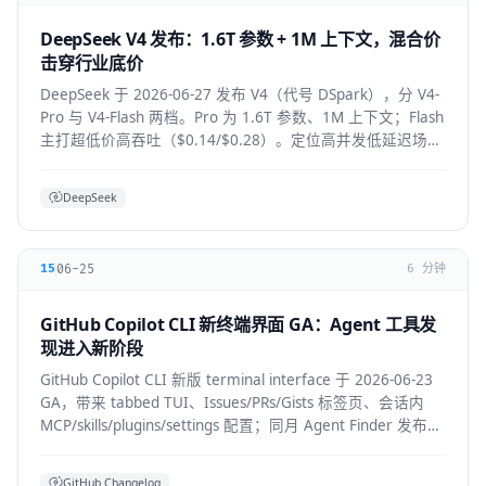
DeepSeek V4 发布：1.6T 参数 + 1M 上下文，混合价
击穿行业底价
DeepSeek 于 2026-06-27 发布 V4（代号 DSpark），分 V4-
Pro 与 V4-Flash 两档。Pro 为 1.6T 参数、1M 上下文；Flash
主打超低价高吞吐（$0.14/$0.28）。定位高并发低延迟场
景。
DeepSeek
06-25
15
6 分钟
GitHub Copilot CLI 新终端界面 GA：Agent 工具发
现进入新阶段
GitHub Copilot CLI 新版 terminal interface 于 2026-06-23
GA，带来 tabbed TUI、Issues/PRs/Gists 标签页、会话内
MCP/skills/plugins/settings 配置；同月 Agent Finder 发布，
基于 ARD 规范按任务发现资源。
GitHub Changelog