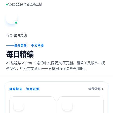
跳到主内容
AIHO 2026 全新改版上线
A
首页
/
每日精编
每天更新 · 中文摘要
每日精编
AI 编程与 Agent 生态的中文摘要,每天更新。覆盖工具版本、模
型发布、行业重要新闻——只挑对程序员真有用的。
全部评测
编辑精选 · 深度评测
T
C