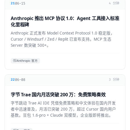
06-15
21
4 分钟
Anthropic 推出 MCP 协议 1.0：Agent 工具接入标准
化里程碑
Anthropic 正式发布 Model Context Protocol 1.0 稳定版，
Cursor / Windsurf / Zed / Replit 已宣布支持。MCP 生态
Server 数突破 500+。
Anthropic 官方
06-08
22
3 分钟
字节 Trae 国内月活突破 200 万：免费策略奏效
字节跳动 Trae AI IDE 凭借免费策略和中文体验在国内开发
者中迅速普及，月活已突破 200 万，超过 Cursor 国内用户
基数。豆包 1.6-pro + Claude 双模型，企业版即将推出。