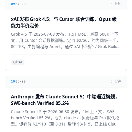
07-08
09
5 分钟
xAI 发布 Grok 4.5：与 Cursor 联合训练，Opus 级
能力半价定价
Grok 4.5 于 2026-07-08 发布，1.5T MoE，最高 500K 上下
文，用 Cursor 会话数据训练。定价 $2/$6，约为同级一半，
80 TPS，主打编程与 Agent。通过 xAI 控制台 / Grok Build /
Cursor 使用。
xAI
06-30
10
6 分钟
Anthropic 发布 Claude Sonnet 5：中端逼近旗舰，
SWE-bench Verified 85.2%
Claude Sonnet 5 于 2026-06-30 发布，1M 上下文，SWE-
bench Verified 85.2%，成为 claude.ai 免费版与 Pro 默认模
型。促销价 $2/$10（至 8-31）后转 $3/$15，已上线 Claude
Code / Cursor / VS Code / Copilot。