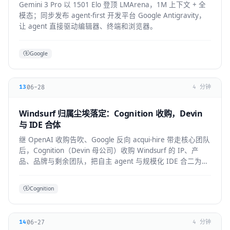
Gemini 3 Pro 以 1501 Elo 登顶 LMArena，1M 上下文 + 全
模态；同步发布 agent-first 开发平台 Google Antigravity，
让 agent 直接驱动编辑器、终端和浏览器。
Google
06-28
13
4 分钟
Windsurf 归属尘埃落定：Cognition 收购，Devin
与 IDE 合体
继 OpenAI 收购告吹、Google 反向 acqui-hire 带走核心团队
后，Cognition（Devin 母公司）收购 Windsurf 的 IP、产
品、品牌与剩余团队，把自主 agent 与规模化 IDE 合二为
一。
Cognition
06-27
14
4 分钟