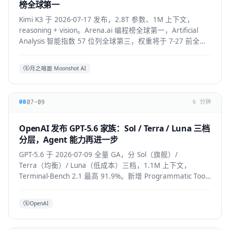
榜全球第一
Kimi K3 于 2026-07-17 发布，2.8T 参数、1M 上下文，
reasoning + vision。Arena.ai 编程榜全球第一，Artificial
Analysis 智能指数 57 位列全球第三，权重将于 7-27 前全部
公开。API 混合价约 $2.3/M。
月之暗面 Moonshot AI
07-09
08
6 分钟
OpenAI 发布 GPT-5.6 家族：Sol / Terra / Luna 三档
分层，Agent 能力再进一步
GPT-5.6 于 2026-07-09 全量 GA，分 Sol（旗舰）/
Terra（均衡）/ Luna（低成本）三档，1.1M 上下文，
Terminal-Bench 2.1 最高 91.9%。新增 Programmatic Tool
Calling 与 multi-agent ultra 模式，覆盖
API/ChatGPT/Codex/Copilot/Devin。
OpenAI