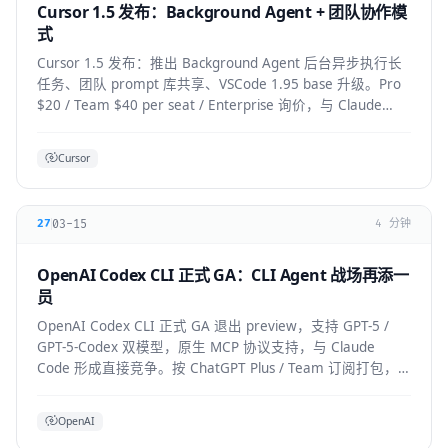
Cursor 1.5 发布：Background Agent + 团队协作模
式
Cursor 1.5 发布：推出 Background Agent 后台异步执行长
任务、团队 prompt 库共享、VSCode 1.95 base 升级。Pro
$20 / Team $40 per seat / Enterprise 询价，与 Claude
Code 竞争加剧。
Cursor
03-15
27
4 分钟
OpenAI Codex CLI 正式 GA：CLI Agent 战场再添一
员
OpenAI Codex CLI 正式 GA 退出 preview，支持 GPT-5 /
GPT-5-Codex 双模型，原生 MCP 协议支持，与 Claude
Code 形成直接竞争。按 ChatGPT Plus / Team 订阅打包，
企业版支持私有部署。
OpenAI