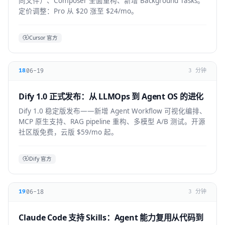
同文件）、Composer 全面重构、新增 Background Tasks。
定价调整：Pro 从 $20 涨至 $24/mo。
Cursor 官方
06-19
18
3 分钟
Dify 1.0 正式发布：从 LLMOps 到 Agent OS 的进化
Dify 1.0 稳定版发布——新增 Agent Workflow 可视化编排、
MCP 原生支持、RAG pipeline 重构、多模型 A/B 测试。开源
社区版免费，云版 $59/mo 起。
Dify 官方
06-18
19
3 分钟
Claude Code 支持 Skills：Agent 能力复用从代码到