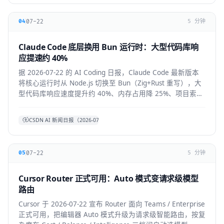
07-22
04
5 分钟
Claude Code 底层换用 Bun 运行时：大型代码库响
应提速约 40%
据 2026-07-22 的 AI Coding 日报，Claude Code 最新版本
将核心运行时从 Node.js 切换至 Bun（Zig+Rust 重写），大
型代码库响应速度提升约 40%、内存占用降 25%、项目索引
提速约 3 倍。本文拆解技术背景、对开发者的实际体感与生
态影响。
CSDN AI 新闻日报（2026-07-22）
07-22
05
5 分钟
Cursor Router 正式可用：Auto 模式变请求级模型
路由
Cursor 于 2026-07-22 宣布 Router 面向 Teams / Enterprise
正式可用，把编辑器 Auto 模式升级为请求级智能路由，按复