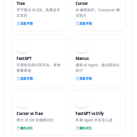
Trae
Cursor
字节跳动 AI IDE，免费且中
AI 编程标杆，Composer 模
文友好
式强大
深度评测
深度评测
F
M
FastGPT
Manus
开源知识库问答平台，本地
通用 AI Agent，自动规划与
部署首选
执行
深度评测
深度评测
VS
VS
Cursor vs Trae
FastGPT vs Dify
两大 AI IDE 全维度对比
开源 Agent 平台怎么选
横向对比
横向对比