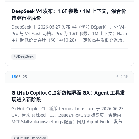
DeepSeek V4 发布：1.6T 参数 + 1M 上下文，混合价
击穿行业底价
DeepSeek 于 2026-06-27 发布 V4（代号 DSpark），分 V4-
Pro 与 V4-Flash 两档。Pro 为 1.6T 参数、1M 上下文；Flash
主打超低价高吞吐（$0.14/$0.28）。定位高并发低延迟场
景。
DeepSeek
06-25
15
6 分钟
GitHub Copilot CLI 新终端界面 GA：Agent 工具发
现进入新阶段
GitHub Copilot CLI 新版 terminal interface 于 2026-06-23
GA，带来 tabbed TUI、Issues/PRs/Gists 标签页、会话内
MCP/skills/plugins/settings 配置；同月 Agent Finder 发布，
基于 ARD 规范按任务发现资源。
GitHub Changelog