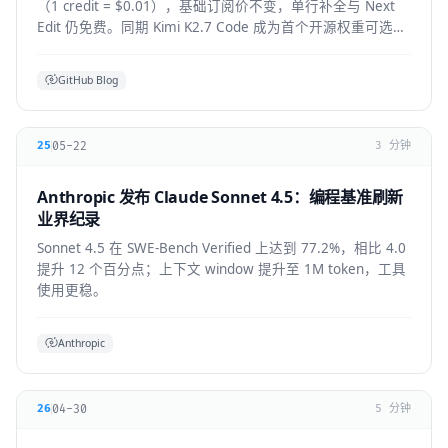
（1 credit = $0.01），基础订阅价不变，单行补全与 Next
Edit 仍免费。同期 Kimi K2.7 Code 成为首个开源权重可选模
型，GPT-5.6 全 IDE 上线。
GitHub Blog
05-22
25
3 分钟
Anthropic 发布 Claude Sonnet 4.5：编程基准刷新
业界纪录
Sonnet 4.5 在 SWE-Bench Verified 上达到 77.2%，相比 4.0
提升 12 个百分点；上下文 window 提升至 1M token，工具
使用更稳。
Anthropic
04-30
26
5 分钟