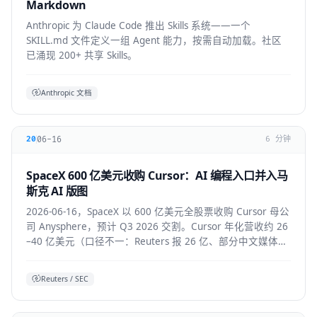
Markdown
Anthropic 为 Claude Code 推出 Skills 系统——一个
SKILL.md 文件定义一组 Agent 能力，按需自动加载。社区
已涌现 200+ 共享 Skills。
Anthropic 文档
06-16
20
6 分钟
SpaceX 600 亿美元收购 Cursor：AI 编程入口并入马
斯克 AI 版图
2026-06-16，SpaceX 以 600 亿美元全股票收购 Cursor 母公
司 Anysphere，预计 Q3 2026 交割。Cursor 年化营收约 26
–40 亿美元（口径不一：Reuters 报 26 亿、部分中文媒体报
40 亿），将接入 Colossus 超算并与 xAI 联合训练模型，
Grok 4.5 即首个成果。
Reuters / SEC