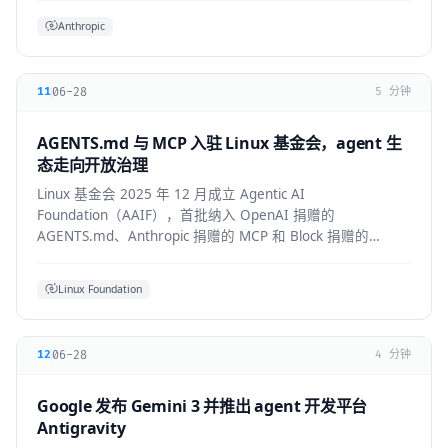
Anthropic
06-28
11
5 分钟
AGENTS.md 与 MCP 入驻 Linux 基金会，agent 生
态走向开放治理
Linux 基金会 2025 年 12 月成立 Agentic AI
Foundation（AAIF），首批纳入 OpenAI 捐赠的
AGENTS.md、Anthropic 捐赠的 MCP 和 Block 捐赠的
goose，为 agent 生态建立中立的开放治理层。
Linux Foundation
06-28
12
4 分钟
Google 发布 Gemini 3 并推出 agent 开发平台
Antigravity