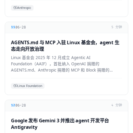
Anthropic
06-28
11
5 分钟
AGENTS.md 与 MCP 入驻 Linux 基金会，agent 生
态走向开放治理
Linux 基金会 2025 年 12 月成立 Agentic AI
Foundation（AAIF），首批纳入 OpenAI 捐赠的
AGENTS.md、Anthropic 捐赠的 MCP 和 Block 捐赠的
goose，为 agent 生态建立中立的开放治理层。
Linux Foundation
06-28
12
4 分钟
Google 发布 Gemini 3 并推出 agent 开发平台
Antigravity