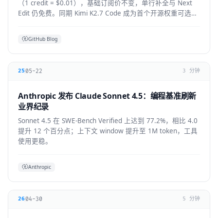
（1 credit = $0.01），基础订阅价不变，单行补全与 Next
Edit 仍免费。同期 Kimi K2.7 Code 成为首个开源权重可选模
型，GPT-5.6 全 IDE 上线。
GitHub Blog
05-22
25
3 分钟
Anthropic 发布 Claude Sonnet 4.5：编程基准刷新
业界纪录
Sonnet 4.5 在 SWE-Bench Verified 上达到 77.2%，相比 4.0
提升 12 个百分点；上下文 window 提升至 1M token，工具
使用更稳。
Anthropic
04-30
26
5 分钟