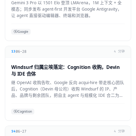
Gemini 3 Pro 以 1501 Elo 登顶 LMArena，1M 上下文 + 全
模态；同步发布 agent-first 开发平台 Google Antigravity，
让 agent 直接驱动编辑器、终端和浏览器。
Google
06-28
13
4 分钟
Windsurf 归属尘埃落定：Cognition 收购，Devin
与 IDE 合体
继 OpenAI 收购告吹、Google 反向 acqui-hire 带走核心团队
后，Cognition（Devin 母公司）收购 Windsurf 的 IP、产
品、品牌与剩余团队，把自主 agent 与规模化 IDE 合二为
一。
Cognition
06-27
14
4 分钟