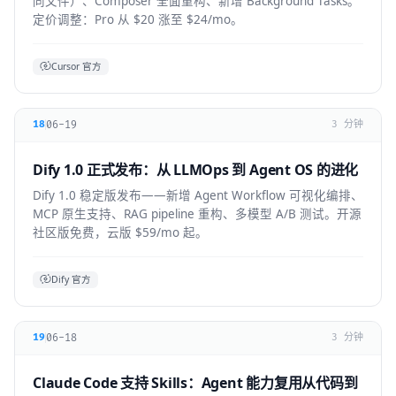
同文件）、Composer 全面重构、新增 Background Tasks。
定价调整：Pro 从 $20 涨至 $24/mo。
Cursor 官方
06-19
18
3 分钟
Dify 1.0 正式发布：从 LLMOps 到 Agent OS 的进化
Dify 1.0 稳定版发布——新增 Agent Workflow 可视化编排、
MCP 原生支持、RAG pipeline 重构、多模型 A/B 测试。开源
社区版免费，云版 $59/mo 起。
Dify 官方
06-18
19
3 分钟
Claude Code 支持 Skills：Agent 能力复用从代码到