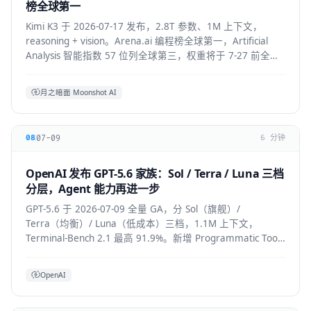
榜全球第一
Kimi K3 于 2026-07-17 发布，2.8T 参数、1M 上下文，
reasoning + vision。Arena.ai 编程榜全球第一，Artificial
Analysis 智能指数 57 位列全球第三，权重将于 7-27 前全部
公开。API 混合价约 $2.3/M。
月之暗面 Moonshot AI
07-09
08
6 分钟
OpenAI 发布 GPT-5.6 家族：Sol / Terra / Luna 三档
分层，Agent 能力再进一步
GPT-5.6 于 2026-07-09 全量 GA，分 Sol（旗舰）/
Terra（均衡）/ Luna（低成本）三档，1.1M 上下文，
Terminal-Bench 2.1 最高 91.9%。新增 Programmatic Tool
Calling 与 multi-agent ultra 模式，覆盖
API/ChatGPT/Codex/Copilot/Devin。
OpenAI