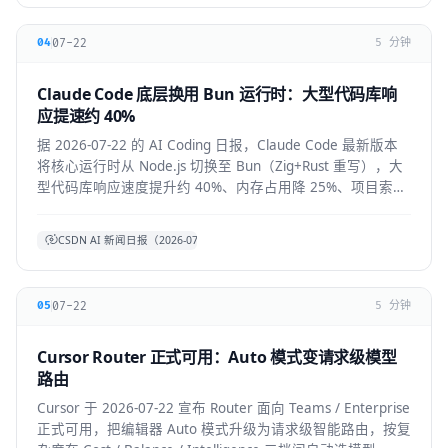
07-22
04
5 分钟
Claude Code 底层换用 Bun 运行时：大型代码库响
应提速约 40%
据 2026-07-22 的 AI Coding 日报，Claude Code 最新版本
将核心运行时从 Node.js 切换至 Bun（Zig+Rust 重写），大
型代码库响应速度提升约 40%、内存占用降 25%、项目索引
提速约 3 倍。本文拆解技术背景、对开发者的实际体感与生
态影响。
CSDN AI 新闻日报（2026-07-22）
07-22
05
5 分钟
Cursor Router 正式可用：Auto 模式变请求级模型
路由
Cursor 于 2026-07-22 宣布 Router 面向 Teams / Enterprise
正式可用，把编辑器 Auto 模式升级为请求级智能路由，按复