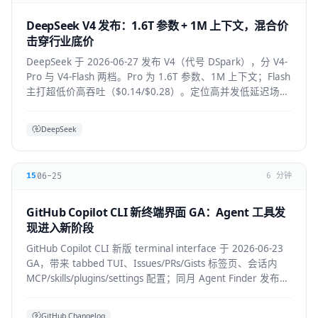
DeepSeek V4 发布：1.6T 参数 + 1M 上下文，混合价
击穿行业底价
DeepSeek 于 2026-06-27 发布 V4（代号 DSpark），分 V4-
Pro 与 V4-Flash 两档。Pro 为 1.6T 参数、1M 上下文；Flash
主打超低价高吞吐（$0.14/$0.28）。定位高并发低延迟场
景。
DeepSeek
06-25
15
6 分钟
GitHub Copilot CLI 新终端界面 GA：Agent 工具发
现进入新阶段
GitHub Copilot CLI 新版 terminal interface 于 2026-06-23
GA，带来 tabbed TUI、Issues/PRs/Gists 标签页、会话内
MCP/skills/plugins/settings 配置；同月 Agent Finder 发布，
基于 ARD 规范按任务发现资源。
GitHub Changelog