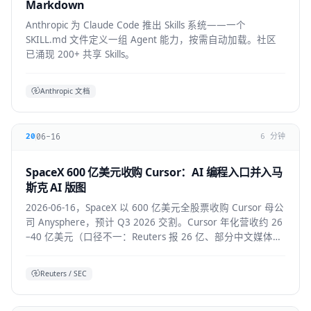
Markdown
Anthropic 为 Claude Code 推出 Skills 系统——一个
SKILL.md 文件定义一组 Agent 能力，按需自动加载。社区
已涌现 200+ 共享 Skills。
Anthropic 文档
06-16
20
6 分钟
SpaceX 600 亿美元收购 Cursor：AI 编程入口并入马
斯克 AI 版图
2026-06-16，SpaceX 以 600 亿美元全股票收购 Cursor 母公
司 Anysphere，预计 Q3 2026 交割。Cursor 年化营收约 26
–40 亿美元（口径不一：Reuters 报 26 亿、部分中文媒体报
40 亿），将接入 Colossus 超算并与 xAI 联合训练模型，
Grok 4.5 即首个成果。
Reuters / SEC