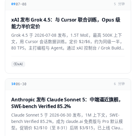
07-08
09
5 分钟
xAI 发布 Grok 4.5：与 Cursor 联合训练，Opus 级
能力半价定价
Grok 4.5 于 2026-07-08 发布，1.5T MoE，最高 500K 上下
文，用 Cursor 会话数据训练。定价 $2/$6，约为同级一半，
80 TPS，主打编程与 Agent。通过 xAI 控制台 / Grok Build /
Cursor 使用。
xAI
06-30
10
6 分钟
Anthropic 发布 Claude Sonnet 5：中端逼近旗舰，
SWE-bench Verified 85.2%
Claude Sonnet 5 于 2026-06-30 发布，1M 上下文，SWE-
bench Verified 85.2%，成为 claude.ai 免费版与 Pro 默认模
型。促销价 $2/$10（至 8-31）后转 $3/$15，已上线 Claude
Code / Cursor / VS Code / Copilot。