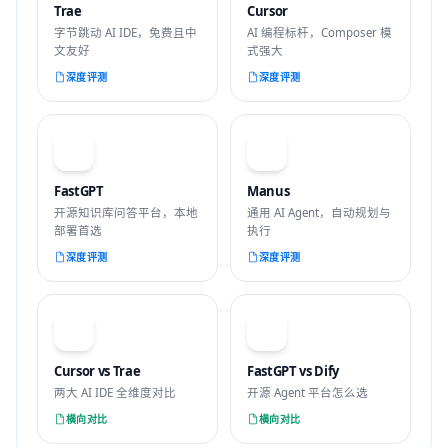
Trae
Cursor
字节跳动 AI IDE，免费且中
AI 编程标杆，Composer 模
文友好
式强大
深度评测
深度评测
F
M
FastGPT
Manus
开源知识库问答平台，本地
通用 AI Agent，自动规划与
部署首选
执行
深度评测
深度评测
VS
VS
Cursor vs Trae
FastGPT vs Dify
两大 AI IDE 全维度对比
开源 Agent 平台怎么选
横向对比
横向对比