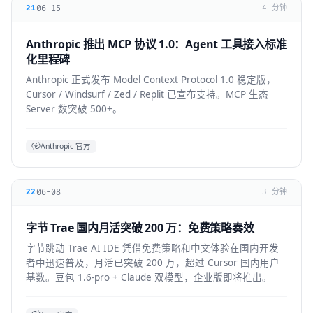
06-15
21
4 分钟
Anthropic 推出 MCP 协议 1.0：Agent 工具接入标准
化里程碑
Anthropic 正式发布 Model Context Protocol 1.0 稳定版，
Cursor / Windsurf / Zed / Replit 已宣布支持。MCP 生态
Server 数突破 500+。
Anthropic 官方
06-08
22
3 分钟
字节 Trae 国内月活突破 200 万：免费策略奏效
字节跳动 Trae AI IDE 凭借免费策略和中文体验在国内开发
者中迅速普及，月活已突破 200 万，超过 Cursor 国内用户
基数。豆包 1.6-pro + Claude 双模型，企业版即将推出。