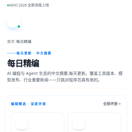
跳到主内容
AIHO 2026 全新改版上线
A
首页
/
每日精编
每天更新 · 中文摘要
每日精编
AI 编程与 Agent 生态的中文摘要,每天更新。覆盖工具版本、模
型发布、行业重要新闻——只挑对程序员真有用的。
全部评测
编辑精选 · 深度评测
T
C