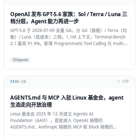
OpenAI 发布 GPT-5.6 家族：Sol / Terra / Luna 三
档分层，Agent 能力再进一步
GPT-5.6 于 2026-07-09 全量 GA，分 Sol（旗舰）/ Terra（均
衡）/ Luna（低成本）三档，1.1M 上下文，Terminal-Bench
2.1 最高 91.9%。新增 Programmatic Tool Calling 与 multi-
agent ultra 模式，覆盖 API/ChatGPT/Codex/Copilot/Devin。
OpenAI
06-28
11
5 分钟
AGENTS.md 与 MCP 入驻 Linux 基金会，agent
生态走向开放治理
Linux 基金会 2025 年 12 月成立 Agentic AI
Foundation（AAIF），首批纳入 OpenAI 捐赠的
AGENTS.md、Anthropic 捐赠的 MCP 和 Block 捐赠的
goose，为 agent 生态建立中立的开放治理层。