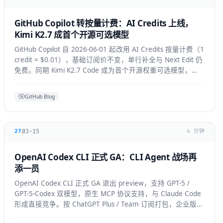
GitHub Copilot 转按量计费：AI Credits 上线，
Kimi K2.7 成首个开源可选模型
GitHub Copilot 自 2026-06-01 起改用 AI Credits 按量计费（1
credit = $0.01），基础订阅价不变，单行补全与 Next Edit 仍
免费。同期 Kimi K2.7 Code 成为首个开源权重可选模型，
GPT-5.6 全 IDE 上线。
GitHub Blog
03-15
27
4 分钟
OpenAI Codex CLI 正式 GA：CLI Agent 战场再
添一员
OpenAI Codex CLI 正式 GA 退出 preview，支持 GPT-5 /
GPT-5-Codex 双模型，原生 MCP 协议支持，与 Claude Code
形成直接竞争。按 ChatGPT Plus / Team 订阅打包，企业版支
持私有部署。