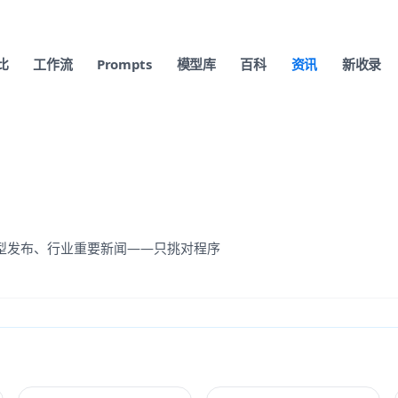
比
工作流
Prompts
模型库
百科
资讯
新收录
、模型发布、行业重要新闻——只挑对程序