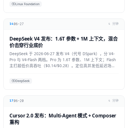
Linux Foundation
06-27
14
4 分钟
DeepSeek V4 发布：1.6T 参数 + 1M 上下文，混合
价击穿行业底价
DeepSeek 于 2026-06-27 发布 V4（代号 DSpark），分 V4-
Pro 与 V4-Flash 两档。Pro 为 1.6T 参数、1M 上下文；Flash
主打超低价高吞吐（$0.14/$0.28）。定位高并发低延迟场
景。
DeepSeek
06-20
17
4 分钟
Cursor 2.0 发布：Multi-Agent 模式 + Composer
重构