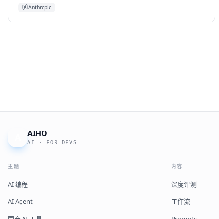
Anthropic
AIHO
A
AI · FOR DEVS
主题
内容
AI 编程
深度评测
AI Agent
工作流
国产 AI 工具
Prompts