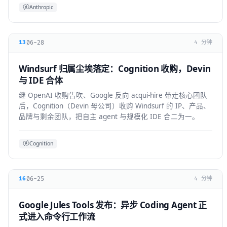
Anthropic
06-28
13
4 分钟
Windsurf 归属尘埃落定：Cognition 收购，Devin
与 IDE 合体
继 OpenAI 收购告吹、Google 反向 acqui-hire 带走核心团队
后，Cognition（Devin 母公司）收购 Windsurf 的 IP、产品、
品牌与剩余团队，把自主 agent 与规模化 IDE 合二为一。
Cognition
06-25
16
4 分钟
Google Jules Tools 发布：异步 Coding Agent 正
式进入命令行工作流