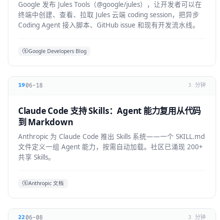
Google 发布 Jules Tools（@google/jules），让开发者可以在
终端中创建、查看、拉取 Jules 云端 coding session，把异步
Coding Agent 接入脚本、GitHub issue 和现有开发流水线。
Google Developers Blog
06-18
19
3 分钟
Claude Code 支持 Skills：Agent 能力复用从代码
到 Markdown
Anthropic 为 Claude Code 推出 Skills 系统——一个 SKILL.md
文件定义一组 Agent 能力，按需自动加载。社区已涌现 200+
共享 Skills。
Anthropic 文档
06-08
22
3 分钟