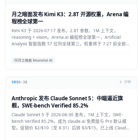
月之暗面发布 Kimi K3：2.8T 开源权重，Arena 编
程榜全球第一
Kimi K3 于 2026-07-17 发布，2.8T 参数、1M 上下文，
reasoning + vision。Arena.ai 编程榜全球第一，Artificial
Analysis 智能指数 57 位列全球第三，权重将于 7-27 前全部公
开。API 混合价约 $2.3/M。
月之暗面 Moonshot AI
06-30
10
6 分钟
Anthropic 发布 Claude Sonnet 5：中端逼近旗
舰，SWE-bench Verified 85.2%
Claude Sonnet 5 于 2026-06-30 发布，1M 上下文，SWE-
bench Verified 85.2%，成为 claude.ai 免费版与 Pro 默认模
型。促销价 $2/$10（至 8-31）后转 $3/$15，已上线 Claude
Code / Cursor / VS Code / Copilot。