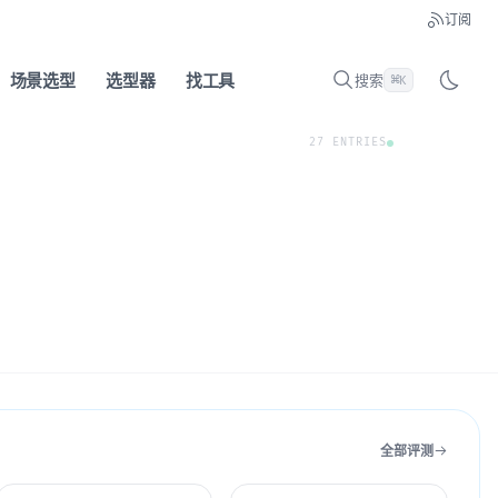
订阅
场景选型
选型器
找工具
搜索
⌘
K
27 ENTRIES
全部评测