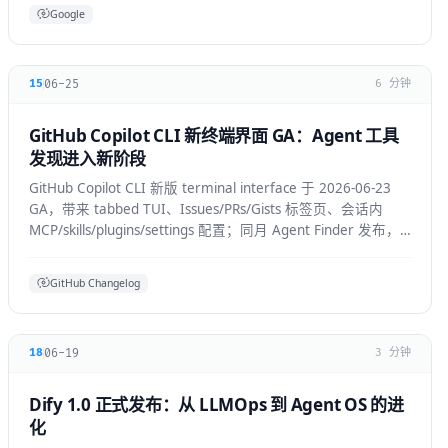
Google
06-25
15
6 分钟
GitHub Copilot CLI 新终端界面 GA：Agent 工具
发现进入新阶段
GitHub Copilot CLI 新版 terminal interface 于 2026-06-23
GA，带来 tabbed TUI、Issues/PRs/Gists 标签页、会话内
MCP/skills/plugins/settings 配置；同月 Agent Finder 发布，
基于 ARD 规范按任务发现资源。
GitHub Changelog
06-19
18
3 分钟
Dify 1.0 正式发布：从 LLMOps 到 Agent OS 的进
化