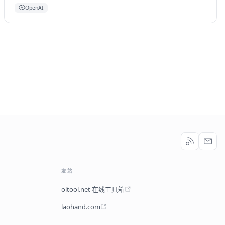
OpenAI
友站
oltool.net 在线工具箱
laohand.com