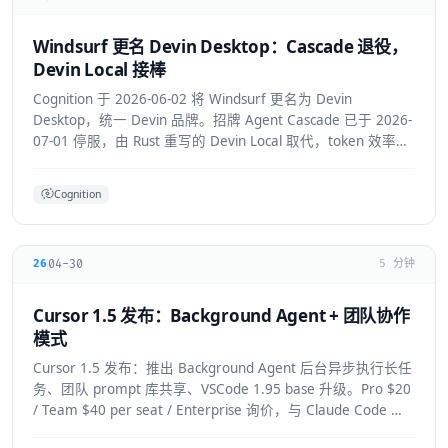
Windsurf 更名 Devin Desktop：Cascade 退役，
Devin Local 接棒
Cognition 于 2026-06-02 将 Windsurf 更名为 Devin
Desktop，统一 Devin 品牌。招牌 Agent Cascade 已于 2026-
07-01 停服，由 Rust 重写的 Devin Local 取代，token 效率提
升约 30%，并支持 ACP 跨 Agent 协议。
Cognition
04-30
26
5 分钟
Cursor 1.5 发布：Background Agent + 团队协作
模式
Cursor 1.5 发布：推出 Background Agent 后台异步执行长任
务、团队 prompt 库共享、VSCode 1.95 base 升级。Pro $20
/ Team $40 per seat / Enterprise 询价，与 Claude Code 竞
争加剧。