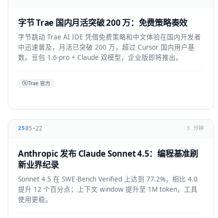
字节 Trae 国内月活突破 200 万：免费策略奏效
字节跳动 Trae AI IDE 凭借免费策略和中文体验在国内开发者
中迅速普及，月活已突破 200 万，超过 Cursor 国内用户基
数。豆包 1.6-pro + Claude 双模型，企业版即将推出。
Trae 官方
05-22
25
3 分钟
Anthropic 发布 Claude Sonnet 4.5：编程基准刷
新业界纪录
Sonnet 4.5 在 SWE-Bench Verified 上达到 77.2%，相比 4.0
提升 12 个百分点；上下文 window 提升至 1M token，工具
使用更稳。