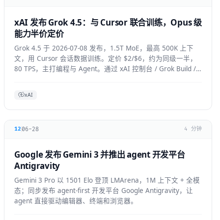
xAI 发布 Grok 4.5：与 Cursor 联合训练，Opus 级
能力半价定价
Grok 4.5 于 2026-07-08 发布，1.5T MoE，最高 500K 上下
文，用 Cursor 会话数据训练。定价 $2/$6，约为同级一半，
80 TPS，主打编程与 Agent。通过 xAI 控制台 / Grok Build /
Cursor 使用。
xAI
06-28
12
4 分钟
Google 发布 Gemini 3 并推出 agent 开发平台
Antigravity
Gemini 3 Pro 以 1501 Elo 登顶 LMArena，1M 上下文 + 全模
态；同步发布 agent-first 开发平台 Google Antigravity，让
agent 直接驱动编辑器、终端和浏览器。