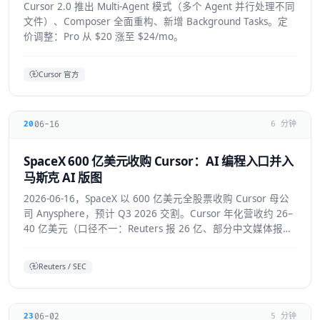
Cursor 2.0 推出 Multi-Agent 模式（多个 Agent 并行处理不同
文件）、Composer 全面重构、新增 Background Tasks。定
价调整：Pro 从 $20 涨至 $24/mo。
Cursor 官方
06-16
20
6 分钟
SpaceX 600 亿美元收购 Cursor：AI 编程入口并入
马斯克 AI 版图
2026-06-16，SpaceX 以 600 亿美元全股票收购 Cursor 母公
司 Anysphere，预计 Q3 2026 交割。Cursor 年化营收约 26–
40 亿美元（口径不一：Reuters 报 26 亿、部分中文媒体报
40 亿），将接入 Colossus 超算并与 xAI 联合训练模型，Grok
4.5 即首个成果。
Reuters / SEC
06-02
23
5 分钟