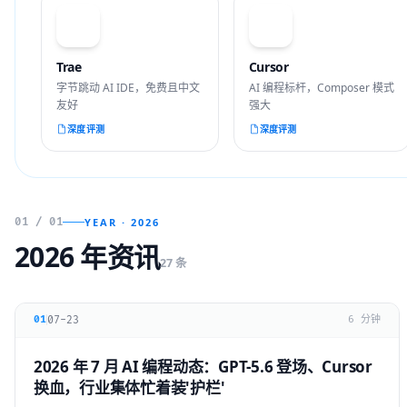
T
C
Trae
Cursor
字节跳动 AI IDE，免费且中文
AI 编程标杆，Composer 模式
友好
强大
深度评测
深度评测
01 / 01
YEAR · 2026
2026 年资讯
27 条
07-23
01
6 分钟
2026 年 7 月 AI 编程动态：GPT-5.6 登场、Cursor
换血，行业集体忙着装'护栏'