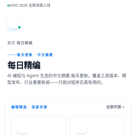
跳到主内容
AIHO 2026 全新改版上线
A
首页
/
每日精编
每天更新 · 中文摘要
每日精编
AI 编程与 Agent 生态的中文摘要,每天更新。覆盖工具版本、模
型发布、行业重要新闻——只挑对程序员真有用的。
全部评测
编辑精选 · 深度评测
T
C