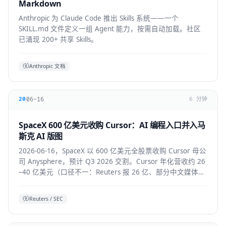
Markdown
Anthropic 为 Claude Code 推出 Skills 系统——一个
SKILL.md 文件定义一组 Agent 能力，按需自动加载。社区
已涌现 200+ 共享 Skills。
Anthropic 文档
06-16
20
6 分钟
SpaceX 600 亿美元收购 Cursor：AI 编程入口并入马
斯克 AI 版图
2026-06-16，SpaceX 以 600 亿美元全股票收购 Cursor 母公
司 Anysphere，预计 Q3 2026 交割。Cursor 年化营收约 26
–40 亿美元（口径不一：Reuters 报 26 亿、部分中文媒体报
40 亿），将接入 Colossus 超算并与 xAI 联合训练模型，
Grok 4.5 即首个成果。
Reuters / SEC