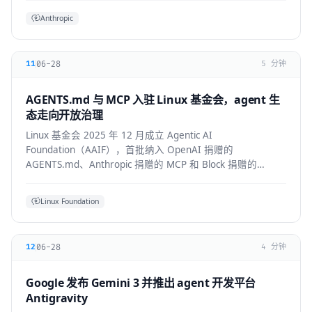
Anthropic
06-28
11
5 分钟
AGENTS.md 与 MCP 入驻 Linux 基金会，agent 生
态走向开放治理
Linux 基金会 2025 年 12 月成立 Agentic AI
Foundation（AAIF），首批纳入 OpenAI 捐赠的
AGENTS.md、Anthropic 捐赠的 MCP 和 Block 捐赠的
goose，为 agent 生态建立中立的开放治理层。
Linux Foundation
06-28
12
4 分钟
Google 发布 Gemini 3 并推出 agent 开发平台
Antigravity