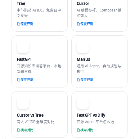
Trae
Cursor
字节跳动 AI IDE，免费且中
AI 编程标杆，Composer 模
文友好
式强大
深度评测
深度评测
F
M
FastGPT
Manus
开源知识库问答平台，本地
通用 AI Agent，自动规划与
部署首选
执行
深度评测
深度评测
VS
VS
Cursor vs Trae
FastGPT vs Dify
两大 AI IDE 全维度对比
开源 Agent 平台怎么选
横向对比
横向对比