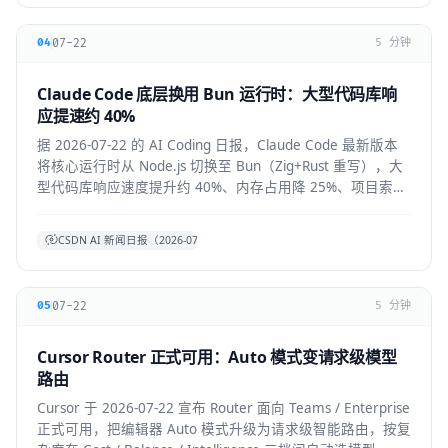
07-22
04
5 分钟
Claude Code 底层换用 Bun 运行时：大型代码库响
应提速约 40%
据 2026-07-22 的 AI Coding 日报，Claude Code 最新版本
将核心运行时从 Node.js 切换至 Bun（Zig+Rust 重写），大
型代码库响应速度提升约 40%、内存占用降 25%、项目索引
提速约 3 倍。本文拆解技术背景、对开发者的实际体感与生
态影响。
CSDN AI 新闻日报（2026-07-22）
07-22
05
5 分钟
Cursor Router 正式可用：Auto 模式变请求级模型
路由
Cursor 于 2026-07-22 宣布 Router 面向 Teams / Enterprise
正式可用，把编辑器 Auto 模式升级为请求级智能路由，按复