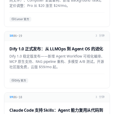
同文件）、Composer 全面重构、新增 Background Tasks。
定价调整：Pro 从 $20 涨至 $24/mo。
Cursor 官方
06-19
18
3 分钟
Dify 1.0 正式发布：从 LLMOps 到 Agent OS 的进化
Dify 1.0 稳定版发布——新增 Agent Workflow 可视化编排、
MCP 原生支持、RAG pipeline 重构、多模型 A/B 测试。开源
社区版免费，云版 $59/mo 起。
Dify 官方
06-18
19
3 分钟
Claude Code 支持 Skills：Agent 能力复用从代码到