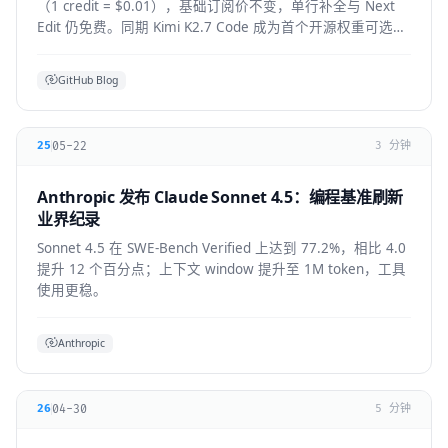
（1 credit = $0.01），基础订阅价不变，单行补全与 Next
Edit 仍免费。同期 Kimi K2.7 Code 成为首个开源权重可选模
型，GPT-5.6 全 IDE 上线。
GitHub Blog
05-22
25
3 分钟
Anthropic 发布 Claude Sonnet 4.5：编程基准刷新
业界纪录
Sonnet 4.5 在 SWE-Bench Verified 上达到 77.2%，相比 4.0
提升 12 个百分点；上下文 window 提升至 1M token，工具
使用更稳。
Anthropic
04-30
26
5 分钟