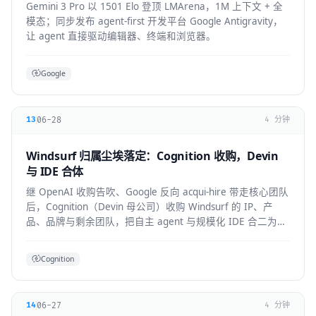
Gemini 3 Pro 以 1501 Elo 登顶 LMArena，1M 上下文 + 全
模态；同步发布 agent-first 开发平台 Google Antigravity，
让 agent 直接驱动编辑器、终端和浏览器。
Google
06-28
13
4 分钟
Windsurf 归属尘埃落定：Cognition 收购，Devin
与 IDE 合体
继 OpenAI 收购告吹、Google 反向 acqui-hire 带走核心团队
后，Cognition（Devin 母公司）收购 Windsurf 的 IP、产
品、品牌与剩余团队，把自主 agent 与规模化 IDE 合二为
一。
Cognition
06-27
14
4 分钟