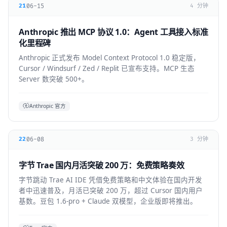
06-15
21
4 分钟
Anthropic 推出 MCP 协议 1.0：Agent 工具接入标准
化里程碑
Anthropic 正式发布 Model Context Protocol 1.0 稳定版，
Cursor / Windsurf / Zed / Replit 已宣布支持。MCP 生态
Server 数突破 500+。
Anthropic 官方
06-08
22
3 分钟
字节 Trae 国内月活突破 200 万：免费策略奏效
字节跳动 Trae AI IDE 凭借免费策略和中文体验在国内开发
者中迅速普及，月活已突破 200 万，超过 Cursor 国内用户
基数。豆包 1.6-pro + Claude 双模型，企业版即将推出。