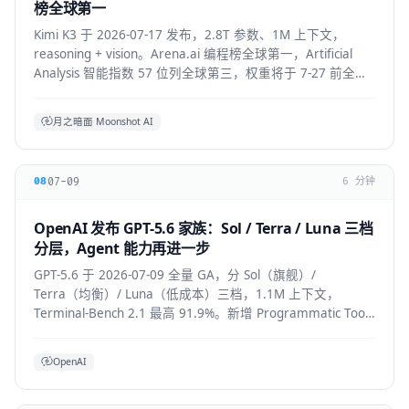
榜全球第一
Kimi K3 于 2026-07-17 发布，2.8T 参数、1M 上下文，
reasoning + vision。Arena.ai 编程榜全球第一，Artificial
Analysis 智能指数 57 位列全球第三，权重将于 7-27 前全部
公开。API 混合价约 $2.3/M。
月之暗面 Moonshot AI
07-09
08
6 分钟
OpenAI 发布 GPT-5.6 家族：Sol / Terra / Luna 三档
分层，Agent 能力再进一步
GPT-5.6 于 2026-07-09 全量 GA，分 Sol（旗舰）/
Terra（均衡）/ Luna（低成本）三档，1.1M 上下文，
Terminal-Bench 2.1 最高 91.9%。新增 Programmatic Tool
Calling 与 multi-agent ultra 模式，覆盖
API/ChatGPT/Codex/Copilot/Devin。
OpenAI