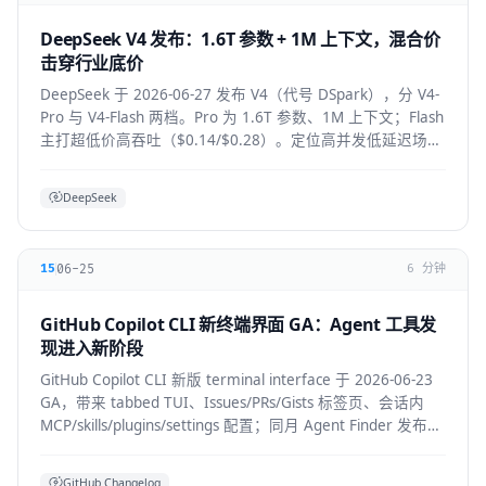
DeepSeek V4 发布：1.6T 参数 + 1M 上下文，混合价
击穿行业底价
DeepSeek 于 2026-06-27 发布 V4（代号 DSpark），分 V4-
Pro 与 V4-Flash 两档。Pro 为 1.6T 参数、1M 上下文；Flash
主打超低价高吞吐（$0.14/$0.28）。定位高并发低延迟场
景。
DeepSeek
06-25
15
6 分钟
GitHub Copilot CLI 新终端界面 GA：Agent 工具发
现进入新阶段
GitHub Copilot CLI 新版 terminal interface 于 2026-06-23
GA，带来 tabbed TUI、Issues/PRs/Gists 标签页、会话内
MCP/skills/plugins/settings 配置；同月 Agent Finder 发布，
基于 ARD 规范按任务发现资源。
GitHub Changelog