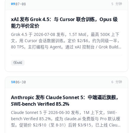
07-08
09
5 分钟
xAI 发布 Grok 4.5：与 Cursor 联合训练，Opus 级
能力半价定价
Grok 4.5 于 2026-07-08 发布，1.5T MoE，最高 500K 上下
文，用 Cursor 会话数据训练。定价 $2/$6，约为同级一半，
80 TPS，主打编程与 Agent。通过 xAI 控制台 / Grok Build /
Cursor 使用。
xAI
06-30
10
6 分钟
Anthropic 发布 Claude Sonnet 5：中端逼近旗舰，
SWE-bench Verified 85.2%
Claude Sonnet 5 于 2026-06-30 发布，1M 上下文，SWE-
bench Verified 85.2%，成为 claude.ai 免费版与 Pro 默认模
型。促销价 $2/$10（至 8-31）后转 $3/$15，已上线 Claude
Code / Cursor / VS Code / Copilot。