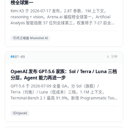
榜全球第一
Kimi K3 于 2026-07-17 发布，2.8T 参数、1M 上下文，
reasoning + vision。Arena.ai 编程榜全球第一，Artificial
Analysis 智能指数 57 位列全球第三，权重将于 7-27 前全部
公开。API 混合价约 $2.3/M。
月之暗面 Moonshot AI
07-09
08
6 分钟
OpenAI 发布 GPT-5.6 家族：Sol / Terra / Luna 三档
分层，Agent 能力再进一步
GPT-5.6 于 2026-07-09 全量 GA，分 Sol（旗舰）/
Terra（均衡）/ Luna（低成本）三档，1.1M 上下文，
Terminal-Bench 2.1 最高 91.9%。新增 Programmatic Tool
Calling 与 multi-agent ultra 模式，覆盖
API/ChatGPT/Codex/Copilot/Devin。
OpenAI