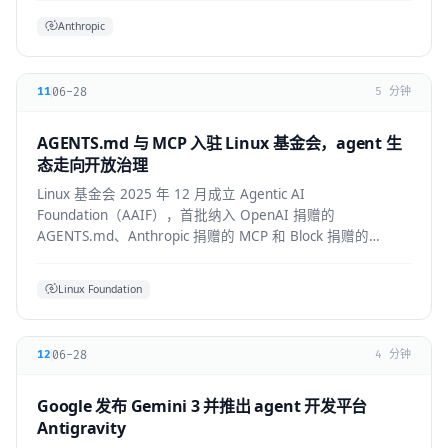
Anthropic
06-28
11
5 分钟
AGENTS.md 与 MCP 入驻 Linux 基金会，agent 生
态走向开放治理
Linux 基金会 2025 年 12 月成立 Agentic AI
Foundation（AAIF），首批纳入 OpenAI 捐赠的
AGENTS.md、Anthropic 捐赠的 MCP 和 Block 捐赠的
goose，为 agent 生态建立中立的开放治理层。
Linux Foundation
06-28
12
4 分钟
Google 发布 Gemini 3 并推出 agent 开发平台
Antigravity