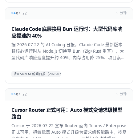
07-22
04
5 分钟
Claude Code 底层换用 Bun 运行时：大型代码库响
应提速约 40%
据 2026-07-22 的 AI Coding 日报，Claude Code 最新版本
将核心运行时从 Node.js 切换至 Bun（Zig+Rust 重写），大
型代码库响应速度提升约 40%、内存占用降 25%、项目索引
提速约 3 倍。本文拆解技术背景、对开发者的实际体感与生
态影响。
CSDN AI 新闻日报（2026-07-22）
07-22
05
5 分钟
Cursor Router 正式可用：Auto 模式变请求级模型
路由
Cursor 于 2026-07-22 宣布 Router 面向 Teams / Enterprise
正式可用，把编辑器 Auto 模式升级为请求级智能路由，按复