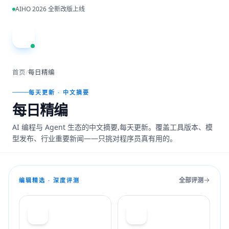
跳到主内容
AIHO 2026 全新改版上线
A
首页
/
每日精编
每天更新 · 中文摘要
每日精编
AI 编程与 Agent 生态的中文摘要,每天更新。覆盖工具版本、模
型发布、行业重要新闻——只挑对程序员真有用的。
全部评测
编辑精选 · 深度评测
T
C