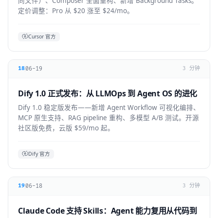
同文件）、Composer 全面重构、新增 Background Tasks。
定价调整：Pro 从 $20 涨至 $24/mo。
Cursor 官方
06-19
18
3 分钟
Dify 1.0 正式发布：从 LLMOps 到 Agent OS 的进化
Dify 1.0 稳定版发布——新增 Agent Workflow 可视化编排、
MCP 原生支持、RAG pipeline 重构、多模型 A/B 测试。开源
社区版免费，云版 $59/mo 起。
Dify 官方
06-18
19
3 分钟
Claude Code 支持 Skills：Agent 能力复用从代码到