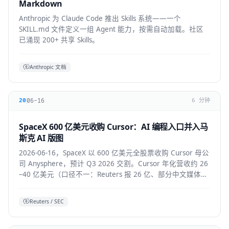
Markdown
Anthropic 为 Claude Code 推出 Skills 系统——一个
SKILL.md 文件定义一组 Agent 能力，按需自动加载。社区
已涌现 200+ 共享 Skills。
Anthropic 文档
06-16
20
6 分钟
SpaceX 600 亿美元收购 Cursor：AI 编程入口并入马
斯克 AI 版图
2026-06-16，SpaceX 以 600 亿美元全股票收购 Cursor 母公
司 Anysphere，预计 Q3 2026 交割。Cursor 年化营收约 26
–40 亿美元（口径不一：Reuters 报 26 亿、部分中文媒体报
40 亿），将接入 Colossus 超算并与 xAI 联合训练模型，
Grok 4.5 即首个成果。
Reuters / SEC