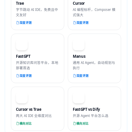
Trae
Cursor
字节跳动 AI IDE，免费且中
AI 编程标杆，Composer 模
文友好
式强大
深度评测
深度评测
F
M
FastGPT
Manus
开源知识库问答平台，本地
通用 AI Agent，自动规划与
部署首选
执行
深度评测
深度评测
VS
VS
Cursor vs Trae
FastGPT vs Dify
两大 AI IDE 全维度对比
开源 Agent 平台怎么选
横向对比
横向对比