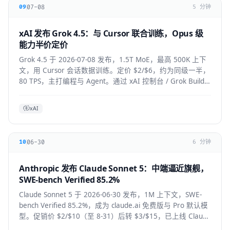
07-08
09
5 分钟
xAI 发布 Grok 4.5：与 Cursor 联合训练，Opus 级
能力半价定价
Grok 4.5 于 2026-07-08 发布，1.5T MoE，最高 500K 上下
文，用 Cursor 会话数据训练。定价 $2/$6，约为同级一半，
80 TPS，主打编程与 Agent。通过 xAI 控制台 / Grok Build /
Cursor 使用。
xAI
06-30
10
6 分钟
Anthropic 发布 Claude Sonnet 5：中端逼近旗舰，
SWE-bench Verified 85.2%
Claude Sonnet 5 于 2026-06-30 发布，1M 上下文，SWE-
bench Verified 85.2%，成为 claude.ai 免费版与 Pro 默认模
型。促销价 $2/$10（至 8-31）后转 $3/$15，已上线 Claude
Code / Cursor / VS Code / Copilot。