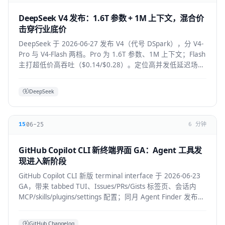
DeepSeek V4 发布：1.6T 参数 + 1M 上下文，混合价
击穿行业底价
DeepSeek 于 2026-06-27 发布 V4（代号 DSpark），分 V4-
Pro 与 V4-Flash 两档。Pro 为 1.6T 参数、1M 上下文；Flash
主打超低价高吞吐（$0.14/$0.28）。定位高并发低延迟场
景。
DeepSeek
06-25
15
6 分钟
GitHub Copilot CLI 新终端界面 GA：Agent 工具发
现进入新阶段
GitHub Copilot CLI 新版 terminal interface 于 2026-06-23
GA，带来 tabbed TUI、Issues/PRs/Gists 标签页、会话内
MCP/skills/plugins/settings 配置；同月 Agent Finder 发布，
基于 ARD 规范按任务发现资源。
GitHub Changelog