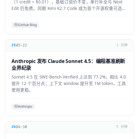
（1 credit = $0.01），基础订阅价不变，单行补全与 Next
Edit 仍免费。同期 Kimi K2.7 Code 成为首个开源权重可选模
型，GPT-5.6 全 IDE 上线。
GitHub Blog
05-22
25
3 分钟
Anthropic 发布 Claude Sonnet 4.5：编程基准刷新
业界纪录
Sonnet 4.5 在 SWE-Bench Verified 上达到 77.2%，相比 4.0
提升 12 个百分点；上下文 window 提升至 1M token，工具
使用更稳。
Anthropic
04-30
26
5 分钟