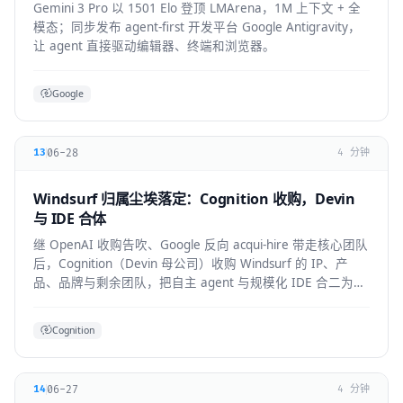
Gemini 3 Pro 以 1501 Elo 登顶 LMArena，1M 上下文 + 全
模态；同步发布 agent-first 开发平台 Google Antigravity，
让 agent 直接驱动编辑器、终端和浏览器。
Google
06-28
13
4 分钟
Windsurf 归属尘埃落定：Cognition 收购，Devin
与 IDE 合体
继 OpenAI 收购告吹、Google 反向 acqui-hire 带走核心团队
后，Cognition（Devin 母公司）收购 Windsurf 的 IP、产
品、品牌与剩余团队，把自主 agent 与规模化 IDE 合二为
一。
Cognition
06-27
14
4 分钟