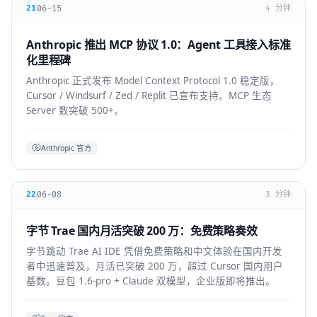
06-15
21
4 分钟
Anthropic 推出 MCP 协议 1.0：Agent 工具接入标准
化里程碑
Anthropic 正式发布 Model Context Protocol 1.0 稳定版，
Cursor / Windsurf / Zed / Replit 已宣布支持。MCP 生态
Server 数突破 500+。
Anthropic 官方
06-08
22
3 分钟
字节 Trae 国内月活突破 200 万：免费策略奏效
字节跳动 Trae AI IDE 凭借免费策略和中文体验在国内开发
者中迅速普及，月活已突破 200 万，超过 Cursor 国内用户
基数。豆包 1.6-pro + Claude 双模型，企业版即将推出。