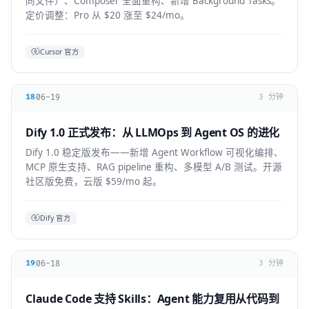
同文件）、Composer 全面重构、新增 Background Tasks。
定价调整：Pro 从 $20 涨至 $24/mo。
Cursor 官方
06-19
18
3 分钟
Dify 1.0 正式发布：从 LLMOps 到 Agent OS 的进化
Dify 1.0 稳定版发布——新增 Agent Workflow 可视化编排、
MCP 原生支持、RAG pipeline 重构、多模型 A/B 测试。开源
社区版免费，云版 $59/mo 起。
Dify 官方
06-18
19
3 分钟
Claude Code 支持 Skills：Agent 能力复用从代码到