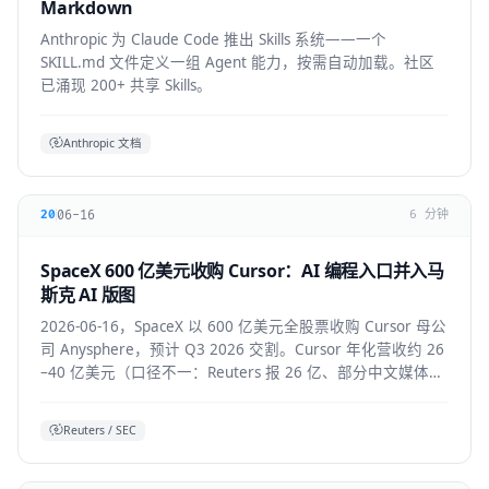
Markdown
Anthropic 为 Claude Code 推出 Skills 系统——一个
SKILL.md 文件定义一组 Agent 能力，按需自动加载。社区
已涌现 200+ 共享 Skills。
Anthropic 文档
06-16
20
6 分钟
SpaceX 600 亿美元收购 Cursor：AI 编程入口并入马
斯克 AI 版图
2026-06-16，SpaceX 以 600 亿美元全股票收购 Cursor 母公
司 Anysphere，预计 Q3 2026 交割。Cursor 年化营收约 26
–40 亿美元（口径不一：Reuters 报 26 亿、部分中文媒体报
40 亿），将接入 Colossus 超算并与 xAI 联合训练模型，
Grok 4.5 即首个成果。
Reuters / SEC