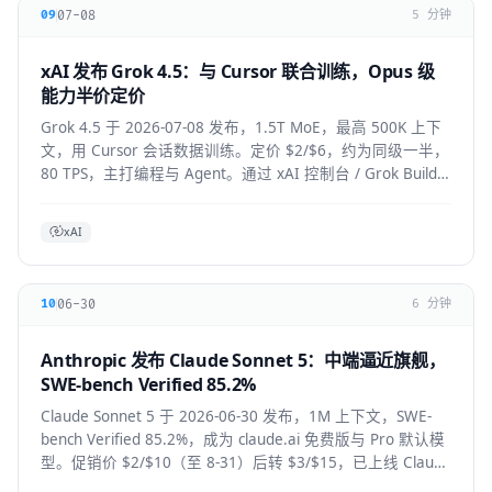
07-08
09
5 分钟
xAI 发布 Grok 4.5：与 Cursor 联合训练，Opus 级
能力半价定价
Grok 4.5 于 2026-07-08 发布，1.5T MoE，最高 500K 上下
文，用 Cursor 会话数据训练。定价 $2/$6，约为同级一半，
80 TPS，主打编程与 Agent。通过 xAI 控制台 / Grok Build /
Cursor 使用。
xAI
06-30
10
6 分钟
Anthropic 发布 Claude Sonnet 5：中端逼近旗舰，
SWE-bench Verified 85.2%
Claude Sonnet 5 于 2026-06-30 发布，1M 上下文，SWE-
bench Verified 85.2%，成为 claude.ai 免费版与 Pro 默认模
型。促销价 $2/$10（至 8-31）后转 $3/$15，已上线 Claude
Code / Cursor / VS Code / Copilot。