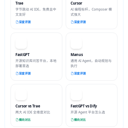
Trae
Cursor
字节跳动 AI IDE，免费且中
AI 编程标杆，Composer 模
文友好
式强大
深度评测
深度评测
F
M
FastGPT
Manus
开源知识库问答平台，本地
通用 AI Agent，自动规划与
部署首选
执行
深度评测
深度评测
VS
VS
Cursor vs Trae
FastGPT vs Dify
两大 AI IDE 全维度对比
开源 Agent 平台怎么选
横向对比
横向对比