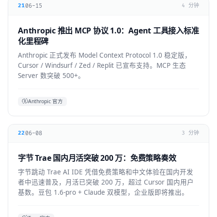
06-15
21
4 分钟
Anthropic 推出 MCP 协议 1.0：Agent 工具接入标准
化里程碑
Anthropic 正式发布 Model Context Protocol 1.0 稳定版，
Cursor / Windsurf / Zed / Replit 已宣布支持。MCP 生态
Server 数突破 500+。
Anthropic 官方
06-08
22
3 分钟
字节 Trae 国内月活突破 200 万：免费策略奏效
字节跳动 Trae AI IDE 凭借免费策略和中文体验在国内开发
者中迅速普及，月活已突破 200 万，超过 Cursor 国内用户
基数。豆包 1.6-pro + Claude 双模型，企业版即将推出。