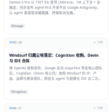
Gemini 3 Pro 以 1501 Elo 登顶 LMArena，1M 上下文 + 全
模态；同步发布 agent-first 开发平台 Google Antigravity，
让 agent 直接驱动编辑器、终端和浏览器。
Google
06-28
13
4 分钟
Windsurf 归属尘埃落定：Cognition 收购，Devin
与 IDE 合体
继 OpenAI 收购告吹、Google 反向 acqui-hire 带走核心团队
后，Cognition（Devin 母公司）收购 Windsurf 的 IP、产
品、品牌与剩余团队，把自主 agent 与规模化 IDE 合二为
一。
Cognition
06-27
14
4 分钟