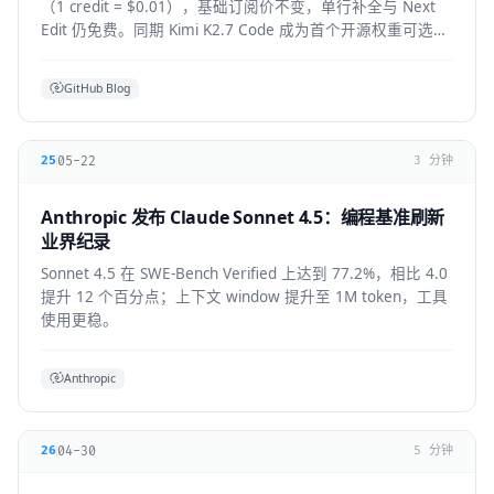
（1 credit = $0.01），基础订阅价不变，单行补全与 Next
Edit 仍免费。同期 Kimi K2.7 Code 成为首个开源权重可选模
型，GPT-5.6 全 IDE 上线。
GitHub Blog
05-22
25
3 分钟
Anthropic 发布 Claude Sonnet 4.5：编程基准刷新
业界纪录
Sonnet 4.5 在 SWE-Bench Verified 上达到 77.2%，相比 4.0
提升 12 个百分点；上下文 window 提升至 1M token，工具
使用更稳。
Anthropic
04-30
26
5 分钟