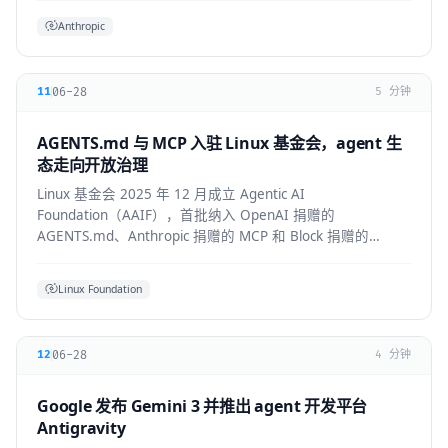
Anthropic
06-28
11
5 分钟
AGENTS.md 与 MCP 入驻 Linux 基金会，agent 生
态走向开放治理
Linux 基金会 2025 年 12 月成立 Agentic AI
Foundation（AAIF），首批纳入 OpenAI 捐赠的
AGENTS.md、Anthropic 捐赠的 MCP 和 Block 捐赠的
goose，为 agent 生态建立中立的开放治理层。
Linux Foundation
06-28
12
4 分钟
Google 发布 Gemini 3 并推出 agent 开发平台
Antigravity