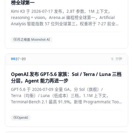
榜全球第一
Kimi K3 于 2026-07-17 发布，2.8T 参数、1M 上下文，
reasoning + vision。Arena.ai 编程榜全球第一，Artificial
Analysis 智能指数 57 位列全球第三，权重将于 7-27 前全部
公开。API 混合价约 $2.3/M。
月之暗面 Moonshot AI
07-09
08
6 分钟
OpenAI 发布 GPT-5.6 家族：Sol / Terra / Luna 三档
分层，Agent 能力再进一步
GPT-5.6 于 2026-07-09 全量 GA，分 Sol（旗舰）/
Terra（均衡）/ Luna（低成本）三档，1.1M 上下文，
Terminal-Bench 2.1 最高 91.9%。新增 Programmatic Tool
Calling 与 multi-agent ultra 模式，覆盖
API/ChatGPT/Codex/Copilot/Devin。
OpenAI