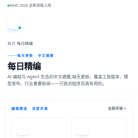
跳到主内容
AIHO 2026 全新改版上线
A
首页
/
每日精编
每天更新 · 中文摘要
每日精编
AI 编程与 Agent 生态的中文摘要,每天更新。覆盖工具版本、模
型发布、行业重要新闻——只挑对程序员真有用的。
全部评测
编辑精选 · 深度评测
T
C