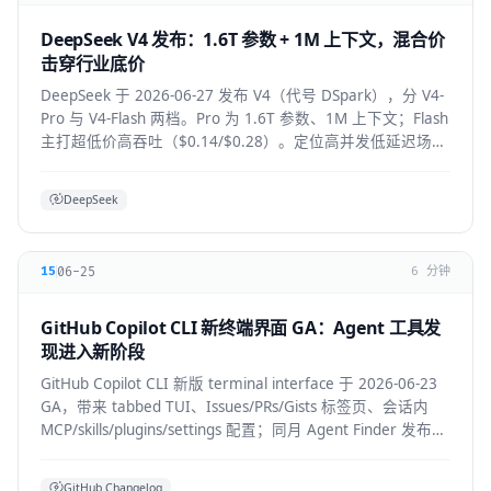
DeepSeek V4 发布：1.6T 参数 + 1M 上下文，混合价
击穿行业底价
DeepSeek 于 2026-06-27 发布 V4（代号 DSpark），分 V4-
Pro 与 V4-Flash 两档。Pro 为 1.6T 参数、1M 上下文；Flash
主打超低价高吞吐（$0.14/$0.28）。定位高并发低延迟场
景。
DeepSeek
06-25
15
6 分钟
GitHub Copilot CLI 新终端界面 GA：Agent 工具发
现进入新阶段
GitHub Copilot CLI 新版 terminal interface 于 2026-06-23
GA，带来 tabbed TUI、Issues/PRs/Gists 标签页、会话内
MCP/skills/plugins/settings 配置；同月 Agent Finder 发布，
基于 ARD 规范按任务发现资源。
GitHub Changelog