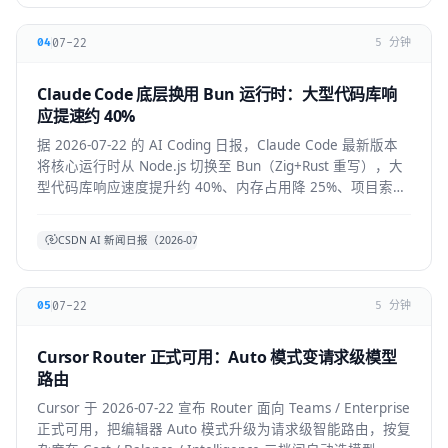
07-22
04
5 分钟
Claude Code 底层换用 Bun 运行时：大型代码库响
应提速约 40%
据 2026-07-22 的 AI Coding 日报，Claude Code 最新版本
将核心运行时从 Node.js 切换至 Bun（Zig+Rust 重写），大
型代码库响应速度提升约 40%、内存占用降 25%、项目索引
提速约 3 倍。本文拆解技术背景、对开发者的实际体感与生
态影响。
CSDN AI 新闻日报（2026-07-22）
07-22
05
5 分钟
Cursor Router 正式可用：Auto 模式变请求级模型
路由
Cursor 于 2026-07-22 宣布 Router 面向 Teams / Enterprise
正式可用，把编辑器 Auto 模式升级为请求级智能路由，按复