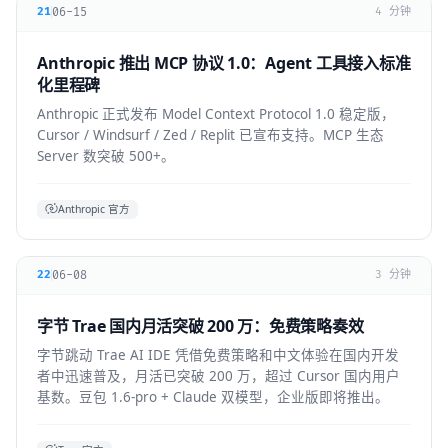
06-15
21
4 分钟
Anthropic 推出 MCP 协议 1.0：Agent 工具接入标准
化里程碑
Anthropic 正式发布 Model Context Protocol 1.0 稳定版，
Cursor / Windsurf / Zed / Replit 已宣布支持。MCP 生态
Server 数突破 500+。
Anthropic 官方
06-08
22
3 分钟
字节 Trae 国内月活突破 200 万：免费策略奏效
字节跳动 Trae AI IDE 凭借免费策略和中文体验在国内开发
者中迅速普及，月活已突破 200 万，超过 Cursor 国内用户
基数。豆包 1.6-pro + Claude 双模型，企业版即将推出。