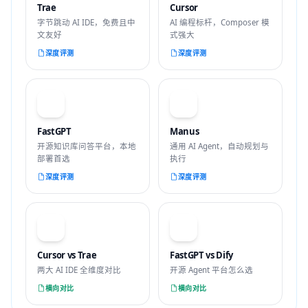
Trae
Cursor
字节跳动 AI IDE，免费且中
AI 编程标杆，Composer 模
文友好
式强大
深度评测
深度评测
F
M
FastGPT
Manus
开源知识库问答平台，本地
通用 AI Agent，自动规划与
部署首选
执行
深度评测
深度评测
VS
VS
Cursor vs Trae
FastGPT vs Dify
两大 AI IDE 全维度对比
开源 Agent 平台怎么选
横向对比
横向对比