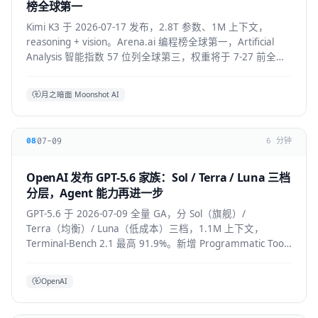
榜全球第一
Kimi K3 于 2026-07-17 发布，2.8T 参数、1M 上下文，
reasoning + vision。Arena.ai 编程榜全球第一，Artificial
Analysis 智能指数 57 位列全球第三，权重将于 7-27 前全部
公开。API 混合价约 $2.3/M。
月之暗面 Moonshot AI
07-09
08
6 分钟
OpenAI 发布 GPT-5.6 家族：Sol / Terra / Luna 三档
分层，Agent 能力再进一步
GPT-5.6 于 2026-07-09 全量 GA，分 Sol（旗舰）/
Terra（均衡）/ Luna（低成本）三档，1.1M 上下文，
Terminal-Bench 2.1 最高 91.9%。新增 Programmatic Tool
Calling 与 multi-agent ultra 模式，覆盖
API/ChatGPT/Codex/Copilot/Devin。
OpenAI