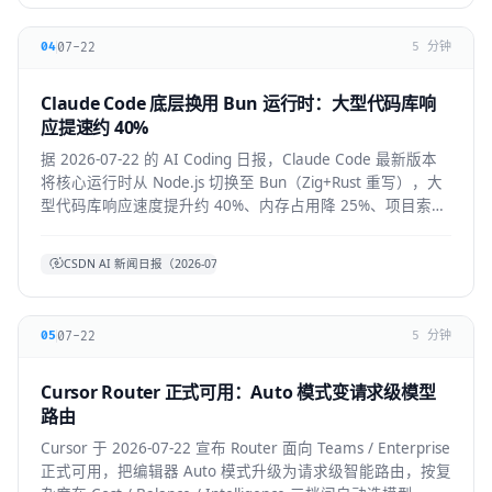
07-22
04
5 分钟
Claude Code 底层换用 Bun 运行时：大型代码库响
应提速约 40%
据 2026-07-22 的 AI Coding 日报，Claude Code 最新版本
将核心运行时从 Node.js 切换至 Bun（Zig+Rust 重写），大
型代码库响应速度提升约 40%、内存占用降 25%、项目索引
提速约 3 倍。本文拆解技术背景、对开发者的实际体感与生
态影响。
CSDN AI 新闻日报（2026-07-22）
07-22
05
5 分钟
Cursor Router 正式可用：Auto 模式变请求级模型
路由
Cursor 于 2026-07-22 宣布 Router 面向 Teams / Enterprise
正式可用，把编辑器 Auto 模式升级为请求级智能路由，按复