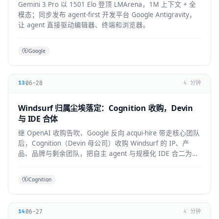
Gemini 3 Pro 以 1501 Elo 登顶 LMArena，1M 上下文 + 全
模态；同步发布 agent-first 开发平台 Google Antigravity，
让 agent 直接驱动编辑器、终端和浏览器。
Google
06-28
13
4 分钟
Windsurf 归属尘埃落定：Cognition 收购，Devin
与 IDE 合体
继 OpenAI 收购告吹、Google 反向 acqui-hire 带走核心团队
后，Cognition（Devin 母公司）收购 Windsurf 的 IP、产
品、品牌与剩余团队，把自主 agent 与规模化 IDE 合二为
一。
Cognition
06-27
14
4 分钟