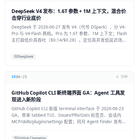
DeepSeek V4 发布：1.6T 参数 + 1M 上下文，混合价
击穿行业底价
DeepSeek 于 2026-06-27 发布 V4（代号 DSpark），分 V4-
Pro 与 V4-Flash 两档。Pro 为 1.6T 参数、1M 上下文；Flash
主打超低价高吞吐（$0.14/$0.28）。定位高并发低延迟场
景。
DeepSeek
06-25
15
6 分钟
GitHub Copilot CLI 新终端界面 GA：Agent 工具发
现进入新阶段
GitHub Copilot CLI 新版 terminal interface 于 2026-06-23
GA，带来 tabbed TUI、Issues/PRs/Gists 标签页、会话内
MCP/skills/plugins/settings 配置；同月 Agent Finder 发布，
基于 ARD 规范按任务发现资源。
GitHub Changelog