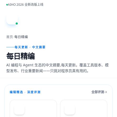
跳到主内容
AIHO 2026 全新改版上线
A
首页
/
每日精编
每天更新 · 中文摘要
每日精编
AI 编程与 Agent 生态的中文摘要,每天更新。覆盖工具版本、模
型发布、行业重要新闻——只挑对程序员真有用的。
全部评测
编辑精选 · 深度评测
T
C