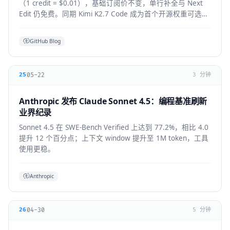
（1 credit = $0.01），基础订阅价不变，单行补全与 Next
Edit 仍免费。同期 Kimi K2.7 Code 成为首个开源权重可选模
型，GPT-5.6 全 IDE 上线。
GitHub Blog
05-22
25
3 分钟
Anthropic 发布 Claude Sonnet 4.5：编程基准刷新
业界纪录
Sonnet 4.5 在 SWE-Bench Verified 上达到 77.2%，相比 4.0
提升 12 个百分点；上下文 window 提升至 1M token，工具
使用更稳。
Anthropic
04-30
26
5 分钟