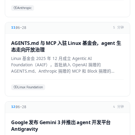
Anthropic
06-28
11
5 分钟
AGENTS.md 与 MCP 入驻 Linux 基金会，agent 生
态走向开放治理
Linux 基金会 2025 年 12 月成立 Agentic AI
Foundation（AAIF），首批纳入 OpenAI 捐赠的
AGENTS.md、Anthropic 捐赠的 MCP 和 Block 捐赠的
goose，为 agent 生态建立中立的开放治理层。
Linux Foundation
06-28
12
4 分钟
Google 发布 Gemini 3 并推出 agent 开发平台
Antigravity