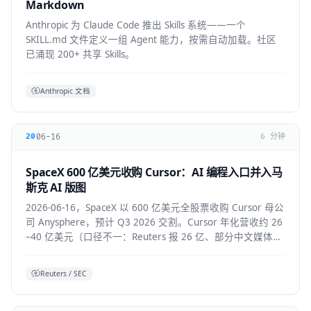
Markdown
Anthropic 为 Claude Code 推出 Skills 系统——一个
SKILL.md 文件定义一组 Agent 能力，按需自动加载。社区
已涌现 200+ 共享 Skills。
Anthropic 文档
06-16
20
6 分钟
SpaceX 600 亿美元收购 Cursor：AI 编程入口并入马
斯克 AI 版图
2026-06-16，SpaceX 以 600 亿美元全股票收购 Cursor 母公
司 Anysphere，预计 Q3 2026 交割。Cursor 年化营收约 26
–40 亿美元（口径不一：Reuters 报 26 亿、部分中文媒体报
40 亿），将接入 Colossus 超算并与 xAI 联合训练模型，
Grok 4.5 即首个成果。
Reuters / SEC