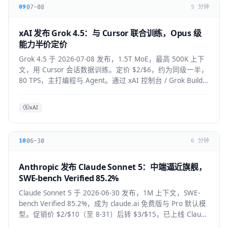
07-08
09
5 分钟
xAI 发布 Grok 4.5：与 Cursor 联合训练，Opus 级
能力半价定价
Grok 4.5 于 2026-07-08 发布，1.5T MoE，最高 500K 上下
文，用 Cursor 会话数据训练。定价 $2/$6，约为同级一半，
80 TPS，主打编程与 Agent。通过 xAI 控制台 / Grok Build /
Cursor 使用。
xAI
06-30
10
6 分钟
Anthropic 发布 Claude Sonnet 5：中端逼近旗舰，
SWE-bench Verified 85.2%
Claude Sonnet 5 于 2026-06-30 发布，1M 上下文，SWE-
bench Verified 85.2%，成为 claude.ai 免费版与 Pro 默认模
型。促销价 $2/$10（至 8-31）后转 $3/$15，已上线 Claude
Code / Cursor / VS Code / Copilot。