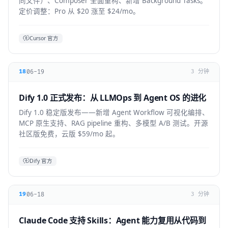
同文件）、Composer 全面重构、新增 Background Tasks。
定价调整：Pro 从 $20 涨至 $24/mo。
Cursor 官方
06-19
18
3 分钟
Dify 1.0 正式发布：从 LLMOps 到 Agent OS 的进化
Dify 1.0 稳定版发布——新增 Agent Workflow 可视化编排、
MCP 原生支持、RAG pipeline 重构、多模型 A/B 测试。开源
社区版免费，云版 $59/mo 起。
Dify 官方
06-18
19
3 分钟
Claude Code 支持 Skills：Agent 能力复用从代码到