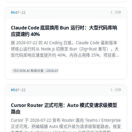
07-22
04
5 分钟
Claude Code 底层换用 Bun 运行时：大型代码库响
应提速约 40%
据 2026-07-22 的 AI Coding 日报，Claude Code 最新版本
将核心运行时从 Node.js 切换至 Bun（Zig+Rust 重写），大
型代码库响应速度提升约 40%、内存占用降 25%、项目索引
提速约 3 倍。本文拆解技术背景、对开发者的实际体感与生
态影响。
CSDN AI 新闻日报（2026-07-22）
07-22
05
5 分钟
Cursor Router 正式可用：Auto 模式变请求级模型
路由
Cursor 于 2026-07-22 宣布 Router 面向 Teams / Enterprise
正式可用，把编辑器 Auto 模式升级为请求级智能路由，按复