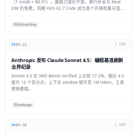
（1 credit = $0.01），基础订阅价不变，单行补全与 Next
Edit 仍免费。同期 Kimi K2.7 Code 成为首个开源权重可选模
型，GPT-5.6 全 IDE 上线。
GitHub Blog
05-22
25
3 分钟
Anthropic 发布 Claude Sonnet 4.5：编程基准刷新
业界纪录
Sonnet 4.5 在 SWE-Bench Verified 上达到 77.2%，相比 4.0
提升 12 个百分点；上下文 window 提升至 1M token，工具
使用更稳。
Anthropic
04-30
26
5 分钟