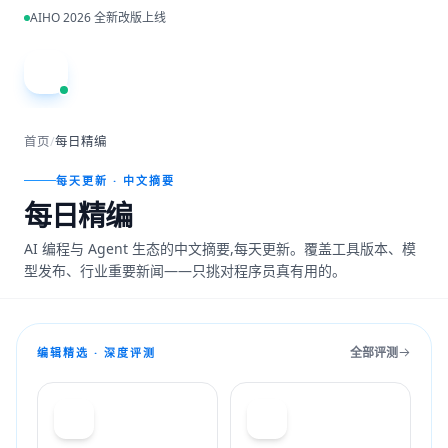
跳到主内容
AIHO 2026 全新改版上线
A
首页
/
每日精编
每天更新 · 中文摘要
每日精编
AI 编程与 Agent 生态的中文摘要,每天更新。覆盖工具版本、模
型发布、行业重要新闻——只挑对程序员真有用的。
全部评测
编辑精选 · 深度评测
T
C