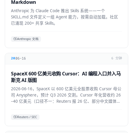
Markdown
Anthropic 为 Claude Code 推出 Skills 系统——一个
SKILL.md 文件定义一组 Agent 能力，按需自动加载。社区
已涌现 200+ 共享 Skills。
Anthropic 文档
06-16
20
6 分钟
SpaceX 600 亿美元收购 Cursor：AI 编程入口并入马
斯克 AI 版图
2026-06-16，SpaceX 以 600 亿美元全股票收购 Cursor 母公
司 Anysphere，预计 Q3 2026 交割。Cursor 年化营收约 26
–40 亿美元（口径不一：Reuters 报 26 亿、部分中文媒体报
40 亿），将接入 Colossus 超算并与 xAI 联合训练模型，
Grok 4.5 即首个成果。
Reuters / SEC