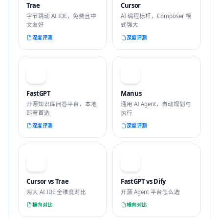
Trae
Cursor
字节跳动 AI IDE，免费且中
AI 编程标杆，Composer 模
文友好
式强大
深度评测
深度评测
F
M
FastGPT
Manus
开源知识库问答平台，本地
通用 AI Agent，自动规划与
部署首选
执行
深度评测
深度评测
VS
VS
Cursor vs Trae
FastGPT vs Dify
两大 AI IDE 全维度对比
开源 Agent 平台怎么选
横向对比
横向对比