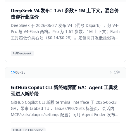
DeepSeek V4 发布：1.6T 参数 + 1M 上下文，混合价
击穿行业底价
DeepSeek 于 2026-06-27 发布 V4（代号 DSpark），分 V4-
Pro 与 V4-Flash 两档。Pro 为 1.6T 参数、1M 上下文；Flash
主打超低价高吞吐（$0.14/$0.28）。定位高并发低延迟场
景。
DeepSeek
06-25
15
6 分钟
GitHub Copilot CLI 新终端界面 GA：Agent 工具发
现进入新阶段
GitHub Copilot CLI 新版 terminal interface 于 2026-06-23
GA，带来 tabbed TUI、Issues/PRs/Gists 标签页、会话内
MCP/skills/plugins/settings 配置；同月 Agent Finder 发布，
基于 ARD 规范按任务发现资源。
GitHub Changelog