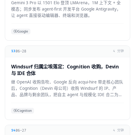
Gemini 3 Pro 以 1501 Elo 登顶 LMArena，1M 上下文 + 全
模态；同步发布 agent-first 开发平台 Google Antigravity，
让 agent 直接驱动编辑器、终端和浏览器。
Google
06-28
13
4 分钟
Windsurf 归属尘埃落定：Cognition 收购，Devin
与 IDE 合体
继 OpenAI 收购告吹、Google 反向 acqui-hire 带走核心团队
后，Cognition（Devin 母公司）收购 Windsurf 的 IP、产
品、品牌与剩余团队，把自主 agent 与规模化 IDE 合二为
一。
Cognition
06-27
14
4 分钟