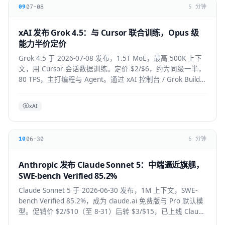
07-08
09
5 分钟
xAI 发布 Grok 4.5：与 Cursor 联合训练，Opus 级
能力半价定价
Grok 4.5 于 2026-07-08 发布，1.5T MoE，最高 500K 上下
文，用 Cursor 会话数据训练。定价 $2/$6，约为同级一半，
80 TPS，主打编程与 Agent。通过 xAI 控制台 / Grok Build /
Cursor 使用。
xAI
06-30
10
6 分钟
Anthropic 发布 Claude Sonnet 5：中端逼近旗舰，
SWE-bench Verified 85.2%
Claude Sonnet 5 于 2026-06-30 发布，1M 上下文，SWE-
bench Verified 85.2%，成为 claude.ai 免费版与 Pro 默认模
型。促销价 $2/$10（至 8-31）后转 $3/$15，已上线 Claude
Code / Cursor / VS Code / Copilot。