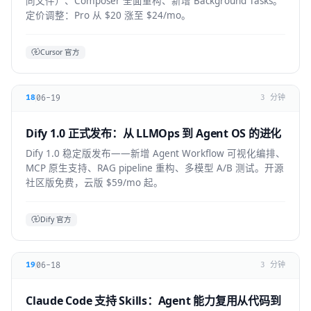
同文件）、Composer 全面重构、新增 Background Tasks。
定价调整：Pro 从 $20 涨至 $24/mo。
Cursor 官方
06-19
18
3 分钟
Dify 1.0 正式发布：从 LLMOps 到 Agent OS 的进化
Dify 1.0 稳定版发布——新增 Agent Workflow 可视化编排、
MCP 原生支持、RAG pipeline 重构、多模型 A/B 测试。开源
社区版免费，云版 $59/mo 起。
Dify 官方
06-18
19
3 分钟
Claude Code 支持 Skills：Agent 能力复用从代码到