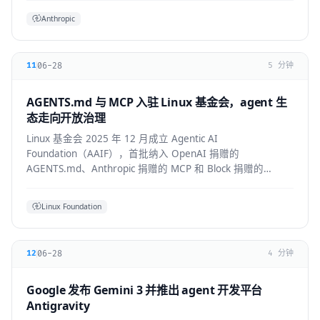
Anthropic
06-28
11
5 分钟
AGENTS.md 与 MCP 入驻 Linux 基金会，agent 生
态走向开放治理
Linux 基金会 2025 年 12 月成立 Agentic AI
Foundation（AAIF），首批纳入 OpenAI 捐赠的
AGENTS.md、Anthropic 捐赠的 MCP 和 Block 捐赠的
goose，为 agent 生态建立中立的开放治理层。
Linux Foundation
06-28
12
4 分钟
Google 发布 Gemini 3 并推出 agent 开发平台
Antigravity