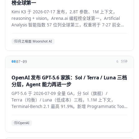
榜全球第一
Kimi K3 于 2026-07-17 发布，2.8T 参数、1M 上下文，
reasoning + vision。Arena.ai 编程榜全球第一，Artificial
Analysis 智能指数 57 位列全球第三，权重将于 7-27 前全部
公开。API 混合价约 $2.3/M。
月之暗面 Moonshot AI
07-09
08
6 分钟
OpenAI 发布 GPT-5.6 家族：Sol / Terra / Luna 三档
分层，Agent 能力再进一步
GPT-5.6 于 2026-07-09 全量 GA，分 Sol（旗舰）/
Terra（均衡）/ Luna（低成本）三档，1.1M 上下文，
Terminal-Bench 2.1 最高 91.9%。新增 Programmatic Tool
Calling 与 multi-agent ultra 模式，覆盖
API/ChatGPT/Codex/Copilot/Devin。
OpenAI