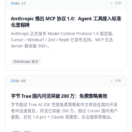
06-15
21
4 分钟
Anthropic 推出 MCP 协议 1.0：Agent 工具接入标准
化里程碑
Anthropic 正式发布 Model Context Protocol 1.0 稳定版，
Cursor / Windsurf / Zed / Replit 已宣布支持。MCP 生态
Server 数突破 500+。
Anthropic 官方
06-08
22
3 分钟
字节 Trae 国内月活突破 200 万：免费策略奏效
字节跳动 Trae AI IDE 凭借免费策略和中文体验在国内开发
者中迅速普及，月活已突破 200 万，超过 Cursor 国内用户
基数。豆包 1.6-pro + Claude 双模型，企业版即将推出。