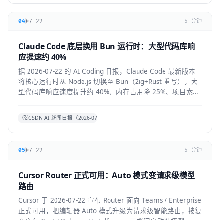
07-22
04
5 分钟
Claude Code 底层换用 Bun 运行时：大型代码库响
应提速约 40%
据 2026-07-22 的 AI Coding 日报，Claude Code 最新版本
将核心运行时从 Node.js 切换至 Bun（Zig+Rust 重写），大
型代码库响应速度提升约 40%、内存占用降 25%、项目索引
提速约 3 倍。本文拆解技术背景、对开发者的实际体感与生
态影响。
CSDN AI 新闻日报（2026-07-22）
07-22
05
5 分钟
Cursor Router 正式可用：Auto 模式变请求级模型
路由
Cursor 于 2026-07-22 宣布 Router 面向 Teams / Enterprise
正式可用，把编辑器 Auto 模式升级为请求级智能路由，按复