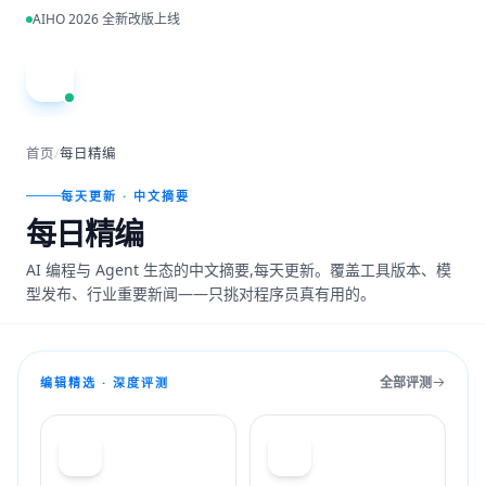
跳到主内容
AIHO 2026 全新改版上线
A
首页
/
每日精编
每天更新 · 中文摘要
每日精编
AI 编程与 Agent 生态的中文摘要,每天更新。覆盖工具版本、模
型发布、行业重要新闻——只挑对程序员真有用的。
全部评测
编辑精选 · 深度评测
T
C