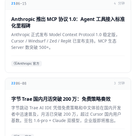
06-15
21
4 分钟
Anthropic 推出 MCP 协议 1.0：Agent 工具接入标准
化里程碑
Anthropic 正式发布 Model Context Protocol 1.0 稳定版，
Cursor / Windsurf / Zed / Replit 已宣布支持。MCP 生态
Server 数突破 500+。
Anthropic 官方
06-08
22
3 分钟
字节 Trae 国内月活突破 200 万：免费策略奏效
字节跳动 Trae AI IDE 凭借免费策略和中文体验在国内开发
者中迅速普及，月活已突破 200 万，超过 Cursor 国内用户
基数。豆包 1.6-pro + Claude 双模型，企业版即将推出。