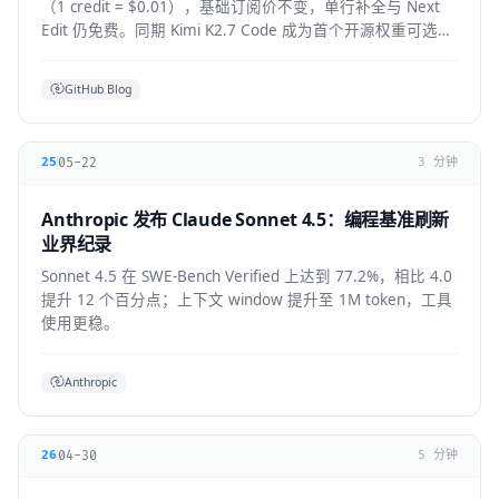
（1 credit = $0.01），基础订阅价不变，单行补全与 Next
Edit 仍免费。同期 Kimi K2.7 Code 成为首个开源权重可选模
型，GPT-5.6 全 IDE 上线。
GitHub Blog
05-22
25
3 分钟
Anthropic 发布 Claude Sonnet 4.5：编程基准刷新
业界纪录
Sonnet 4.5 在 SWE-Bench Verified 上达到 77.2%，相比 4.0
提升 12 个百分点；上下文 window 提升至 1M token，工具
使用更稳。
Anthropic
04-30
26
5 分钟