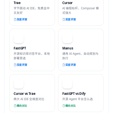
Trae
Cursor
字节跳动 AI IDE，免费且中
AI 编程标杆，Composer 模
文友好
式强大
深度评测
深度评测
F
M
FastGPT
Manus
开源知识库问答平台，本地
通用 AI Agent，自动规划与
部署首选
执行
深度评测
深度评测
VS
VS
Cursor vs Trae
FastGPT vs Dify
两大 AI IDE 全维度对比
开源 Agent 平台怎么选
横向对比
横向对比