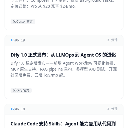
同文件）、Composer 全面重构、新增 Background Tasks。
定价调整：Pro 从 $20 涨至 $24/mo。
Cursor 官方
06-19
18
3 分钟
Dify 1.0 正式发布：从 LLMOps 到 Agent OS 的进化
Dify 1.0 稳定版发布——新增 Agent Workflow 可视化编排、
MCP 原生支持、RAG pipeline 重构、多模型 A/B 测试。开源
社区版免费，云版 $59/mo 起。
Dify 官方
06-18
19
3 分钟
Claude Code 支持 Skills：Agent 能力复用从代码到