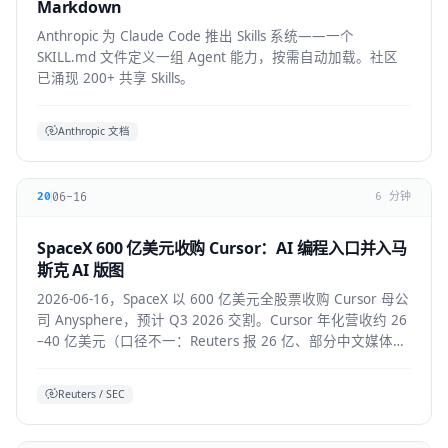
Markdown
Anthropic 为 Claude Code 推出 Skills 系统——一个
SKILL.md 文件定义一组 Agent 能力，按需自动加载。社区
已涌现 200+ 共享 Skills。
Anthropic 文档
06-16
20
6 分钟
SpaceX 600 亿美元收购 Cursor：AI 编程入口并入马
斯克 AI 版图
2026-06-16，SpaceX 以 600 亿美元全股票收购 Cursor 母公
司 Anysphere，预计 Q3 2026 交割。Cursor 年化营收约 26
–40 亿美元（口径不一：Reuters 报 26 亿、部分中文媒体报
40 亿），将接入 Colossus 超算并与 xAI 联合训练模型，
Grok 4.5 即首个成果。
Reuters / SEC