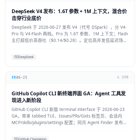
DeepSeek V4 发布：1.6T 参数 + 1M 上下文，混合价
击穿行业底价
DeepSeek 于 2026-06-27 发布 V4（代号 DSpark），分 V4-
Pro 与 V4-Flash 两档。Pro 为 1.6T 参数、1M 上下文；Flash
主打超低价高吞吐（$0.14/$0.28）。定位高并发低延迟场
景。
DeepSeek
06-25
15
6 分钟
GitHub Copilot CLI 新终端界面 GA：Agent 工具发
现进入新阶段
GitHub Copilot CLI 新版 terminal interface 于 2026-06-23
GA，带来 tabbed TUI、Issues/PRs/Gists 标签页、会话内
MCP/skills/plugins/settings 配置；同月 Agent Finder 发布，
基于 ARD 规范按任务发现资源。
GitHub Changelog