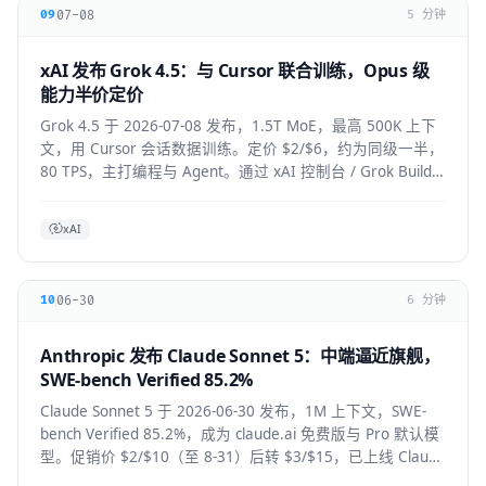
07-08
09
5 分钟
xAI 发布 Grok 4.5：与 Cursor 联合训练，Opus 级
能力半价定价
Grok 4.5 于 2026-07-08 发布，1.5T MoE，最高 500K 上下
文，用 Cursor 会话数据训练。定价 $2/$6，约为同级一半，
80 TPS，主打编程与 Agent。通过 xAI 控制台 / Grok Build /
Cursor 使用。
xAI
06-30
10
6 分钟
Anthropic 发布 Claude Sonnet 5：中端逼近旗舰，
SWE-bench Verified 85.2%
Claude Sonnet 5 于 2026-06-30 发布，1M 上下文，SWE-
bench Verified 85.2%，成为 claude.ai 免费版与 Pro 默认模
型。促销价 $2/$10（至 8-31）后转 $3/$15，已上线 Claude
Code / Cursor / VS Code / Copilot。