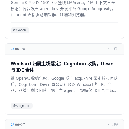
Gemini 3 Pro 以 1501 Elo 登顶 LMArena，1M 上下文 + 全
模态；同步发布 agent-first 开发平台 Google Antigravity，
让 agent 直接驱动编辑器、终端和浏览器。
Google
06-28
13
4 分钟
Windsurf 归属尘埃落定：Cognition 收购，Devin
与 IDE 合体
继 OpenAI 收购告吹、Google 反向 acqui-hire 带走核心团队
后，Cognition（Devin 母公司）收购 Windsurf 的 IP、产
品、品牌与剩余团队，把自主 agent 与规模化 IDE 合二为
一。
Cognition
06-27
14
4 分钟