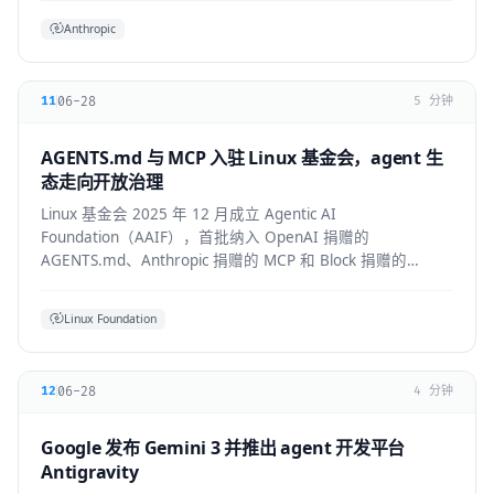
Anthropic
06-28
11
5 分钟
AGENTS.md 与 MCP 入驻 Linux 基金会，agent 生
态走向开放治理
Linux 基金会 2025 年 12 月成立 Agentic AI
Foundation（AAIF），首批纳入 OpenAI 捐赠的
AGENTS.md、Anthropic 捐赠的 MCP 和 Block 捐赠的
goose，为 agent 生态建立中立的开放治理层。
Linux Foundation
06-28
12
4 分钟
Google 发布 Gemini 3 并推出 agent 开发平台
Antigravity