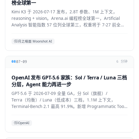
榜全球第一
Kimi K3 于 2026-07-17 发布，2.8T 参数、1M 上下文，
reasoning + vision。Arena.ai 编程榜全球第一，Artificial
Analysis 智能指数 57 位列全球第三，权重将于 7-27 前全部
公开。API 混合价约 $2.3/M。
月之暗面 Moonshot AI
07-09
08
6 分钟
OpenAI 发布 GPT-5.6 家族：Sol / Terra / Luna 三档
分层，Agent 能力再进一步
GPT-5.6 于 2026-07-09 全量 GA，分 Sol（旗舰）/
Terra（均衡）/ Luna（低成本）三档，1.1M 上下文，
Terminal-Bench 2.1 最高 91.9%。新增 Programmatic Tool
Calling 与 multi-agent ultra 模式，覆盖
API/ChatGPT/Codex/Copilot/Devin。
OpenAI