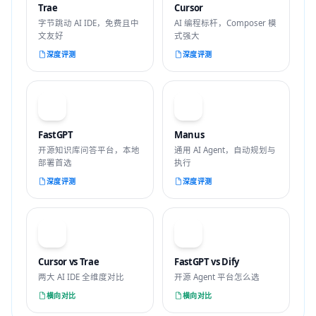
Trae
Cursor
字节跳动 AI IDE，免费且中
AI 编程标杆，Composer 模
文友好
式强大
深度评测
深度评测
F
M
FastGPT
Manus
开源知识库问答平台，本地
通用 AI Agent，自动规划与
部署首选
执行
深度评测
深度评测
VS
VS
Cursor vs Trae
FastGPT vs Dify
两大 AI IDE 全维度对比
开源 Agent 平台怎么选
横向对比
横向对比