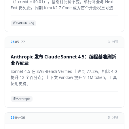
（1 credit = $0.01），基础订阅价不变，单行补全与 Next
Edit 仍免费。同期 Kimi K2.7 Code 成为首个开源权重可选模
型，GPT-5.6 全 IDE 上线。
GitHub Blog
05-22
25
3 分钟
Anthropic 发布 Claude Sonnet 4.5：编程基准刷新
业界纪录
Sonnet 4.5 在 SWE-Bench Verified 上达到 77.2%，相比 4.0
提升 12 个百分点；上下文 window 提升至 1M token，工具
使用更稳。
Anthropic
04-30
26
5 分钟