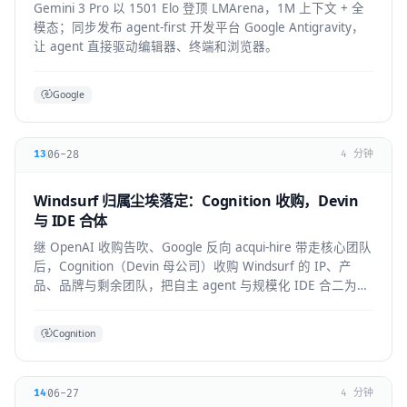
Gemini 3 Pro 以 1501 Elo 登顶 LMArena，1M 上下文 + 全
模态；同步发布 agent-first 开发平台 Google Antigravity，
让 agent 直接驱动编辑器、终端和浏览器。
Google
06-28
13
4 分钟
Windsurf 归属尘埃落定：Cognition 收购，Devin
与 IDE 合体
继 OpenAI 收购告吹、Google 反向 acqui-hire 带走核心团队
后，Cognition（Devin 母公司）收购 Windsurf 的 IP、产
品、品牌与剩余团队，把自主 agent 与规模化 IDE 合二为
一。
Cognition
06-27
14
4 分钟