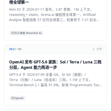
榜全球第一
Kimi K3 于 2026-07-17 发布，2.8T 参数、1M 上下文，
reasoning + vision。Arena.ai 编程榜全球第一，Artificial
Analysis 智能指数 57 位列全球第三，权重将于 7-27 前全部
公开。API 混合价约 $2.3/M。
月之暗面 Moonshot AI
07-09
08
6 分钟
OpenAI 发布 GPT-5.6 家族：Sol / Terra / Luna 三档
分层，Agent 能力再进一步
GPT-5.6 于 2026-07-09 全量 GA，分 Sol（旗舰）/
Terra（均衡）/ Luna（低成本）三档，1.1M 上下文，
Terminal-Bench 2.1 最高 91.9%。新增 Programmatic Tool
Calling 与 multi-agent ultra 模式，覆盖
API/ChatGPT/Codex/Copilot/Devin。
OpenAI