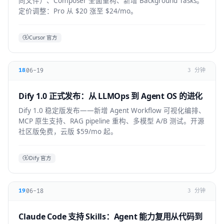
同文件）、Composer 全面重构、新增 Background Tasks。
定价调整：Pro 从 $20 涨至 $24/mo。
Cursor 官方
06-19
18
3 分钟
Dify 1.0 正式发布：从 LLMOps 到 Agent OS 的进化
Dify 1.0 稳定版发布——新增 Agent Workflow 可视化编排、
MCP 原生支持、RAG pipeline 重构、多模型 A/B 测试。开源
社区版免费，云版 $59/mo 起。
Dify 官方
06-18
19
3 分钟
Claude Code 支持 Skills：Agent 能力复用从代码到