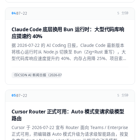
07-22
04
5 分钟
Claude Code 底层换用 Bun 运行时：大型代码库响
应提速约 40%
据 2026-07-22 的 AI Coding 日报，Claude Code 最新版本
将核心运行时从 Node.js 切换至 Bun（Zig+Rust 重写），大
型代码库响应速度提升约 40%、内存占用降 25%、项目索引
提速约 3 倍。本文拆解技术背景、对开发者的实际体感与生
态影响。
CSDN AI 新闻日报（2026-07-22）
07-22
05
5 分钟
Cursor Router 正式可用：Auto 模式变请求级模型
路由
Cursor 于 2026-07-22 宣布 Router 面向 Teams / Enterprise
正式可用，把编辑器 Auto 模式升级为请求级智能路由，按复