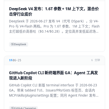
DeepSeek V4 发布：1.6T 参数 + 1M 上下文，混合价
击穿行业底价
DeepSeek 于 2026-06-27 发布 V4（代号 DSpark），分 V4-
Pro 与 V4-Flash 两档。Pro 为 1.6T 参数、1M 上下文；Flash
主打超低价高吞吐（$0.14/$0.28）。定位高并发低延迟场
景。
DeepSeek
06-25
15
6 分钟
GitHub Copilot CLI 新终端界面 GA：Agent 工具发
现进入新阶段
GitHub Copilot CLI 新版 terminal interface 于 2026-06-23
GA，带来 tabbed TUI、Issues/PRs/Gists 标签页、会话内
MCP/skills/plugins/settings 配置；同月 Agent Finder 发布，
基于 ARD 规范按任务发现资源。
GitHub Changelog