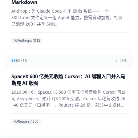
Markdown
Anthropic 为 Claude Code 推出 Skills 系统——一个
SKILL.md 文件定义一组 Agent 能力，按需自动加载。社区
已涌现 200+ 共享 Skills。
Anthropic 文档
06-16
20
6 分钟
SpaceX 600 亿美元收购 Cursor：AI 编程入口并入马
斯克 AI 版图
2026-06-16，SpaceX 以 600 亿美元全股票收购 Cursor 母公
司 Anysphere，预计 Q3 2026 交割。Cursor 年化营收约 26
–40 亿美元（口径不一：Reuters 报 26 亿、部分中文媒体报
40 亿），将接入 Colossus 超算并与 xAI 联合训练模型，
Grok 4.5 即首个成果。
Reuters / SEC