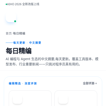
跳到主内容
AIHO 2026 全新改版上线
A
首页
/
每日精编
每天更新 · 中文摘要
每日精编
AI 编程与 Agent 生态的中文摘要,每天更新。覆盖工具版本、模
型发布、行业重要新闻——只挑对程序员真有用的。
全部评测
编辑精选 · 深度评测
T
C