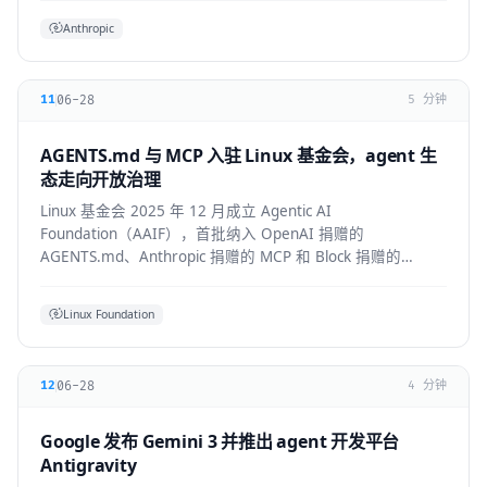
Anthropic
06-28
11
5 分钟
AGENTS.md 与 MCP 入驻 Linux 基金会，agent 生
态走向开放治理
Linux 基金会 2025 年 12 月成立 Agentic AI
Foundation（AAIF），首批纳入 OpenAI 捐赠的
AGENTS.md、Anthropic 捐赠的 MCP 和 Block 捐赠的
goose，为 agent 生态建立中立的开放治理层。
Linux Foundation
06-28
12
4 分钟
Google 发布 Gemini 3 并推出 agent 开发平台
Antigravity