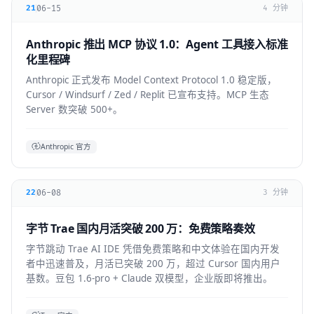
06-15
21
4 分钟
Anthropic 推出 MCP 协议 1.0：Agent 工具接入标准
化里程碑
Anthropic 正式发布 Model Context Protocol 1.0 稳定版，
Cursor / Windsurf / Zed / Replit 已宣布支持。MCP 生态
Server 数突破 500+。
Anthropic 官方
06-08
22
3 分钟
字节 Trae 国内月活突破 200 万：免费策略奏效
字节跳动 Trae AI IDE 凭借免费策略和中文体验在国内开发
者中迅速普及，月活已突破 200 万，超过 Cursor 国内用户
基数。豆包 1.6-pro + Claude 双模型，企业版即将推出。