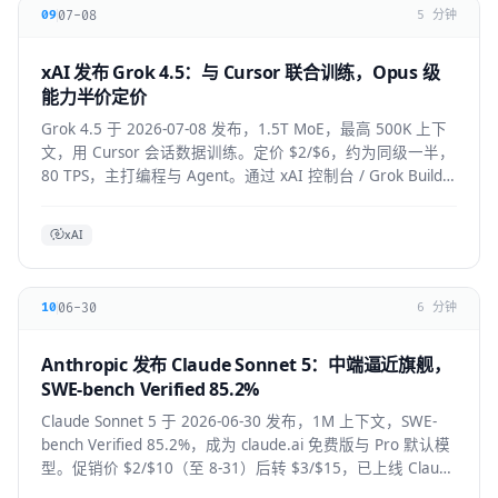
07-08
09
5 分钟
xAI 发布 Grok 4.5：与 Cursor 联合训练，Opus 级
能力半价定价
Grok 4.5 于 2026-07-08 发布，1.5T MoE，最高 500K 上下
文，用 Cursor 会话数据训练。定价 $2/$6，约为同级一半，
80 TPS，主打编程与 Agent。通过 xAI 控制台 / Grok Build /
Cursor 使用。
xAI
06-30
10
6 分钟
Anthropic 发布 Claude Sonnet 5：中端逼近旗舰，
SWE-bench Verified 85.2%
Claude Sonnet 5 于 2026-06-30 发布，1M 上下文，SWE-
bench Verified 85.2%，成为 claude.ai 免费版与 Pro 默认模
型。促销价 $2/$10（至 8-31）后转 $3/$15，已上线 Claude
Code / Cursor / VS Code / Copilot。