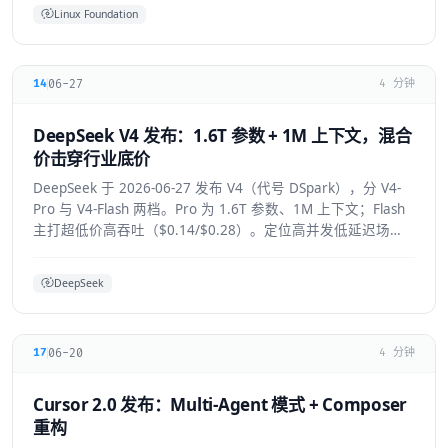
Linux Foundation
06-27
14
4 分钟
DeepSeek V4 发布：1.6T 参数 + 1M 上下文，混合
价击穿行业底价
DeepSeek 于 2026-06-27 发布 V4（代号 DSpark），分 V4-
Pro 与 V4-Flash 两档。Pro 为 1.6T 参数、1M 上下文；Flash
主打超低价高吞吐（$0.14/$0.28）。定位高并发低延迟场
景。
DeepSeek
06-20
17
4 分钟
Cursor 2.0 发布：Multi-Agent 模式 + Composer
重构