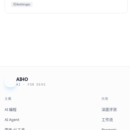
Anthropic
AIHO
A
AI · FOR DEVS
主题
内容
AI 编程
深度评测
AI Agent
工作流
国产 AI 工具
Prompts