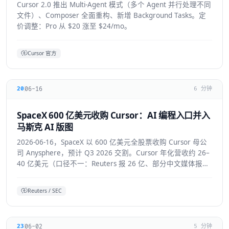
Cursor 2.0 推出 Multi-Agent 模式（多个 Agent 并行处理不同
文件）、Composer 全面重构、新增 Background Tasks。定
价调整：Pro 从 $20 涨至 $24/mo。
Cursor 官方
06-16
20
6 分钟
SpaceX 600 亿美元收购 Cursor：AI 编程入口并入
马斯克 AI 版图
2026-06-16，SpaceX 以 600 亿美元全股票收购 Cursor 母公
司 Anysphere，预计 Q3 2026 交割。Cursor 年化营收约 26–
40 亿美元（口径不一：Reuters 报 26 亿、部分中文媒体报
40 亿），将接入 Colossus 超算并与 xAI 联合训练模型，Grok
4.5 即首个成果。
Reuters / SEC
06-02
23
5 分钟