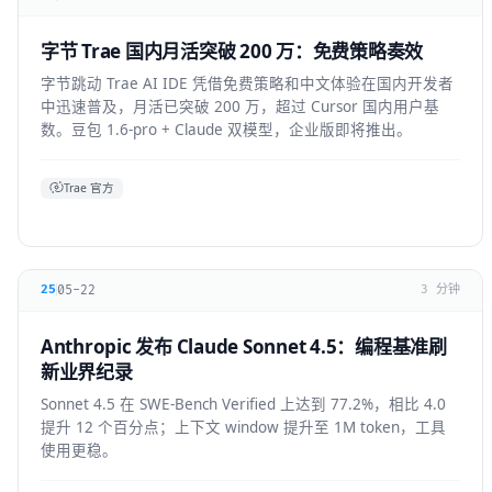
字节 Trae 国内月活突破 200 万：免费策略奏效
字节跳动 Trae AI IDE 凭借免费策略和中文体验在国内开发者
中迅速普及，月活已突破 200 万，超过 Cursor 国内用户基
数。豆包 1.6-pro + Claude 双模型，企业版即将推出。
Trae 官方
05-22
25
3 分钟
Anthropic 发布 Claude Sonnet 4.5：编程基准刷
新业界纪录
Sonnet 4.5 在 SWE-Bench Verified 上达到 77.2%，相比 4.0
提升 12 个百分点；上下文 window 提升至 1M token，工具
使用更稳。