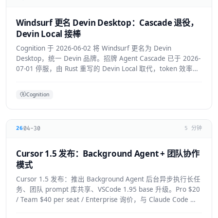
Windsurf 更名 Devin Desktop：Cascade 退役，
Devin Local 接棒
Cognition 于 2026-06-02 将 Windsurf 更名为 Devin
Desktop，统一 Devin 品牌。招牌 Agent Cascade 已于 2026-
07-01 停服，由 Rust 重写的 Devin Local 取代，token 效率提
升约 30%，并支持 ACP 跨 Agent 协议。
Cognition
04-30
26
5 分钟
Cursor 1.5 发布：Background Agent + 团队协作
模式
Cursor 1.5 发布：推出 Background Agent 后台异步执行长任
务、团队 prompt 库共享、VSCode 1.95 base 升级。Pro $20
/ Team $40 per seat / Enterprise 询价，与 Claude Code 竞
争加剧。