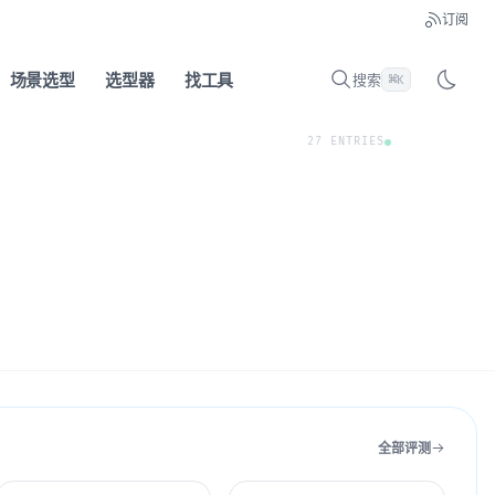
订阅
场景选型
选型器
找工具
搜索
⌘
K
27 ENTRIES
全部评测