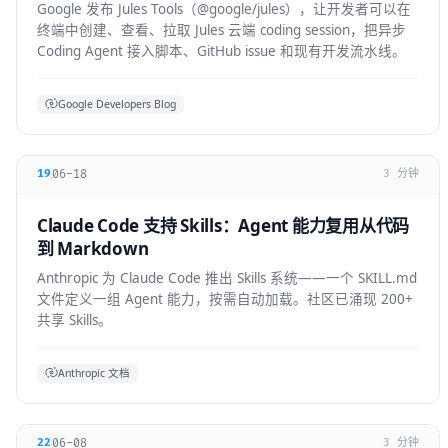
Google 发布 Jules Tools（@google/jules），让开发者可以在
终端中创建、查看、拉取 Jules 云端 coding session，把异步
Coding Agent 接入脚本、GitHub issue 和现有开发流水线。
Google Developers Blog
06-18
19
3 分钟
Claude Code 支持 Skills：Agent 能力复用从代码
到 Markdown
Anthropic 为 Claude Code 推出 Skills 系统——一个 SKILL.md
文件定义一组 Agent 能力，按需自动加载。社区已涌现 200+
共享 Skills。
Anthropic 文档
06-08
22
3 分钟