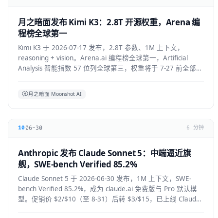
月之暗面发布 Kimi K3：2.8T 开源权重，Arena 编
程榜全球第一
Kimi K3 于 2026-07-17 发布，2.8T 参数、1M 上下文，
reasoning + vision。Arena.ai 编程榜全球第一，Artificial
Analysis 智能指数 57 位列全球第三，权重将于 7-27 前全部公
开。API 混合价约 $2.3/M。
月之暗面 Moonshot AI
06-30
10
6 分钟
Anthropic 发布 Claude Sonnet 5：中端逼近旗
舰，SWE-bench Verified 85.2%
Claude Sonnet 5 于 2026-06-30 发布，1M 上下文，SWE-
bench Verified 85.2%，成为 claude.ai 免费版与 Pro 默认模
型。促销价 $2/$10（至 8-31）后转 $3/$15，已上线 Claude
Code / Cursor / VS Code / Copilot。