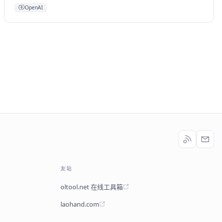
OpenAI
友站
oltool.net 在线工具箱
laohand.com