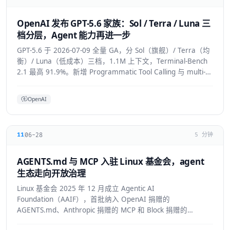
OpenAI 发布 GPT-5.6 家族：Sol / Terra / Luna 三
档分层，Agent 能力再进一步
GPT-5.6 于 2026-07-09 全量 GA，分 Sol（旗舰）/ Terra（均
衡）/ Luna（低成本）三档，1.1M 上下文，Terminal-Bench
2.1 最高 91.9%。新增 Programmatic Tool Calling 与 multi-
agent ultra 模式，覆盖 API/ChatGPT/Codex/Copilot/Devin。
OpenAI
06-28
11
5 分钟
AGENTS.md 与 MCP 入驻 Linux 基金会，agent
生态走向开放治理
Linux 基金会 2025 年 12 月成立 Agentic AI
Foundation（AAIF），首批纳入 OpenAI 捐赠的
AGENTS.md、Anthropic 捐赠的 MCP 和 Block 捐赠的
goose，为 agent 生态建立中立的开放治理层。