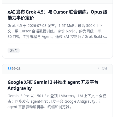
xAI 发布 Grok 4.5：与 Cursor 联合训练，Opus 级
能力半价定价
Grok 4.5 于 2026-07-08 发布，1.5T MoE，最高 500K 上下
文，用 Cursor 会话数据训练。定价 $2/$6，约为同级一半，
80 TPS，主打编程与 Agent。通过 xAI 控制台 / Grok Build /
Cursor 使用。
xAI
06-28
12
4 分钟
Google 发布 Gemini 3 并推出 agent 开发平台
Antigravity
Gemini 3 Pro 以 1501 Elo 登顶 LMArena，1M 上下文 + 全模
态；同步发布 agent-first 开发平台 Google Antigravity，让
agent 直接驱动编辑器、终端和浏览器。