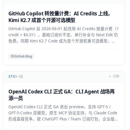
GitHub Copilot 转按量计费：AI Credits 上线，
Kimi K2.7 成首个开源可选模型
GitHub Copilot 自 2026-06-01 起改用 AI Credits 按量计费（1
credit = $0.01），基础订阅价不变，单行补全与 Next Edit 仍
免费。同期 Kimi K2.7 Code 成为首个开源权重可选模型，
GPT-5.6 全 IDE 上线。
GitHub Blog
03-15
27
4 分钟
OpenAI Codex CLI 正式 GA：CLI Agent 战场再
添一员
OpenAI Codex CLI 正式 GA 退出 preview，支持 GPT-5 /
GPT-5-Codex 双模型，原生 MCP 协议支持，与 Claude Code
形成直接竞争。按 ChatGPT Plus / Team 订阅打包，企业版支
持私有部署。