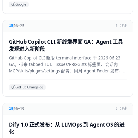
Google
06-25
15
6 分钟
GitHub Copilot CLI 新终端界面 GA：Agent 工具
发现进入新阶段
GitHub Copilot CLI 新版 terminal interface 于 2026-06-23
GA，带来 tabbed TUI、Issues/PRs/Gists 标签页、会话内
MCP/skills/plugins/settings 配置；同月 Agent Finder 发布，
基于 ARD 规范按任务发现资源。
GitHub Changelog
06-19
18
3 分钟
Dify 1.0 正式发布：从 LLMOps 到 Agent OS 的进
化