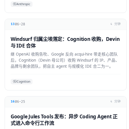
Anthropic
06-28
13
4 分钟
Windsurf 归属尘埃落定：Cognition 收购，Devin
与 IDE 合体
继 OpenAI 收购告吹、Google 反向 acqui-hire 带走核心团队
后，Cognition（Devin 母公司）收购 Windsurf 的 IP、产品、
品牌与剩余团队，把自主 agent 与规模化 IDE 合二为一。
Cognition
06-25
16
4 分钟
Google Jules Tools 发布：异步 Coding Agent 正
式进入命令行工作流