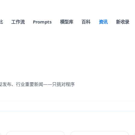
比
工作流
Prompts
模型库
百科
资讯
新收录
、模型发布、行业重要新闻——只挑对程序