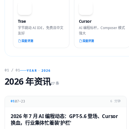
T
C
Trae
Cursor
字节跳动 AI IDE，免费且中文
AI 编程标杆，Composer 模式
友好
强大
深度评测
深度评测
01 / 01
YEAR · 2026
2026 年资讯
27 条
07-23
01
6 分钟
2026 年 7 月 AI 编程动态：GPT-5.6 登场、Cursor
换血，行业集体忙着装'护栏'