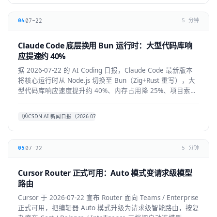
07-22
04
5 分钟
Claude Code 底层换用 Bun 运行时：大型代码库响
应提速约 40%
据 2026-07-22 的 AI Coding 日报，Claude Code 最新版本
将核心运行时从 Node.js 切换至 Bun（Zig+Rust 重写），大
型代码库响应速度提升约 40%、内存占用降 25%、项目索引
提速约 3 倍。本文拆解技术背景、对开发者的实际体感与生
态影响。
CSDN AI 新闻日报（2026-07-22）
07-22
05
5 分钟
Cursor Router 正式可用：Auto 模式变请求级模型
路由
Cursor 于 2026-07-22 宣布 Router 面向 Teams / Enterprise
正式可用，把编辑器 Auto 模式升级为请求级智能路由，按复