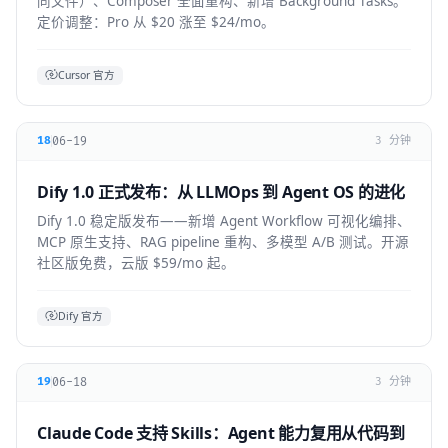
同文件）、Composer 全面重构、新增 Background Tasks。
定价调整：Pro 从 $20 涨至 $24/mo。
Cursor 官方
06-19
18
3 分钟
Dify 1.0 正式发布：从 LLMOps 到 Agent OS 的进化
Dify 1.0 稳定版发布——新增 Agent Workflow 可视化编排、
MCP 原生支持、RAG pipeline 重构、多模型 A/B 测试。开源
社区版免费，云版 $59/mo 起。
Dify 官方
06-18
19
3 分钟
Claude Code 支持 Skills：Agent 能力复用从代码到