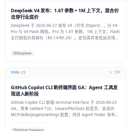
DeepSeek V4 发布：1.6T 参数 + 1M 上下文，混合价
击穿行业底价
DeepSeek 于 2026-06-27 发布 V4（代号 DSpark），分 V4-
Pro 与 V4-Flash 两档。Pro 为 1.6T 参数、1M 上下文；Flash
主打超低价高吞吐（$0.14/$0.28）。定位高并发低延迟场
景。
DeepSeek
06-25
15
6 分钟
GitHub Copilot CLI 新终端界面 GA：Agent 工具发
现进入新阶段
GitHub Copilot CLI 新版 terminal interface 于 2026-06-23
GA，带来 tabbed TUI、Issues/PRs/Gists 标签页、会话内
MCP/skills/plugins/settings 配置；同月 Agent Finder 发布，
基于 ARD 规范按任务发现资源。
GitHub Changelog