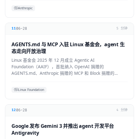
Anthropic
06-28
11
5 分钟
AGENTS.md 与 MCP 入驻 Linux 基金会，agent 生
态走向开放治理
Linux 基金会 2025 年 12 月成立 Agentic AI
Foundation（AAIF），首批纳入 OpenAI 捐赠的
AGENTS.md、Anthropic 捐赠的 MCP 和 Block 捐赠的
goose，为 agent 生态建立中立的开放治理层。
Linux Foundation
06-28
12
4 分钟
Google 发布 Gemini 3 并推出 agent 开发平台
Antigravity