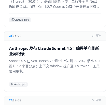
（1 credit = $0.01），基础订阅价不变，单行补全与 Next
Edit 仍免费。同期 Kimi K2.7 Code 成为首个开源权重可选模
型，GPT-5.6 全 IDE 上线。
GitHub Blog
05-22
25
3 分钟
Anthropic 发布 Claude Sonnet 4.5：编程基准刷新
业界纪录
Sonnet 4.5 在 SWE-Bench Verified 上达到 77.2%，相比 4.0
提升 12 个百分点；上下文 window 提升至 1M token，工具
使用更稳。
Anthropic
04-30
26
5 分钟