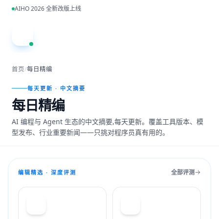
跳到主内容
AIHO 2026 全新改版上线
A
首页
/
每日精编
每天更新 · 中文摘要
每日精编
AI 编程与 Agent 生态的中文摘要,每天更新。覆盖工具版本、模
型发布、行业重要新闻——只挑对程序员真有用的。
全部评测
编辑精选 · 深度评测
T
C