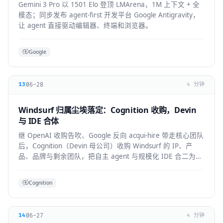
Gemini 3 Pro 以 1501 Elo 登顶 LMArena，1M 上下文 + 全
模态；同步发布 agent-first 开发平台 Google Antigravity，
让 agent 直接驱动编辑器、终端和浏览器。
Google
06-28
13
4 分钟
Windsurf 归属尘埃落定：Cognition 收购，Devin
与 IDE 合体
继 OpenAI 收购告吹、Google 反向 acqui-hire 带走核心团队
后，Cognition（Devin 母公司）收购 Windsurf 的 IP、产
品、品牌与剩余团队，把自主 agent 与规模化 IDE 合二为
一。
Cognition
06-27
14
4 分钟