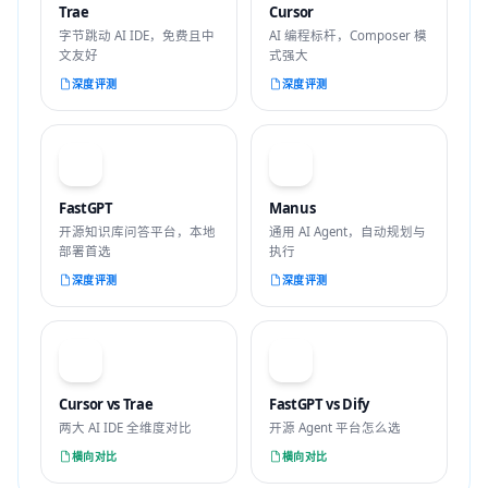
Trae
Cursor
字节跳动 AI IDE，免费且中
AI 编程标杆，Composer 模
文友好
式强大
深度评测
深度评测
F
M
FastGPT
Manus
开源知识库问答平台，本地
通用 AI Agent，自动规划与
部署首选
执行
深度评测
深度评测
VS
VS
Cursor vs Trae
FastGPT vs Dify
两大 AI IDE 全维度对比
开源 Agent 平台怎么选
横向对比
横向对比