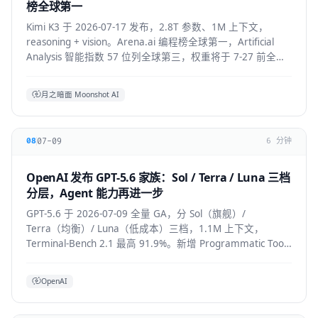
榜全球第一
Kimi K3 于 2026-07-17 发布，2.8T 参数、1M 上下文，
reasoning + vision。Arena.ai 编程榜全球第一，Artificial
Analysis 智能指数 57 位列全球第三，权重将于 7-27 前全部
公开。API 混合价约 $2.3/M。
月之暗面 Moonshot AI
07-09
08
6 分钟
OpenAI 发布 GPT-5.6 家族：Sol / Terra / Luna 三档
分层，Agent 能力再进一步
GPT-5.6 于 2026-07-09 全量 GA，分 Sol（旗舰）/
Terra（均衡）/ Luna（低成本）三档，1.1M 上下文，
Terminal-Bench 2.1 最高 91.9%。新增 Programmatic Tool
Calling 与 multi-agent ultra 模式，覆盖
API/ChatGPT/Codex/Copilot/Devin。
OpenAI