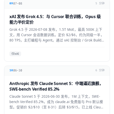
07-08
09
5 分钟
xAI 发布 Grok 4.5：与 Cursor 联合训练，Opus 级
能力半价定价
Grok 4.5 于 2026-07-08 发布，1.5T MoE，最高 500K 上下
文，用 Cursor 会话数据训练。定价 $2/$6，约为同级一半，
80 TPS，主打编程与 Agent。通过 xAI 控制台 / Grok Build /
Cursor 使用。
xAI
06-30
10
6 分钟
Anthropic 发布 Claude Sonnet 5：中端逼近旗舰，
SWE-bench Verified 85.2%
Claude Sonnet 5 于 2026-06-30 发布，1M 上下文，SWE-
bench Verified 85.2%，成为 claude.ai 免费版与 Pro 默认模
型。促销价 $2/$10（至 8-31）后转 $3/$15，已上线 Claude
Code / Cursor / VS Code / Copilot。