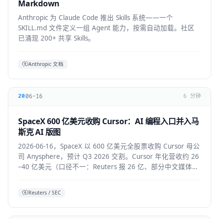
Markdown
Anthropic 为 Claude Code 推出 Skills 系统——一个
SKILL.md 文件定义一组 Agent 能力，按需自动加载。社区
已涌现 200+ 共享 Skills。
Anthropic 文档
06-16
20
6 分钟
SpaceX 600 亿美元收购 Cursor：AI 编程入口并入马
斯克 AI 版图
2026-06-16，SpaceX 以 600 亿美元全股票收购 Cursor 母公
司 Anysphere，预计 Q3 2026 交割。Cursor 年化营收约 26
–40 亿美元（口径不一：Reuters 报 26 亿、部分中文媒体报
40 亿），将接入 Colossus 超算并与 xAI 联合训练模型，
Grok 4.5 即首个成果。
Reuters / SEC