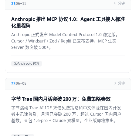
06-15
21
4 分钟
Anthropic 推出 MCP 协议 1.0：Agent 工具接入标准
化里程碑
Anthropic 正式发布 Model Context Protocol 1.0 稳定版，
Cursor / Windsurf / Zed / Replit 已宣布支持。MCP 生态
Server 数突破 500+。
Anthropic 官方
06-08
22
3 分钟
字节 Trae 国内月活突破 200 万：免费策略奏效
字节跳动 Trae AI IDE 凭借免费策略和中文体验在国内开发
者中迅速普及，月活已突破 200 万，超过 Cursor 国内用户
基数。豆包 1.6-pro + Claude 双模型，企业版即将推出。