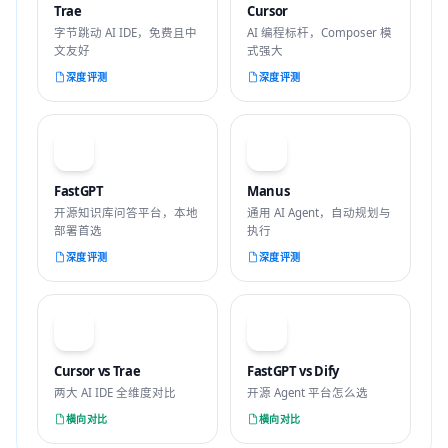
Trae
Cursor
字节跳动 AI IDE，免费且中
AI 编程标杆，Composer 模
文友好
式强大
深度评测
深度评测
F
M
FastGPT
Manus
开源知识库问答平台，本地
通用 AI Agent，自动规划与
部署首选
执行
深度评测
深度评测
VS
VS
Cursor vs Trae
FastGPT vs Dify
两大 AI IDE 全维度对比
开源 Agent 平台怎么选
横向对比
横向对比