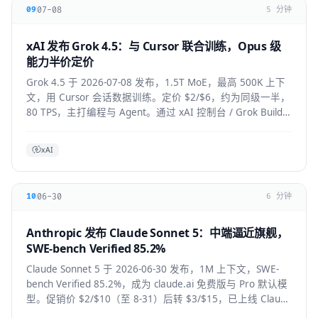
07-08
09
5 分钟
xAI 发布 Grok 4.5：与 Cursor 联合训练，Opus 级
能力半价定价
Grok 4.5 于 2026-07-08 发布，1.5T MoE，最高 500K 上下
文，用 Cursor 会话数据训练。定价 $2/$6，约为同级一半，
80 TPS，主打编程与 Agent。通过 xAI 控制台 / Grok Build /
Cursor 使用。
xAI
06-30
10
6 分钟
Anthropic 发布 Claude Sonnet 5：中端逼近旗舰，
SWE-bench Verified 85.2%
Claude Sonnet 5 于 2026-06-30 发布，1M 上下文，SWE-
bench Verified 85.2%，成为 claude.ai 免费版与 Pro 默认模
型。促销价 $2/$10（至 8-31）后转 $3/$15，已上线 Claude
Code / Cursor / VS Code / Copilot。