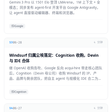
Gemini 3 Pro 以 1501 Elo 登顶 LMArena，1M 上下文 + 全
模态；同步发布 agent-first 开发平台 Google Antigravity，
让 agent 直接驱动编辑器、终端和浏览器。
Google
06-28
13
4 分钟
Windsurf 归属尘埃落定：Cognition 收购，Devin
与 IDE 合体
继 OpenAI 收购告吹、Google 反向 acqui-hire 带走核心团队
后，Cognition（Devin 母公司）收购 Windsurf 的 IP、产
品、品牌与剩余团队，把自主 agent 与规模化 IDE 合二为
一。
Cognition
06-27
14
4 分钟