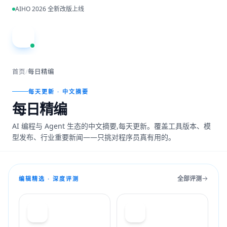
跳到主内容
AIHO 2026 全新改版上线
A
首页
/
每日精编
每天更新 · 中文摘要
每日精编
AI 编程与 Agent 生态的中文摘要,每天更新。覆盖工具版本、模
型发布、行业重要新闻——只挑对程序员真有用的。
全部评测
编辑精选 · 深度评测
T
C