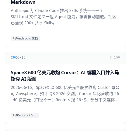
Markdown
Anthropic 为 Claude Code 推出 Skills 系统——一个
SKILL.md 文件定义一组 Agent 能力，按需自动加载。社区
已涌现 200+ 共享 Skills。
Anthropic 文档
06-16
20
6 分钟
SpaceX 600 亿美元收购 Cursor：AI 编程入口并入马
斯克 AI 版图
2026-06-16，SpaceX 以 600 亿美元全股票收购 Cursor 母公
司 Anysphere，预计 Q3 2026 交割。Cursor 年化营收约 26
–40 亿美元（口径不一：Reuters 报 26 亿、部分中文媒体报
40 亿），将接入 Colossus 超算并与 xAI 联合训练模型，
Grok 4.5 即首个成果。
Reuters / SEC