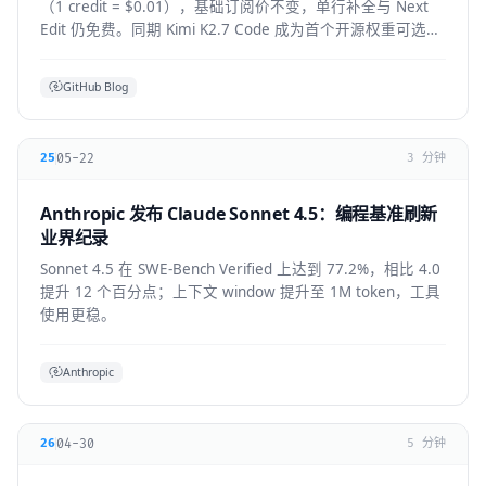
（1 credit = $0.01），基础订阅价不变，单行补全与 Next
Edit 仍免费。同期 Kimi K2.7 Code 成为首个开源权重可选模
型，GPT-5.6 全 IDE 上线。
GitHub Blog
05-22
25
3 分钟
Anthropic 发布 Claude Sonnet 4.5：编程基准刷新
业界纪录
Sonnet 4.5 在 SWE-Bench Verified 上达到 77.2%，相比 4.0
提升 12 个百分点；上下文 window 提升至 1M token，工具
使用更稳。
Anthropic
04-30
26
5 分钟