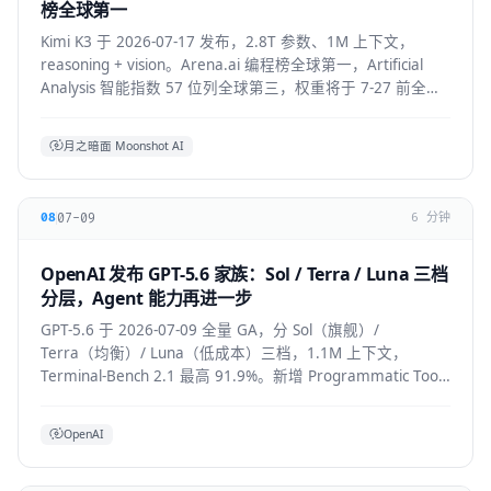
榜全球第一
Kimi K3 于 2026-07-17 发布，2.8T 参数、1M 上下文，
reasoning + vision。Arena.ai 编程榜全球第一，Artificial
Analysis 智能指数 57 位列全球第三，权重将于 7-27 前全部
公开。API 混合价约 $2.3/M。
月之暗面 Moonshot AI
07-09
08
6 分钟
OpenAI 发布 GPT-5.6 家族：Sol / Terra / Luna 三档
分层，Agent 能力再进一步
GPT-5.6 于 2026-07-09 全量 GA，分 Sol（旗舰）/
Terra（均衡）/ Luna（低成本）三档，1.1M 上下文，
Terminal-Bench 2.1 最高 91.9%。新增 Programmatic Tool
Calling 与 multi-agent ultra 模式，覆盖
API/ChatGPT/Codex/Copilot/Devin。
OpenAI