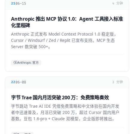
06-15
21
4 分钟
Anthropic 推出 MCP 协议 1.0：Agent 工具接入标准
化里程碑
Anthropic 正式发布 Model Context Protocol 1.0 稳定版，
Cursor / Windsurf / Zed / Replit 已宣布支持。MCP 生态
Server 数突破 500+。
Anthropic 官方
06-08
22
3 分钟
字节 Trae 国内月活突破 200 万：免费策略奏效
字节跳动 Trae AI IDE 凭借免费策略和中文体验在国内开发
者中迅速普及，月活已突破 200 万，超过 Cursor 国内用户
基数。豆包 1.6-pro + Claude 双模型，企业版即将推出。