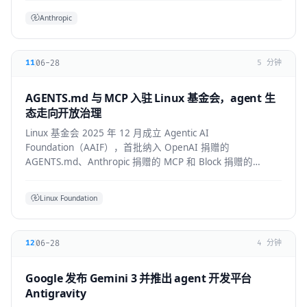
Anthropic
06-28
11
5 分钟
AGENTS.md 与 MCP 入驻 Linux 基金会，agent 生
态走向开放治理
Linux 基金会 2025 年 12 月成立 Agentic AI
Foundation（AAIF），首批纳入 OpenAI 捐赠的
AGENTS.md、Anthropic 捐赠的 MCP 和 Block 捐赠的
goose，为 agent 生态建立中立的开放治理层。
Linux Foundation
06-28
12
4 分钟
Google 发布 Gemini 3 并推出 agent 开发平台
Antigravity