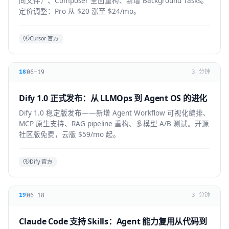
同文件）、Composer 全面重构、新增 Background Tasks。
定价调整：Pro 从 $20 涨至 $24/mo。
Cursor 官方
06-19
18
3 分钟
Dify 1.0 正式发布：从 LLMOps 到 Agent OS 的进化
Dify 1.0 稳定版发布——新增 Agent Workflow 可视化编排、
MCP 原生支持、RAG pipeline 重构、多模型 A/B 测试。开源
社区版免费，云版 $59/mo 起。
Dify 官方
06-18
19
3 分钟
Claude Code 支持 Skills：Agent 能力复用从代码到