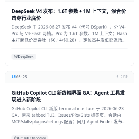
DeepSeek V4 发布：1.6T 参数 + 1M 上下文，混合价
击穿行业底价
DeepSeek 于 2026-06-27 发布 V4（代号 DSpark），分 V4-
Pro 与 V4-Flash 两档。Pro 为 1.6T 参数、1M 上下文；Flash
主打超低价高吞吐（$0.14/$0.28）。定位高并发低延迟场
景。
DeepSeek
06-25
15
6 分钟
GitHub Copilot CLI 新终端界面 GA：Agent 工具发
现进入新阶段
GitHub Copilot CLI 新版 terminal interface 于 2026-06-23
GA，带来 tabbed TUI、Issues/PRs/Gists 标签页、会话内
MCP/skills/plugins/settings 配置；同月 Agent Finder 发布，
基于 ARD 规范按任务发现资源。
GitHub Changelog