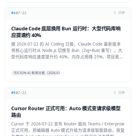
07-22
04
5 分钟
Claude Code 底层换用 Bun 运行时：大型代码库响
应提速约 40%
据 2026-07-22 的 AI Coding 日报，Claude Code 最新版本
将核心运行时从 Node.js 切换至 Bun（Zig+Rust 重写），大
型代码库响应速度提升约 40%、内存占用降 25%、项目索引
提速约 3 倍。本文拆解技术背景、对开发者的实际体感与生
态影响。
CSDN AI 新闻日报（2026-07-22）
07-22
05
5 分钟
Cursor Router 正式可用：Auto 模式变请求级模型
路由
Cursor 于 2026-07-22 宣布 Router 面向 Teams / Enterprise
正式可用，把编辑器 Auto 模式升级为请求级智能路由，按复