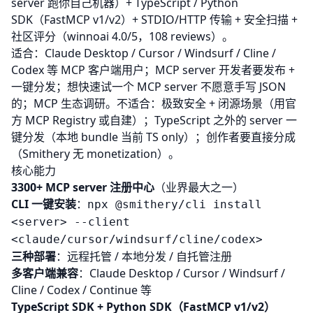
server 跑你自己机器）+ TypeScript / Python
SDK（FastMCP v1/v2）+ STDIO/HTTP 传输 + 安全扫描 +
社区评分（winnoai 4.0/5，108 reviews）。
适合：Claude Desktop / Cursor / Windsurf / Cline /
Codex 等 MCP 客户端用户；MCP server 开发者要发布 +
一键分发；想快速试一个 MCP server 不愿意手写 JSON
的；MCP 生态调研。不适合：极致安全 + 闭源场景（用官
方 MCP Registry 或自建）；TypeScript 之外的 server 一
键分发（本地 bundle 当前 TS only）；创作者要直接分成
（Smithery 无 monetization）。
核心能力
3300+ MCP server 注册中心
（业界最大之一）
CLI 一键安装
：
npx @smithery/cli install
<server> --client
<claude/cursor/windsurf/cline/codex>
三种部署
：远程托管 / 本地分发 / 自托管注册
多客户端兼容
：Claude Desktop / Cursor / Windsurf /
Cline / Codex / Continue 等
TypeScript SDK + Python SDK（FastMCP v1/v2）