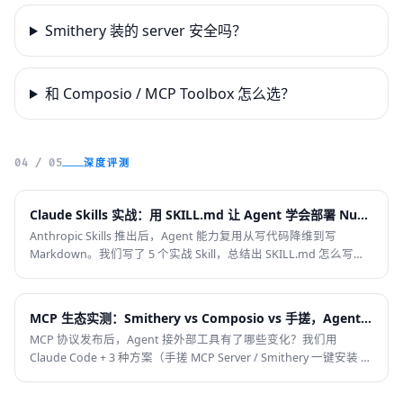
Smithery 装的 server 安全吗？
和 Composio / MCP Toolbox 怎么选？
深度评测
04 / 05
Claude Skills 实战：用 SKILL.md 让 Agent 学会部署 Nuxt 项目
Anthropic Skills 推出后，Agent 能力复用从写代码降维到写
Markdown。我们写了 5 个实战 Skill，总结出 SKILL.md 怎么写才
有效，以及它和 .cursorrules、MCP 的分工。
MCP 生态实测：Smithery vs Composio vs 手搓，Agent 接工具的最优解
MCP 协议发布后，Agent 接外部工具有了哪些变化？我们用
Claude Code + 3 种方案（手搓 MCP Server / Smithery 一键安装 /
Composio 托管）接 GitHub + Slack + Postgres，记录真实体验与
踩坑。