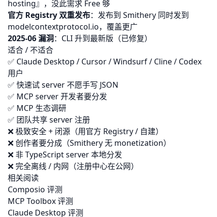
hosting』，没此需求 Free 够
官方 Registry 双重发布
：发布到 Smithery 同时发到
modelcontextprotocol.io，覆盖更广
2025-06 漏洞
：CLI 升到最新版（已修复）
适合 / 不适合
✅ Claude Desktop / Cursor / Windsurf / Cline / Codex
用户
✅ 快速试 server 不愿手写 JSON
✅ MCP server 开发者要分发
✅ MCP 生态调研
✅ 团队共享 server 注册
❌ 极致安全 + 闭源（用官方 Registry / 自建）
❌ 创作者要分成（Smithery 无 monetization）
❌ 非 TypeScript server 本地分发
❌ 完全离线 / 内网（注册中心在公网）
相关阅读
Composio 评测
MCP Toolbox 评测
Claude Desktop 评测