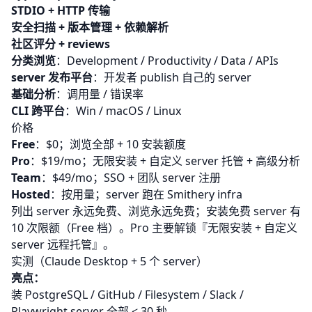
STDIO + HTTP 传输
安全扫描 + 版本管理 + 依赖解析
社区评分 + reviews
分类浏览
：Development / Productivity / Data / APIs
server 发布平台
：开发者 publish 自己的 server
基础分析
：调用量 / 错误率
CLI 跨平台
：Win / macOS / Linux
价格
Free
：$0；浏览全部 + 10 安装额度
Pro
：$19/mo；无限安装 + 自定义 server 托管 + 高级分析
Team
：$49/mo；SSO + 团队 server 注册
Hosted
：按用量；server 跑在 Smithery infra
列出 server 永远免费、浏览永远免费；安装免费 server 有
10 次限额（Free 档）。Pro 主要解锁『无限安装 + 自定义
server 远程托管』。
实测（Claude Desktop + 5 个 server）
亮点：
装 PostgreSQL / GitHub / Filesystem / Slack /
Playwright server 全部 < 30 秒