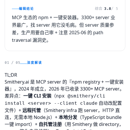
编辑结论
综合
3.8
/ 5
MCP 生态的 npm + 一键安装器。3300+ server 业
界最广，找 server 用它没毛病。但 server 质量参
差，生产用要自己审 + 注意 2025-06 的 path
traversal 漏洞史。
深度解读
01 / 05
TL;DR
Smithery.ai 是 MCP server 的『npm registry + 一键安装
器』，2024 年成立，2026 年已收录 3300+ MCP server。
差异点：
一键 CLI 安装
（
npx @smithery/cli
自动改配置
install <server> --client claude
文件）+
远程托管
（Smithery infra 跑 server，HTTP 直
连，无需本地 Node.js）+
本地分发
（TypeScript bundle
一键 import）+
自托管注册
（用 Smithery 做 directory，