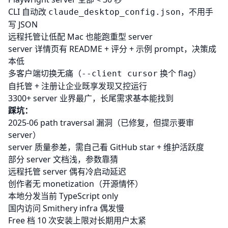
CLI 自动改
，不用手
claude_desktop_config.json
写 JSON
远程托管让低配 Mac 也能跑重型 server
server 详情页有 README + 评分 + 示例 prompt，决策成
本低
多客户端切换无痛（
换个 flag）
--client cursor
自托管 + 注册让企业既享发现又控运行
3300+ server 业界最广，长尾需求基本能找到
踩坑：
2025-06 path traversal 漏洞（已修复，但提示要审
server）
server 质量参差，需自己看 GitHub star + 维护活跃度
部分 server 文档浅，参数靠猜
远程托管 server 偶有冷启动延迟
创作者无 monetization（开源情怀）
本地分发当前 TypeScript only
国内访问 Smithery infra 偶发慢
Free 档 10 次安装上限对长期用户太紧