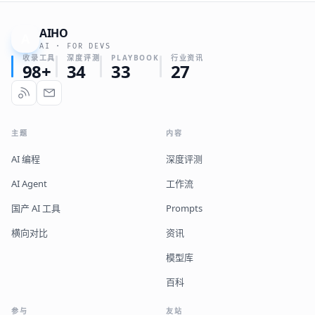
AIHO
A
AI · FOR DEVS
收录工具
深度评测
PLAYBOOK
行业资讯
98+
34
33
27
主题
内容
AI 编程
深度评测
AI Agent
工作流
国产 AI 工具
Prompts
横向对比
资讯
模型库
百科
参与
友站