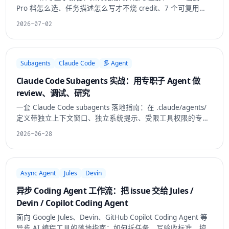
Pro 档怎么选、任务描述怎么写才不烧 credit、7 个可复用
Prompt 模板、Web App Builder 边界和上线前避坑清单。
2026-07-02
Subagents
Claude Code
多 Agent
Claude Code Subagents 实战：用专职子 Agent 做
review、调试、研究
一套 Claude Code subagents 落地指南：在 .claude/agents/
定义带独立上下文窗口、独立系统提示、受限工具权限的专职
子 agent，用 description 触发自动委派，让 review/调试/研
2026-06-28
究在隔离上下文里跑、只返回结论。含定义模板、优先级规
则、工具权限、调用方式与踩坑。
Async Agent
Jules
Devin
异步 Coding Agent 工作流：把 issue 交给 Jules /
Devin / Copilot Coding Agent
面向 Google Jules、Devin、GitHub Copilot Coding Agent 等
异步 AI 编程工具的落地指南：如何拆任务、写验收标准、控