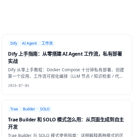
Dify
AI Agent
工作流
Dify 上手指南：从零搭建 AI Agent 工作流，私有部署
实战
Dify 从零上手教程：Docker Compose 十分钟私有部署、创建
第一个应用、工作流可视化编排（LLM 节点 / 知识检索 / 代码
执行 / 条件分支）、RAG 知识库配置与混合检索调参、API 发
2026-07-04
布与多端触达、私有化部署运维注意事项，以及 5 个可直接复
用的工作流模板。
Trae
Builder
SOLO
Trae Builder 和 SOLO 模式怎么用：从页面生成到自主
开发
Trae Builder 与 SOLO 模式使用指南：详细解释两种模式的区