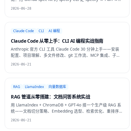
Tasks → Implement 四阶段闭环，把规格而非聊天记录作为真
2026-06-28
相来源，治理 vibe coding 的失控。含安装命令、各阶段斜杠
命令、constitution 用法与踩坑。
Claude Code
CLI
AI 编程
Claude Code 从零上手：CLI AI 编程实战指南
Anthropic 官方 CLI 工具 Claude Code 30 分钟上手——安装
配置、项目理解、多文件修改、git 工作流、MCP 集成、子
Agent 并发，含真实项目踩坑记录。
2026-06-21
RAG
LlamaIndex
向量数据库
RAG 管道从零搭建：文档问答系统实战
用 LlamaIndex + ChromaDB + GPT-4o 搭一个生产级 RAG 系
统——文档切分策略、Embedding 选型、检索优化、重排序、
回答生成、评估指标，含完整代码和踩坑记录。
2026-06-21