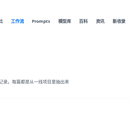
比
工作流
Prompts
模型库
百科
资讯
新收录
踩坑记录。每篇都是从一线项目里抽出来