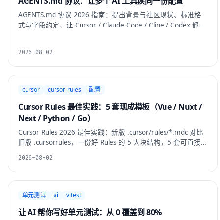
AGENTS.md 协议：让多个 AI 工具读同一份配置
AGENTS.md 协议 2026 指南：提出背景与社区现状、标准格
式与字段约定、让 Cursor / Claude Code / Cline / Codex 都读
它的桥接方案，以及 3 套现成模板。
2026-08-02
cursor
cursor-rules
配置
Cursor Rules 最佳实践：5 套现成模板（Vue / Nuxt /
Next / Python / Go）
Cursor Rules 2026 最佳实践：新版 .cursor/rules/*.mdc 对比
旧版 .cursorrules，一份好 Rules 的 5 大块结构，5 套可直接
复制的项目模板，Rules 长度对成功率的影响实测，团队 git 同
2026-08-02
步协作方式，以及常见错误排查。
单元测试
ai
vitest
让 AI 帮你写好单元测试：从 0 覆盖到 80%