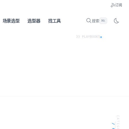
订阅
场景选型
选型器
找工具
搜索
⌘
K
33 PLAYBOOKS
CATEGORIES
/ 08