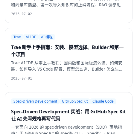
和向量库选型、第一次导入知识库的正确流程、RAG 调参思
路、常见坑和上线前 checklist。
2026-07-02
Trae
AI IDE
AI 编程
Trae 新手上手指南：安装、模型选择、Builder 和第一
个项目
Trae AI IDE 从零上手教程：国内版和国际版怎么选、如何安
装、如何导入 VS Code 配置、模型怎么选、Builder 怎么生成
项目，以及第一次用 Trae 写代码的避坑建议。
2026-07-01
Spec-Driven Development
GitHub Spec Kit
Claude Code
Spec-Driven Development 实战：用 GitHub Spec Kit
让 AI 先写规格再写代码
一套面向 2026 的 spec-driven development（SDD）落地指
南：用 GitHub Spec Kit 的 specify CLI 走 Specify → Plan →