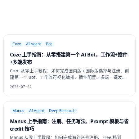
Coze
AI Agent
Bot
Coze 上手指南：从零搭建第一个 AI Bot，工作流+插件
+多端发布
Coze 从零上手教程：如何完成国内版 / 国际版选择与注册、创
建第一个 Bot、工作流可视化编排、插件配置、多端一键发布
到飞书抖音微信、省 token 与按调用计费控预算技巧，以及 7
2026-07-04
个可复用 Prompt 模板。
Manus
AI Agent
Deep Research
Manus 上手指南：注册、任务写法、Prompt 模板与省
credit 技巧
Manus 从零上手教程：如何完成海外账号注册、Free 档到