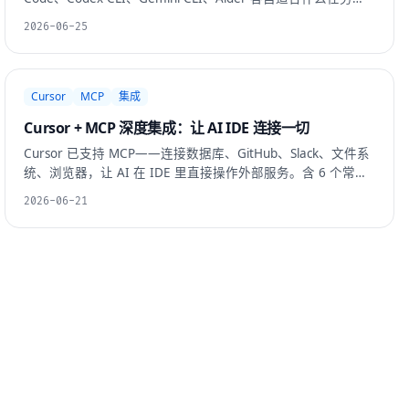
如何配置项目记忆、MCP、权限与验证闭环。
2026-06-25
Cursor
MCP
集成
Cursor + MCP 深度集成：让 AI IDE 连接一切
Cursor 已支持 MCP——连接数据库、GitHub、Slack、文件系
统、浏览器，让 AI 在 IDE 里直接操作外部服务。含 6 个常用
MCP Server 配置 + 权限边界 + 真实场景。
2026-06-21