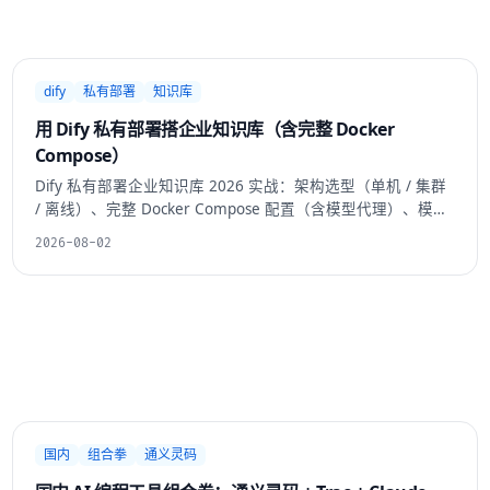
dify
私有部署
知识库
用 Dify 私有部署搭企业知识库（含完整 Docker
Compose）
Dify 私有部署企业知识库 2026 实战：架构选型（单机 / 集群
/ 离线）、完整 Docker Compose 配置（含模型代理）、模型
接入（OpenAI / Claude / Ollama / vLLM）、RAG 调优
2026-08-02
（embedding 选型 + chunk 策略）、权限模型（部门 / 角色 /
知识库隔离）。
国内
组合拳
通义灵码