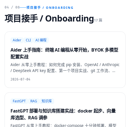
04 / 08
项目接手 / ONBOARDING
项目接手 / Onboarding
17 篇
Aider
CLI
AI 编程
Aider 上手指南：终端 AI 编程从零开始，BYOK 多模型
配置实战
Aider 从零上手教程：如何完成 pip 安装、OpenAI / Anthropic
/ DeepSeek API key 配置、第一个项目实战、git 工作流、
Architect 双模型模式、省 token 技巧和 5 个可复用 Prompt
2026-07-04
模板。30 分钟从安装到日常使用。
FastGPT
RAG
知识库
FastGPT 部署与知识库搭建实战：docker 起步、向量
库选型、RAG 调参
FastGPT 从零上手教程：docker-compose 十分钟部署、模型