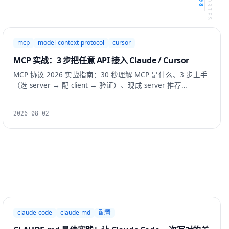
mcp
model-context-protocol
cursor
MCP 实战：3 步把任意 API 接入 Claude / Cursor
MCP 协议 2026 实战指南：30 秒理解 MCP 是什么、3 步上手
（选 server → 配 client → 验证）、现成 server 推荐
（GitHub / Linear / Postgres / 文件系统）、Node +
TypeScript 自建最小 server，以及排错清单。
2026-08-02
claude-code
claude-md
配置