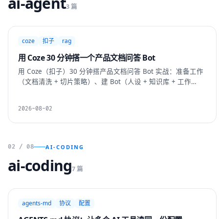
ai-agent
3 篇
coze
扣子
rag
用 Coze 30 分钟搭一个产品文档问答 Bot
用 Coze（扣子）30 分钟搭产品文档问答 Bot 实战：准备工作
（文档清洗 + 切片策略）、建 Bot（人设 + 知识库 + 工作
流）、召回调优（top_k / 相似度阈值 / rerank）、发布到飞书
/ 微信公众号，以及数据闭环。
2026-08-02
02 / 08
AI-CODING
ai-coding
7 篇
agents-md
协议
配置