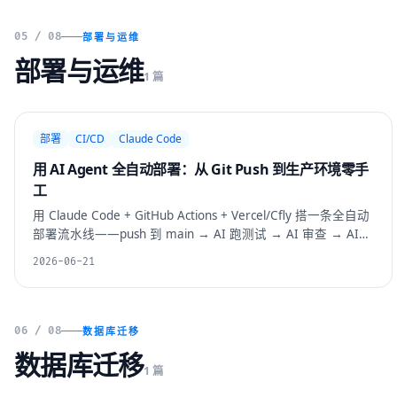
05 / 08
部署与运维
部署与运维
1 篇
部署
CI/CD
Claude Code
用 AI Agent 全自动部署：从 Git Push 到生产环境零手
工
用 Claude Code + GitHub Actions + Vercel/Cfly 搭一条全自动
部署流水线——push 到 main → AI 跑测试 → AI 审查 → AI
部署 → 验证 → 通知。零手工操作，含回滚机制。
2026-06-21
06 / 08
数据库迁移
数据库迁移
1 篇