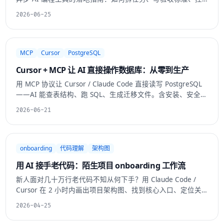
制权限、review Agent 生成的 PR。
2026-06-25
MCP
Cursor
PostgreSQL
Cursor + MCP 让 AI 直接操作数据库：从零到生产
用 MCP 协议让 Cursor / Claude Code 直接读写 PostgreSQL
——AI 能查表结构、跑 SQL、生成迁移文件。含安装、安全配
置、权限边界、实战用法和踩坑记录。
2026-06-21
onboarding
代码理解
架构图
用 AI 接手老代码：陌生项目 onboarding 工作流
新人面对几十万行老代码不知从何下手？用 Claude Code /
Cursor 在 2 小时内画出项目架构图、找到核心入口、定位关
键风险点的标准化 onboarding 工作流。附提示词模板和实操
2026-04-25
步骤。