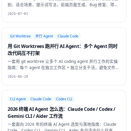
别、适合场景、提示词写法、前端页面生成、Bug 修复、项目
原型开发和真实使用边界。附实战案例和踩坑记录。
2026-07-01
Git Worktree
并行 Agent
Claude Code
用 Git Worktrees 跑并行 AI Agent：多个 Agent 同时
改代码互不打架
一套用 git worktree 让多个 AI coding agent 并行工作的实操
指南：每个 agent 在独立工作区 + 独立分支干活，避免文件互
相覆盖、分支来回切换、依赖冲突。含 worktree 命令、目录
2026-06-28
布局、依赖隔离、合并回主干的流程与踩坑。
CLI Agent
Claude Code
Codex CLI
2026 终端 AI Agent 怎么选：Claude Code / Codex /
Gemini CLI / Aider 工作流
一套面向 2026 年的终端 AI Agent 选型与落地指南：Claude
Code、Codex CLI、Gemini CLI、Aider 各自适合什么任务，