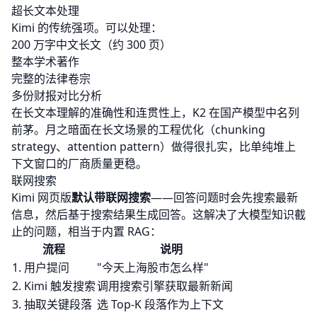
超长文本处理
Kimi 的传统强项。可以处理：
200 万字中文长文（约 300 页）
整本学术著作
完整的法律卷宗
多份财报对比分析
在长文本理解的准确性和连贯性上，K2 在国产模型中名列
前茅。月之暗面在长文场景的工程优化（chunking
strategy、attention pattern）做得很扎实，比单纯堆上
下文窗口的厂商质量更稳。
联网搜索
Kimi 网页版
默认带联网搜索
——回答问题时会先搜索最新
信息，然后基于搜索结果生成回答。这解决了大模型知识截
止的问题，相当于内置
RAG
：
流程
说明
1. 用户提问
"今天上海股市怎么样"
2. Kimi 触发搜索
调用搜索引擎获取最新新闻
3. 抽取关键段落
选 Top-K 段落作为上下文