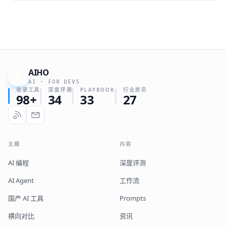
LiteLLM 做 LLM 网关。
AIHO
A
AI · FOR DEVS
收录工具
深度评测
PLAYBOOK
行业资讯
98+
34
33
27
主题
内容
AI 编程
深度评测
AI Agent
工作流
国产 AI 工具
Prompts
横向对比
资讯