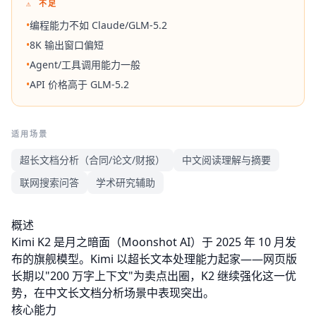
⚠ 不足
•
编程能力不如 Claude/GLM-5.2
•
8K 输出窗口偏短
•
Agent/工具调用能力一般
•
API 价格高于 GLM-5.2
适用场景
超长文档分析（合同/论文/财报）
中文阅读理解与摘要
联网搜索问答
学术研究辅助
概述
Kimi K2 是月之暗面（Moonshot AI）于 2025 年 10 月发
布的旗舰模型。Kimi 以超长文本处理能力起家——网页版
长期以"200 万字上下文"为卖点出圈，K2 继续强化这一优
势，在中文长文档分析场景中表现突出。
核心能力