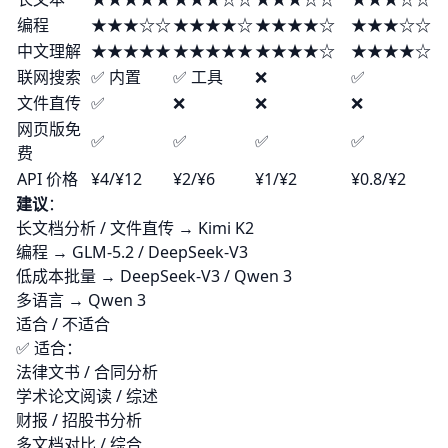
编程
★★★☆☆
★★★★☆
★★★★☆
★★★☆☆
中文理解
★★★★★
★★★★★
★★★★☆
★★★★☆
联网搜索
✅ 内置
✅ 工具
❌
✅
文件直传
✅
❌
❌
❌
网页版免
✅
✅
✅
✅
费
API 价格
¥4/¥12
¥2/¥6
¥1/¥2
¥0.8/¥2
建议
：
长文档分析 / 文件直传 → Kimi K2
编程 → GLM-5.2 / DeepSeek-V3
低成本批量 → DeepSeek-V3 / Qwen 3
多语言 → Qwen 3
适合 / 不适合
✅ 适合：
法律文书 / 合同分析
学术论文阅读 / 综述
财报 / 招股书分析
多文档对比 / 综合