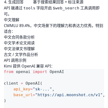
4. 生成回答
基于搜索结果回答 + 标注来源
API 端通过
字段开启
工具调用即
tools
$web_search
可。
中文理解
CMMLU 89.4%，中文场景下的理解力和表达力优秀。特别
适合：
中文合同条款分析
中文学术论文阅读
中文法律文书理解
古文 / 文学作品分析
API 调用示例
Kimi 提供 OpenAI 兼容 API：
from
 openai 
import
client 
=
    api_key
=
"sk-..."
    base_url
=
"https://api.moonshot.cn/v1"