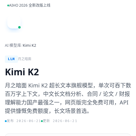
跳到主内容
AIHO 2026 全新改版上线
A
AI 模型库
/
Kimi K2
LLM
月之暗面
Kimi K2
月之暗面 Kimi K2 超长文本旗舰模型，单次可吞下数
百万字上下文，中文长文档分析、合同 / 论文 / 财报
理解能力国产最强之一，网页版完全免费可用，API
提供慷慨免费额度，长文场景首选。
发布 2026-06-21
更新 2026-06-21