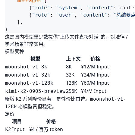
    messages
=
        {
"role"
: 
"system"
, 
"content"
: conte
        {
"role"
: 
"user"
, 
"content"
: 
"总结要点
这是国内模型里少数提供"上传文件直接对话"的，对法律 /
学术场景非常实用。
模型变种
模型
上下文
价格
8K
¥12/M Input
moonshot-v1-8k
32K
¥24/M Input
moonshot-v1-32k
128K
¥60/M Input
moonshot-v1-128k
256K
¥4/M Input
kimi-k2-0905-preview
新版 K2 系列降价显著，是性价比首选。
moonshot-v1-
老模型贵但稳定。
128k
定价
项目
价格
K2 Input
¥4 / 百万 token