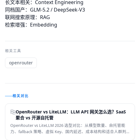
长文本相关：
Context Engineering
同档国产：
GLM-5.2
/
DeepSeek-V3
联网搜索原理：
RAG
检索增强：
Embedding
相关工具
openrouter
相关对比
OpenRouter vs LiteLLM：LLM API 网关怎么选？SaaS
聚合 vs 开源自托管
OpenRouter vs LiteLLM 2026 选型对比：从模型数量、自托管能
力、fallback 策略、虚拟 Key、国内延迟、成本结构和适合人群判
断，帮你决定用 SaaS 聚合 OpenRouter 还是用开源自托管