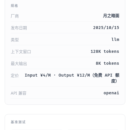
规格
厂商
月之暗面
发布日期
2025/10/15
类型
llm
上下文窗口
128K tokens
最大输出
8K tokens
定价
Input ¥4/M · Output ¥12/M（免费 API 额
度）
API 兼容
openai
基准测试