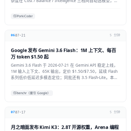
杂度在 Cost / Balance / Intelligence 三档间自动选模型，降
低前沿模型 token 浪费。本文拆解机制、适用人群与生态影
响。
PorkiCoder
07-21
06
5 分钟
Google 发布 Gemini 3.6 Flash：1M 上下文、每百
万 token $1.50 起
Gemini 3.6 Flash 于 2026-07-21 在 Gemini API 稳定上线，
1M 输入上下文、65K 输出，定价 $1.50/$7.50，延续 Flash
系列低价低延迟多模态定位；同批还有 3.5 Flash-Lite。本文
拆解技术要点、适用人群与上手方式。
benchr（援引 Google）
07-17
07
5 分钟
月之暗面发布 Kimi K3：2.8T 开源权重，Arena 编程