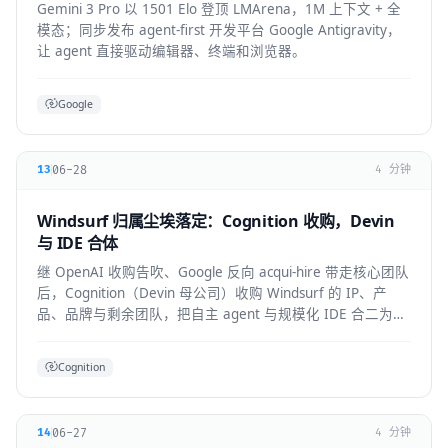
Gemini 3 Pro 以 1501 Elo 登顶 LMArena，1M 上下文 + 全
模态；同步发布 agent-first 开发平台 Google Antigravity，
让 agent 直接驱动编辑器、终端和浏览器。
Google
06-28
13
4 分钟
Windsurf 归属尘埃落定：Cognition 收购，Devin
与 IDE 合体
继 OpenAI 收购告吹、Google 反向 acqui-hire 带走核心团队
后，Cognition（Devin 母公司）收购 Windsurf 的 IP、产
品、品牌与剩余团队，把自主 agent 与规模化 IDE 合二为
一。
Cognition
06-27
14
4 分钟