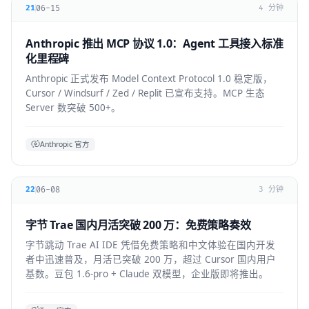
06-15
21
4 分钟
Anthropic 推出 MCP 协议 1.0：Agent 工具接入标准
化里程碑
Anthropic 正式发布 Model Context Protocol 1.0 稳定版，
Cursor / Windsurf / Zed / Replit 已宣布支持。MCP 生态
Server 数突破 500+。
Anthropic 官方
06-08
22
3 分钟
字节 Trae 国内月活突破 200 万：免费策略奏效
字节跳动 Trae AI IDE 凭借免费策略和中文体验在国内开发
者中迅速普及，月活已突破 200 万，超过 Cursor 国内用户
基数。豆包 1.6-pro + Claude 双模型，企业版即将推出。