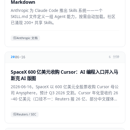
Markdown
Anthropic 为 Claude Code 推出 Skills 系统——一个
SKILL.md 文件定义一组 Agent 能力，按需自动加载。社区
已涌现 200+ 共享 Skills。
Anthropic 文档
06-16
20
6 分钟
SpaceX 600 亿美元收购 Cursor：AI 编程入口并入马
斯克 AI 版图
2026-06-16，SpaceX 以 600 亿美元全股票收购 Cursor 母公
司 Anysphere，预计 Q3 2026 交割。Cursor 年化营收约 26
–40 亿美元（口径不一：Reuters 报 26 亿、部分中文媒体报
40 亿），将接入 Colossus 超算并与 xAI 联合训练模型，
Grok 4.5 即首个成果。
Reuters / SEC