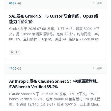
07-08
09
5 分钟
xAI 发布 Grok 4.5：与 Cursor 联合训练，Opus 级
能力半价定价
Grok 4.5 于 2026-07-08 发布，1.5T MoE，最高 500K 上下
文，用 Cursor 会话数据训练。定价 $2/$6，约为同级一半，
80 TPS，主打编程与 Agent。通过 xAI 控制台 / Grok Build /
Cursor 使用。
xAI
06-30
10
6 分钟
Anthropic 发布 Claude Sonnet 5：中端逼近旗舰，
SWE-bench Verified 85.2%
Claude Sonnet 5 于 2026-06-30 发布，1M 上下文，SWE-
bench Verified 85.2%，成为 claude.ai 免费版与 Pro 默认模
型。促销价 $2/$10（至 8-31）后转 $3/$15，已上线 Claude
Code / Cursor / VS Code / Copilot。