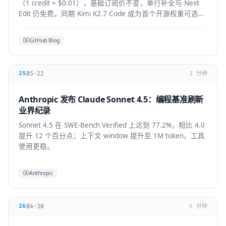
（1 credit = $0.01），基础订阅价不变，单行补全与 Next
Edit 仍免费。同期 Kimi K2.7 Code 成为首个开源权重可选模
型，GPT-5.6 全 IDE 上线。
GitHub Blog
05-22
25
3 分钟
Anthropic 发布 Claude Sonnet 4.5：编程基准刷新
业界纪录
Sonnet 4.5 在 SWE-Bench Verified 上达到 77.2%，相比 4.0
提升 12 个百分点；上下文 window 提升至 1M token，工具
使用更稳。
Anthropic
04-30
26
5 分钟