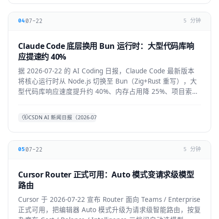
07-22
04
5 分钟
Claude Code 底层换用 Bun 运行时：大型代码库响
应提速约 40%
据 2026-07-22 的 AI Coding 日报，Claude Code 最新版本
将核心运行时从 Node.js 切换至 Bun（Zig+Rust 重写），大
型代码库响应速度提升约 40%、内存占用降 25%、项目索引
提速约 3 倍。本文拆解技术背景、对开发者的实际体感与生
态影响。
CSDN AI 新闻日报（2026-07-22）
07-22
05
5 分钟
Cursor Router 正式可用：Auto 模式变请求级模型
路由
Cursor 于 2026-07-22 宣布 Router 面向 Teams / Enterprise
正式可用，把编辑器 Auto 模式升级为请求级智能路由，按复