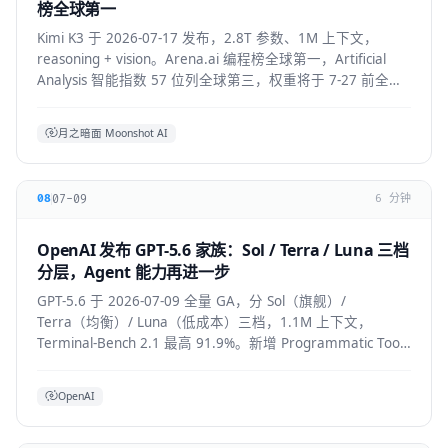
榜全球第一
Kimi K3 于 2026-07-17 发布，2.8T 参数、1M 上下文，
reasoning + vision。Arena.ai 编程榜全球第一，Artificial
Analysis 智能指数 57 位列全球第三，权重将于 7-27 前全部
公开。API 混合价约 $2.3/M。
月之暗面 Moonshot AI
07-09
08
6 分钟
OpenAI 发布 GPT-5.6 家族：Sol / Terra / Luna 三档
分层，Agent 能力再进一步
GPT-5.6 于 2026-07-09 全量 GA，分 Sol（旗舰）/
Terra（均衡）/ Luna（低成本）三档，1.1M 上下文，
Terminal-Bench 2.1 最高 91.9%。新增 Programmatic Tool
Calling 与 multi-agent ultra 模式，覆盖
API/ChatGPT/Codex/Copilot/Devin。
OpenAI