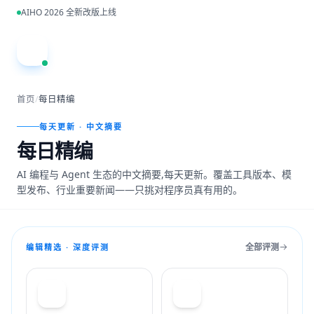
跳到主内容
AIHO 2026 全新改版上线
A
首页
/
每日精编
每天更新 · 中文摘要
每日精编
AI 编程与 Agent 生态的中文摘要,每天更新。覆盖工具版本、模
型发布、行业重要新闻——只挑对程序员真有用的。
全部评测
编辑精选 · 深度评测
T
C