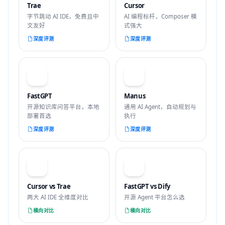
Trae
Cursor
字节跳动 AI IDE，免费且中
AI 编程标杆，Composer 模
文友好
式强大
深度评测
深度评测
F
M
FastGPT
Manus
开源知识库问答平台，本地
通用 AI Agent，自动规划与
部署首选
执行
深度评测
深度评测
VS
VS
Cursor vs Trae
FastGPT vs Dify
两大 AI IDE 全维度对比
开源 Agent 平台怎么选
横向对比
横向对比