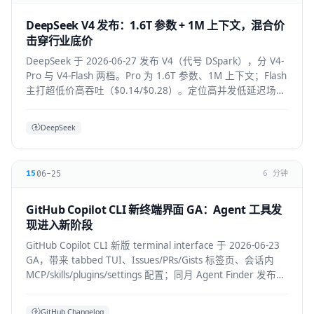
DeepSeek V4 发布：1.6T 参数 + 1M 上下文，混合价
击穿行业底价
DeepSeek 于 2026-06-27 发布 V4（代号 DSpark），分 V4-
Pro 与 V4-Flash 两档。Pro 为 1.6T 参数、1M 上下文；Flash
主打超低价高吞吐（$0.14/$0.28）。定位高并发低延迟场
景。
DeepSeek
06-25
15
6 分钟
GitHub Copilot CLI 新终端界面 GA：Agent 工具发
现进入新阶段
GitHub Copilot CLI 新版 terminal interface 于 2026-06-23
GA，带来 tabbed TUI、Issues/PRs/Gists 标签页、会话内
MCP/skills/plugins/settings 配置；同月 Agent Finder 发布，
基于 ARD 规范按任务发现资源。
GitHub Changelog