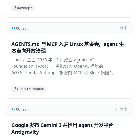
Anthropic
06-28
11
5 分钟
AGENTS.md 与 MCP 入驻 Linux 基金会，agent 生
态走向开放治理
Linux 基金会 2025 年 12 月成立 Agentic AI
Foundation（AAIF），首批纳入 OpenAI 捐赠的
AGENTS.md、Anthropic 捐赠的 MCP 和 Block 捐赠的
goose，为 agent 生态建立中立的开放治理层。
Linux Foundation
06-28
12
4 分钟
Google 发布 Gemini 3 并推出 agent 开发平台
Antigravity