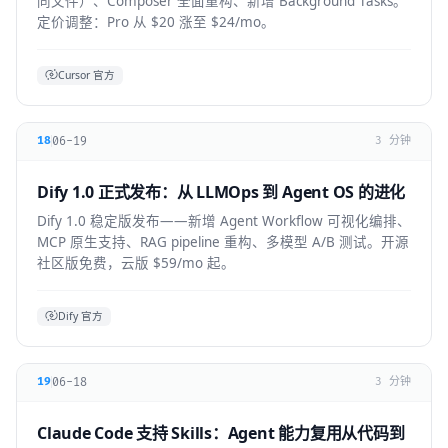
同文件）、Composer 全面重构、新增 Background Tasks。
定价调整：Pro 从 $20 涨至 $24/mo。
Cursor 官方
06-19
18
3 分钟
Dify 1.0 正式发布：从 LLMOps 到 Agent OS 的进化
Dify 1.0 稳定版发布——新增 Agent Workflow 可视化编排、
MCP 原生支持、RAG pipeline 重构、多模型 A/B 测试。开源
社区版免费，云版 $59/mo 起。
Dify 官方
06-18
19
3 分钟
Claude Code 支持 Skills：Agent 能力复用从代码到