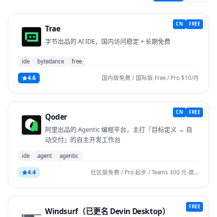
CN
FREE
Trae
字节出品的 AI IDE，国内访问稳定 + 长期免费
ide
bytedance
free
4.6
国内版免费 / 国际版 Free / Pro $10/月
CN
FREE
Qoder
阿里出品的 Agentic 编程平台，主打『目标定义 → 自
动交付』的自主开发工作台
ide
agent
agentic
4.4
社区版免费 / Pro 起步 / Teams 300 元·席·月
FREE
Windsurf（已更名 Devin Desktop）