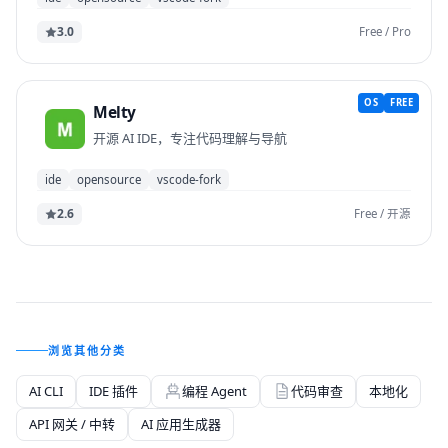
3.0
Free / Pro
OS
FREE
Melty
开源 AI IDE，专注代码理解与导航
ide
opensource
vscode-fork
2.6
Free / 开源
浏览其他分类
AI CLI
IDE 插件
编程 Agent
代码审查
本地化
API 网关 / 中转
AI 应用生成器