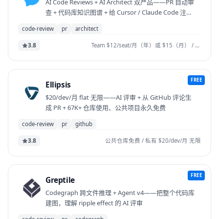
AI Code Reviews + AI Architect 双产品——PR 自动审
查 + 代码库知识图谱 + 给 Cursor / Claude Code 注入
架构上下文
code-review
pr
architect
3.8
Team $12/seat/月（年）或 $15（月） / Professional $20/$25 / Enterprise 定制 / AI Architect usage-based
FREE
Ellipsis
$20/dev/月 flat 无限——AI 评审 + 从 GitHub 评论生
成 PR + 67K+ 仓库使用、公共项目永久免费
code-review
pr
github
3.8
公共仓库免费 / 私有 $20/dev/月 无限
FREE
Greptile
Codegraph 跨文件推理 + Agent v4——把整个代码库
建图，理解 ripple effect 的 AI 评审