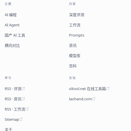
主题
内容
AI 编程
深度评测
AI Agent
工作流
国产 AI 工具
Prompts
横向对比
资讯
模型库
百科
参与
友站
RSS · 评测
oltool.net 在线工具箱
RSS · 资讯
laohand.com
RSS · 工作流
Sitemap
关于