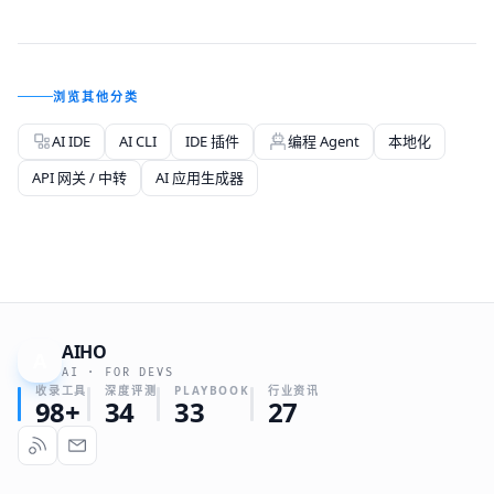
浏览其他分类
AI IDE
AI CLI
IDE 插件
编程 Agent
本地化
API 网关 / 中转
AI 应用生成器
AIHO
A
AI · FOR DEVS
收录工具
深度评测
PLAYBOOK
行业资讯
98+
34
33
27