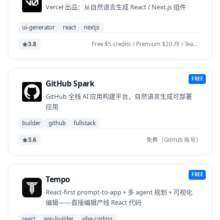
Vercel 出品：从自然语言生成 React / Next.js 组件
ui-generator
react
nextjs
3.8
Free $5 credits / Premium $20·月 / Team $30·席/月 / Business $100·席/月
FREE
GitHub Spark
GitHub 全栈 AI 应用构建平台，自然语言生成可部署
应用
builder
github
fullstack
3.6
免费（GitHub 账号）
FREE
Tempo
React-first prompt-to-app + 多 agent 规划 + 可视化
编辑——直接编辑产线 React 代码
react
app-builder
vibe-coding