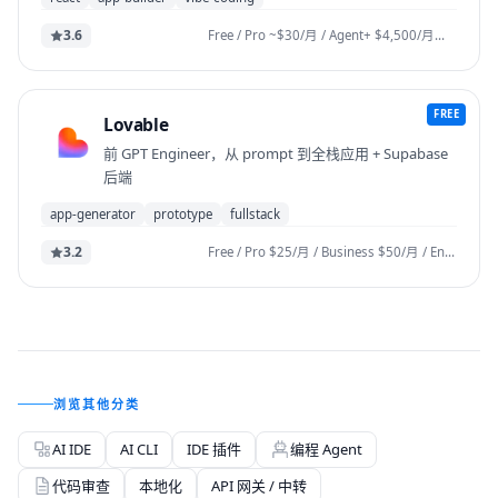
3.6
Free / Pro ~$30/月 / Agent+ $4,500/月（含人工设计 + code 审计）
FREE
Lovable
前 GPT Engineer，从 prompt 到全栈应用 + Supabase
后端
app-generator
prototype
fullstack
3.2
Free / Pro $25/月 / Business $50/月 / Enterprise
浏览其他分类
AI IDE
AI CLI
IDE 插件
编程 Agent
代码审查
本地化
API 网关 / 中转