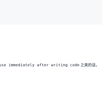
之类的话，
use immediately after writing code