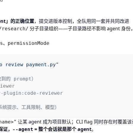
gent」的正确位置
，提交进版本控制，全队用同一套并共同改进
分子目录组织——子目录路径不影响 agent 身
/research/
、
s
permissionMode
让某 agent 成为项目默认；CLI flag 同时存在时覆盖
name>"
的保证，
= 整个会话就是那个 agent
。
--agent