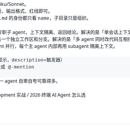
u/Sonnet。
职责、输出格式、红线即可。
的身份都只看
，子目录只是组织。
.md
name
t 委派给专职子 agent，上下文隔离、返回结论。解决的是「单会话上
t 占一个独立工作区和分支。解决的是「多 agent 同时改代码互
 并行，每个主 agent 内部再用 subagent 隔离上下文。
提示，description=触发器）

@-mention

 agent 自审自夸可靠得多。
lopment 实战
/
2026 终端 AI Agent 怎么选