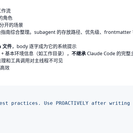
工作流
用的角色
 分开的场景
实操指南综合整理。subagent 的存放路径、优先级、frontmat
wn 文件
，body 逐字成为它的系统提示
 + 基本环境信息（如工作目录），
不继承
Claude Code 的
推理和工具调用对主线程不可见
 高效