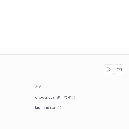
友站
oltool.net 在线工具箱
laohand.com