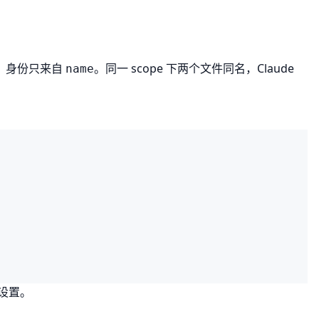
份，身份只来自
。同一 scope 下两个文件同名，Claude
name
该设置。