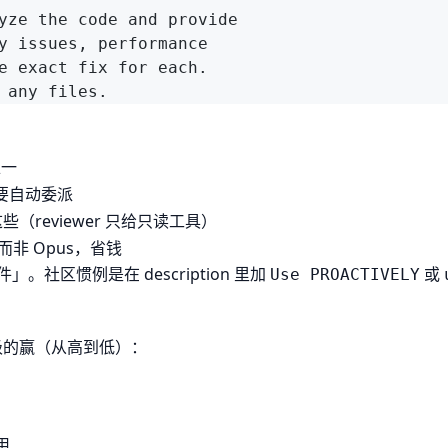
唯一
不要自动委派
reviewer 只给只读工具）
而非 Opus，省钱
。社区惯例是在 description 里加
或
Use PROACTIVELY
优先级的赢（从高到低）：
用