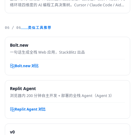
络环境四维度的 AI 编程工具决策树。Cursor / Claude Code / Aider
/ Trae / v0 / Lovable 等主流工具一图看完该选哪个，附 30 个真实
场景对应表。
类似工具推荐
06 / 06
Bolt.new
一句话生成全栈 Web 应用，StackBlitz 出品
Bolt.new 对比
Replit Agent
浏览器内 200 分钟自主开发 + 部署的全栈 Agent（Agent 3）
Replit Agent 对比
v0