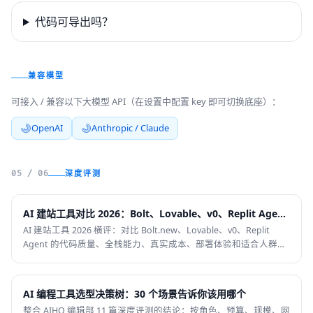
代码可导出吗？
兼容模型
可接入 / 兼容以下大模型 API（在设置中配置 key 即可切换底座）：
OpenAI
Anthropic / Claude
深度评测
05 / 06
AI 建站工具对比 2026：Bolt、Lovable、v0、Replit Agent 怎么选
AI 建站工具 2026 横评：对比 Bolt.new、Lovable、v0、Replit
Agent 的代码质量、全栈能力、真实成本、部署体验和适合人群。
适合想用 AI 做网站、SaaS 原型、React 组件或全栈 Agent 的开发
者与创业者。
AI 编程工具选型决策树：30 个场景告诉你该用哪个
整合 AIHO 编辑部 11 篇深度评测的结论：按角色、预算、规模、网