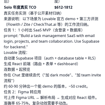
后）
度）
Solo 年度真实 TCO
$612-1812
真实任务实测（基于公开素材归纳）
来源说明：以下场景为 Lovable 官方 demo + 第三方评测
（Flowith / Zite / CheckThat.ai 等）的工作流归纳。
任务 1：1 小时出 SaaS MVP（含登录 + 数据库）
prompt: "Build a task management SaaS with email
login, projects, and team collaboration. Use Supabase
for backend."
Lovable 流程：
自动建 Supabase 项目（auth + database table + RLS）
生成 React 前端（路由 + 表单 + dashboard）
连数据 + 起预览
你在 Chat 里继续迭代（"加 dark mode"、"加 team invite
流程"）
约 60-90 分钟出一个能 demo 的版本，~50 credit。
任务 2：Figma 转应用
可上传 Figma URL → 解析布局 → 生成对应 React 组件。
准确率 65-75%，复杂动效需要手动改。