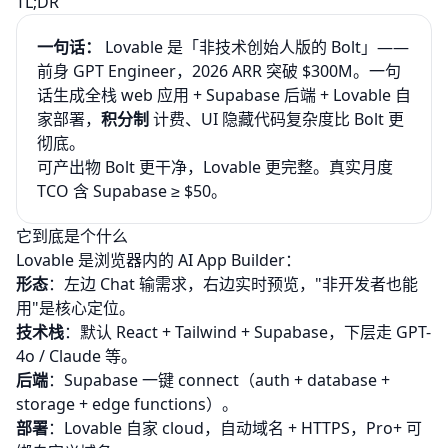
TL;DR
一句话：
Lovable 是「非技术创始人版的 Bolt」——
前身 GPT Engineer，2026 ARR 突破 $300M。一句
话生成全栈 web 应用 + Supabase 后端 + Lovable 自
家部署，
积分制
计费、UI 隐藏代码复杂度比 Bolt 更
彻底。
可产出物 Bolt 更干净，Lovable 更完整。真实月度
TCO 含 Supabase ≥ $50。
它到底是个什么
Lovable 是浏览器内的 AI App Builder：
形态
：左边 Chat 输需求，右边实时预览，"非开发者也能
用"是核心定位。
技术栈
：默认 React + Tailwind + Supabase，下层走 GPT-
4o / Claude 等。
后端
：Supabase 一键 connect（auth + database +
storage + edge functions）。
部署
：Lovable 自家 cloud，自动域名 + HTTPS，Pro+ 可