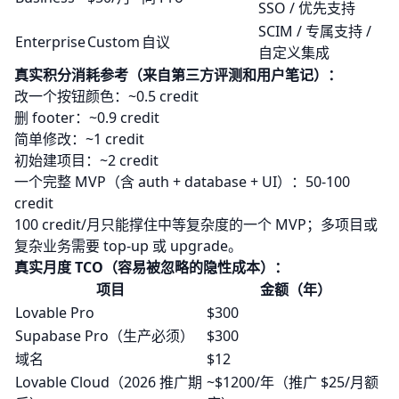
SSO / 优先支持
SCIM / 专属支持 /
Enterprise
Custom
自议
自定义集成
真实积分消耗参考（来自第三方评测和用户笔记）：
改一个按钮颜色：~0.5 credit
删 footer：~0.9 credit
简单修改：~1 credit
初始建项目：~2 credit
一个完整 MVP（含 auth + database + UI）：50-100
credit
100 credit/月只能撑住中等复杂度的一个 MVP；多项目或
复杂业务需要 top-up 或 upgrade。
真实月度 TCO（容易被忽略的隐性成本）：
项目
金额（年）
Lovable Pro
$300
Supabase Pro（生产必须）
$300
域名
$12
Lovable Cloud（2026 推广期
~$1200/年（推广 $25/月额