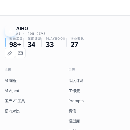
AIHO
A
AI · FOR DEVS
收录工具
深度评测
PLAYBOOK
行业资讯
98+
34
33
27
主题
内容
AI 编程
深度评测
AI Agent
工作流
国产 AI 工具
Prompts
横向对比
资讯
模型库