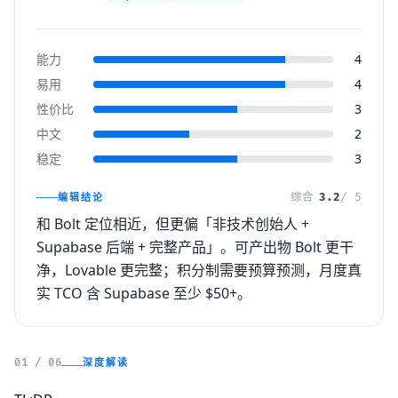
能力
4
易用
4
性价比
3
中文
2
稳定
3
编辑结论
综合
3.2
/ 5
和 Bolt 定位相近，但更偏「非技术创始人 +
Supabase 后端 + 完整产品」。可产出物 Bolt 更干
净，Lovable 更完整；积分制需要预算预测，月度真
实 TCO 含 Supabase 至少 $50+。
深度解读
01 / 06