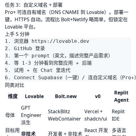
任务 3：自定义域名 + 部署
Pro+ 可连自有域名（DNS CNAME 到 Lovable）。部署一
键，HTTPS 自动。流程比 Bolt+Netlify 略简单，但锁定在
Lovable 平台。
上手 5 分钟
1. 浏览器 https://lovable.dev

2. GitHub 登录

3. 第一个 prompt（英文，描述完整产品需求）

4. 等 1-3 分钟看到完整应用 + 后端

5. 试用 + 在 Chat 里迭代

同类对比
Replit
维度
Lovable
Bolt.new
v0
Agent
GPT
StackBlitz
Vercel +
Replit
母体
Engineer
WebContainer
shadcn/ui
IDE
派生
目标用
React 开发
多语言
非技术
开发者 + 非技术