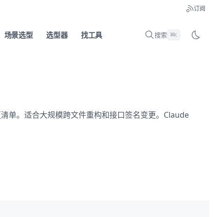
订阅
场景选型
选型器
找工具
搜索
⌘
K
变更清单。适合大规模跨文件重构和接口签名变更。Claude