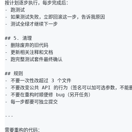
按计划逐步执行，每步完成后：

- 跑测试

- 如果测试失败，立即回滚这一步，告诉我原因

- 测试全绿才继续下一步

## 5. 清理

- 删除废弃的旧代码

- 更新相关注释和文档

- 跑完整测试套件最终确认

## 规则

- 不要一次性改超过 3 个文件

- 不要改变公共 API 的行为（签名可以加可选参数，不能删
- 不要在重构时顺便修 bug（另开任务）

- 每一步都要可独立提交

---

需要重构的代码：
