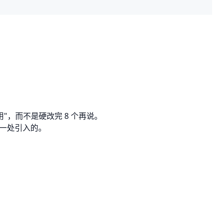
"，而不是硬改完 8 个再说。
哪一处引入的。