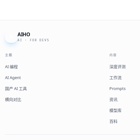
AIHO
A
AI · FOR DEVS
主题
内容
AI 编程
深度评测
AI Agent
工作流
国产 AI 工具
Prompts
横向对比
资讯
模型库
百科