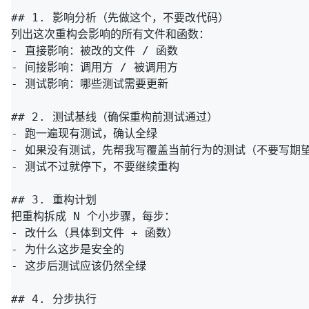
## 1. 影响分析（先做这个，不要改代码）

列出这次重构会影响的所有文件和函数：

- 直接影响：被改的文件 / 函数

- 间接影响：调用方 / 被调用方

- 测试影响：哪些测试需要更新

## 2. 测试基线（确保重构前测试通过）

- 跑一遍现有测试，确认全绿

- 如果没有测试，先帮我写覆盖当前行为的测试（不要写期望
- 测试不过就停下，不要继续重构

## 3. 重构计划

把重构拆成 N 个小步骤，每步：

- 改什么（具体到文件 + 函数）

- 为什么这步是安全的

- 这步后测试应该仍然全绿

## 4. 分步执行
