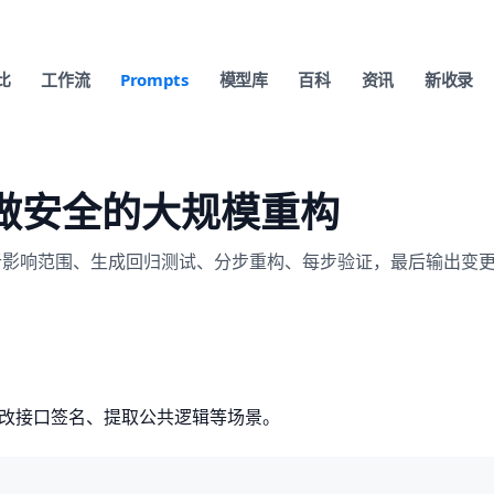
比
工作流
Prompts
模型库
百科
资讯
新收录
I 做安全的大规模重构
 AI 先分析影响范围、生成回归测试、分步重构、每步验证，最后输出
构、改接口签名、提取公共逻辑等场景。