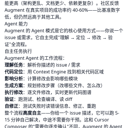
能更高（架构更乱、文档更少、依赖更复杂）。社区反馈
Augment 在真实项目的成功率约 40-60%——比基准数字
低，但仍然远高于其他工具。
Agent 能力
Augment 的 Agent 模式是它的核心使用方式——你说一个
issue 或需求，它自主完成"理解 → 定位 → 修改 → 验
证"全流程。
自主任务执行
Augment Agent 的工作流程：
理解任务
：解析你描述的 issue / 需求
代码定位
：用 Context Engine 找到相关代码区域
影响分析
：计算修改会影响哪些模块
生成方案
：规划修改步骤（改哪些文件、怎么改）
执行修改
：逐文件修改，实时更新代码图谱
验证
：跑测试、检查编译、读 diff
自修正
：测试失败时读错误信息、修正、重跑
整个流程
高度自主
——你给一个 issue 描述，它可以跑 5-
15 分钟自己解决，中途不需要你干预。这和 Cursor
Composer 的"需要你逐步确认"不同，Augment 的 Agent