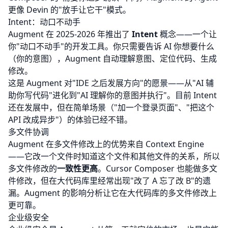
更像 Devin 的"放手让它干"模式。
Intent：动口不动手
Augment 在 2025-2026 年推出了
Intent
概念——一个让
你"动口不动手"的开发工具。你只需要告诉 AI 你想要什么
（你的意图），Augment 自动理解意图、定位代码、生成
修改。
这是 Augment 对"IDE 之后发展方向"的愿景——从"AI 辅
助你写代码"进化到"AI 理解你的意图并执行"。目前 Intent
还在发展中，但在简单场景（"加一个登录页面"、"把这个
API 改成异步"）的体验已经不错。
多文件协调
Augment 在多文件修改上的优势来自 Context Engine
——它改一个文件时知道这个文件和其他文件的关系，所以
多文件修改的
一致性更高
。Cursor Composer 也能做多文
件修改，但在大代码库里经常出现"改了 A 忘了改 B"的遗
漏。Augment 的影响分析让它在大代码库的多文件修改上
更可靠。
企业级安全