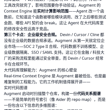
工具改完就完了，影响范围要你手动验证。Augment 的
Context Engine 能
实时计算影响范围
——Agent 改一个函
数前，它知道这个函数被哪些模块调用、改了之后哪些测试
会跑、哪些 API 契约会 break。这让 Agent 在大代码库里
的修改安全性远高于竞品。
第三个卡点：企业级安全合规。
Devin / Cursor / Cline 都
没有企业级的数据合规承诺。Augment 从第一天就定位企
业市场——SOC 2 Type II 合规、代码数据不训练模型、企
业级数据隔离、SSO / SAML 支持。这让它在金融 / 科技大
厂的采购流程里能通过安全审查，而 Devin / Cursor 经常
卡在合规环节。
大代码库理解能力：Augment 的核心壁垒
Real-time Context Engine 是 Augment 最被低估、也是最
难复制的工程能力。它的工作机制值得展开讲——
实时代码图谱
Augment 启动时扫描整个仓库，构建一份
代码关系图谱
——不是简单的符号索引（像 Aider 的 repo map），而是
一份包含以下信息的多维图谱：