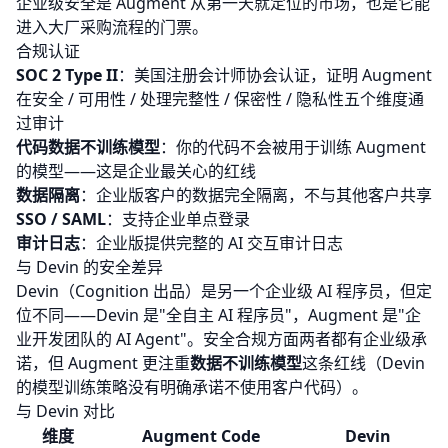
企业级安全是 Augment 从第一天就定位的市场，也是它能
进入大厂采购流程的门票。
合规认证
SOC 2 Type II
：美国注册会计师协会认证，证明 Augment
在安全 / 可用性 / 处理完整性 / 保密性 / 隐私性五个维度通
过审计
代码数据不训练模型
：你的代码不会被用于训练 Augment
的模型——这是企业最关心的红线
数据隔离
：企业版客户的数据完全隔离，不与其他客户共享
SSO / SAML
：支持企业单点登录
审计日志
：企业版提供完整的 AI 交互审计日志
与 Devin 的安全差异
Devin（Cognition 出品）是另一个企业级 AI 程序员，但定
位不同——Devin 是"全自主 AI 程序员"，Augment 是"企
业开发团队的 AI Agent"。安全合规方面两者都有企业级承
诺，但 Augment 更注重
数据不训练模型
这条红线（Devin
的模型训练策略没有明确承诺不使用客户代码）。
与 Devin 对比
维度
Augment Code
Devin