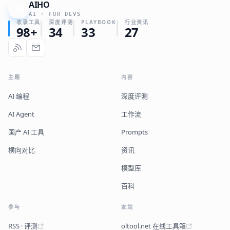
AIHO
A
AI · FOR DEVS
收录工具
深度评测
PLAYBOOK
行业资讯
98+
34
33
27
主题
内容
AI 编程
深度评测
AI Agent
工作流
国产 AI 工具
Prompts
横向对比
资讯
模型库
百科
参与
友站
RSS · 评测
oltool.net 在线工具箱