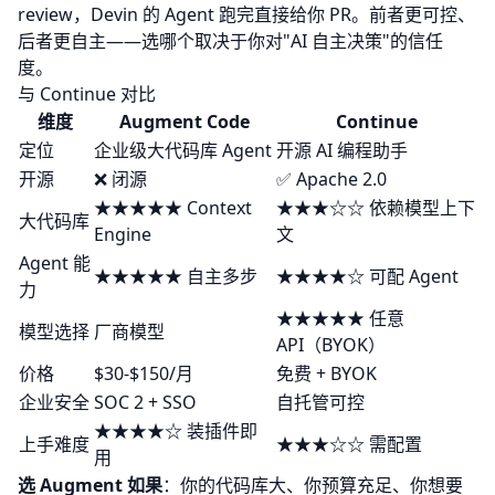
review，Devin 的 Agent 跑完直接给你 PR。前者更可控、
后者更自主——选哪个取决于你对"AI 自主决策"的信任
度。
与 Continue 对比
维度
Augment Code
Continue
定位
企业级大代码库 Agent
开源 AI 编程助手
开源
❌ 闭源
✅ Apache 2.0
★★★★★ Context
★★★☆☆ 依赖模型上下
大代码库
Engine
文
Agent 能
★★★★★ 自主多步
★★★★☆ 可配 Agent
力
★★★★★ 任意
模型选择
厂商模型
API（BYOK）
价格
$30-$150/月
免费 + BYOK
企业安全
SOC 2 + SSO
自托管可控
★★★★☆ 装插件即
上手难度
★★★☆☆ 需配置
用
选 Augment 如果
：你的代码库大、你预算充足、你想要