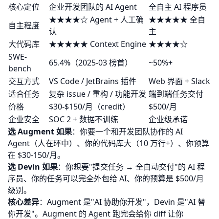
核心定位
企业开发团队的 AI Agent
全自主 AI 程序员
★★★★☆ Agent + 人工确
★★★★★ 全自
自主程度
认
主
大代码库
★★★★★ Context Engine
★★★★☆
SWE-
65.4%（2025-03 榜首）
~50%+
bench
交互方式
VS Code / JetBrains 插件
Web 界面 + Slack
适合任务
复杂 issue / 重构 / 功能开发
端到端任务交付
价格
$30-$150/月（credit）
$500/月
企业安全
SOC 2 + 数据不训练
企业级承诺
选 Augment 如果
：你要一个和开发团队协作的 AI
Agent（人在环中）、你的代码库大（10 万行+）、你预算
在 $30-150/月。
选 Devin 如果
：你想要"提交任务 → 全自动交付"的 AI 程
序员、你的任务可以完全外包给 AI、你的预算是 $500/月
级别。
核心差异
：Augment 是"AI 协助你开发"，Devin 是"AI 替
你开发"。Augment 的 Agent 跑完会给你 diff 让你