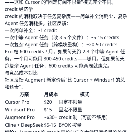
——这和 Cursor 的"固定订阅不限量"模式完全不同。
credit 经济学
credit 的消耗取决于任务复杂度——简单补全消耗少，复杂
Agent 任务消耗多。社区反馈：
一次简单补全：~1 credit
一次中等 Agent 任务（改 3-5 个文件）：~5-15 credits
一次复杂 Agent 任务（跨模块重构）：~20-50 credits
Pro 档 600 credits / 月，如果每天跑 2-3 个中等 Agent 任
务，一个月可能用 300-450 credits——够用。但如果每天
跑复杂 Agent 任务，600 credits 可能两周就烧完。
与竞品成本对比
社区反馈 Augment 新定价后"比 Cursor + Windsurf 的总
和还贵"：
方案
月成本
模式
Cursor Pro
$20
固定不限量
Windsurf Pro
$15
固定不限量
Augment Pro
~$30+
credit 制（可能不够用）
Cline + DeepSeek
$5-15
BYOK 按量