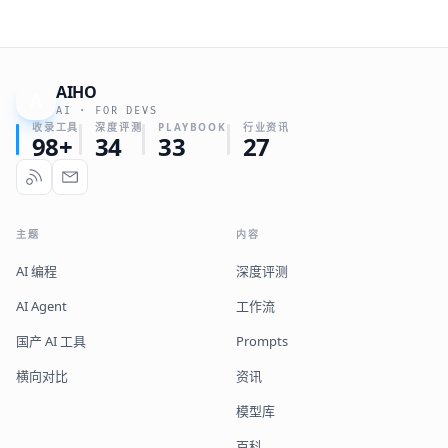
AIHO
A
AI · FOR DEVS
收录工具
深度评测
PLAYBOOK
行业资讯
98+
34
33
27
主题
内容
AI 编程
深度评测
AI Agent
工作流
国产 AI 工具
Prompts
横向对比
资讯
模型库
百科