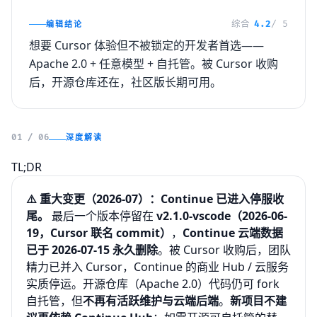
编辑结论
综合
4.2
/ 5
想要 Cursor 体验但不被锁定的开发者首选——
Apache 2.0 + 任意模型 + 自托管。被 Cursor 收购
后，开源仓库还在，社区版长期可用。
深度解读
01 / 06
TL;DR
⚠️ 重大变更（2026-07）：Continue 已进入停服收
尾。
最后一个版本停留在
v2.1.0-vscode（2026-06-
19，Cursor 联名 commit）
，
Continue 云端数据
已于 2026-07-15 永久删除
。被 Cursor 收购后，团队
精力已并入 Cursor，Continue 的商业 Hub / 云服务
实质停运。开源仓库（Apache 2.0）代码仍可 fork
自托管，但
不再有活跃维护与云端后端
。
新项目不建