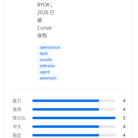
BYOK；
2026 已
被
Cursor
收购
opensource
byok
vscode
jetbrains
agent
extension
能力
4
易用
4
性价比
5
中文
4
稳定
4