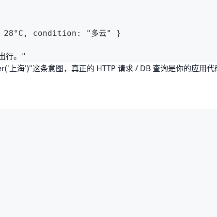
8°C, condition: "多云" }

er('上海')"这条意图，真正的 HTTP 请求 / DB 查询是你的应用代