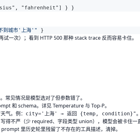
不到城市'上海'"
；看到 HTTP 500 那种 stack trace 反而容易卡住。
出来。常见情况是模型选对了但参数错了。
mpt 和 schema。详见
Temperature 与 Top-P
。
市天气。例：city='上海' → 返回 {temp, condition}"
ma 写得不严（少 required、字段类型 union），模型会被卡
prompt 里历史轮里残留了不存在的工具描述，清掉。