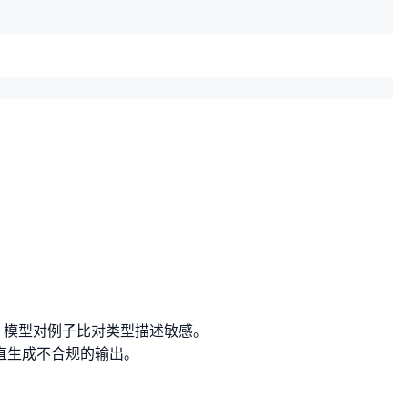
。模型对例子比对类型描述敏感。
住一直生成不合规的输出。