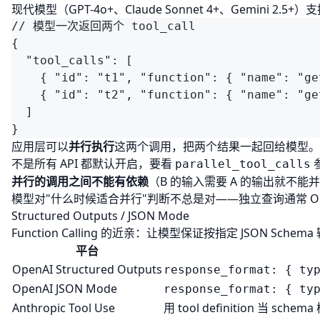
现代模型（GPT-4o+、Claude Sonnet 4+、Gemin
应用层可以
并行执行
这两个调用，把两个结果一起回给模型。
不是所有 API 都默认开启，要看
parallel_tool_calls
并行的调用之间不能有依赖
（B 的输入需要 A 的输出就不能
模型对"什么时候适合并行"判断不总是对——独立查询通常 
Structured Outputs / JSON Mode
Function Calling 的近亲：让模型保证按指定 JSON 
平台
OpenAI Structured Outputs
response_format: { ty
OpenAI JSON Mode
response_format: { ty
Anthropic Tool Use
用 tool definition 当 sc