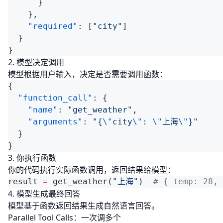
    "required"
: [
"city"
2. 模型决定调用
模型根据用户输入，决定是否需要调用函数：
  "function_call"
    "name"
: 
"get_weather"
    "arguments"
: 
"{
\"
city
\"
: 
\"
上海
\"
3. 你执行函数
你的代码执行实际函数调用，返回结果给模型：
result 
=
 get_weather(
"上海"
)  
4. 模型生成最终回答
模型基于函数返回结果生成自然语言回答。
Parallel Tool Calls：一次调多个