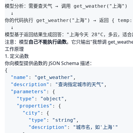
模型分析：需要查天气 → 调用 get_weather("上海")

  ↓

你的代码执行 get_weather("上海") → 返回 { temp: 2
  ↓

注意：模型
自己不能执行函数
。它只输出"我想调 get_weath
工作原理
1. 定义函数
你向模型提供函数的 JSON Schema 描述：
  "name"
: 
"get_weather"
  "description"
: 
"查询指定城市的天气"
  "parameters"
    "type"
: 
"object"
    "properties"
      "city"
        "type"
: 
"string"
        "description"
: 