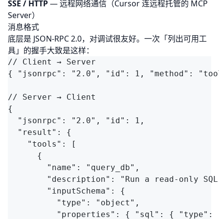
SSE / HTTP
— 远程网络通信（Cursor 连远程托管的 MCP
Server）
消息格式
底层是 JSON-RPC 2.0，对调试很友好。一次「列出可用工
具」的握手大致是这样：