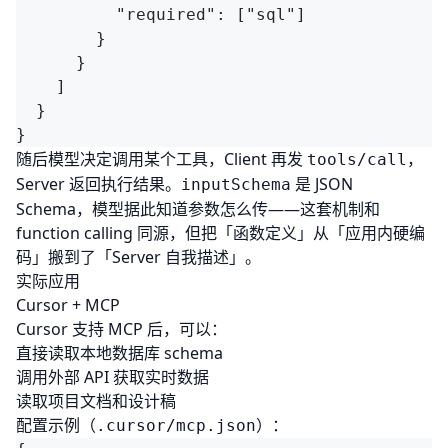
随后模型决定调用某个工具，Client 再发
，
tools/call
Server 返回执行结果。
是 JSON
inputSchema
Schema，模型据此知道参数怎么传——这套机制和
function calling
同源，但把「函数定义」从「应用内硬编
码」搬到了「Server 自我描述」。
实际应用
Cursor + MCP
Cursor 支持 MCP 后，可以：
直接读取本地数据库 schema
调用外部 API 获取实时数据
读取项目文档和设计稿
配置示例（
）：
.cursor/mcp.json