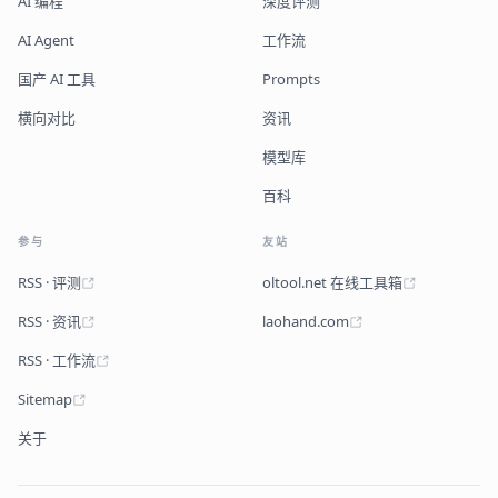
AI 编程
深度评测
AI Agent
工作流
国产 AI 工具
Prompts
横向对比
资讯
模型库
百科
参与
友站
RSS · 评测
oltool.net 在线工具箱
RSS · 资讯
laohand.com
RSS · 工作流
Sitemap
关于