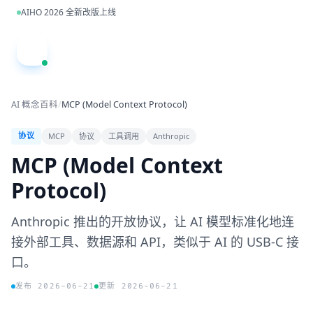
跳到主内容
AIHO 2026 全新改版上线
A
AI 概念百科
/
MCP (Model Context Protocol)
MCP
协议
工具调用
Anthropic
协议
MCP (Model Context
Protocol)
Anthropic 推出的开放协议，让 AI 模型标准化地连
接外部工具、数据源和 API，类似于 AI 的 USB-C 接
口。
发布 2026-06-21
更新 2026-06-21