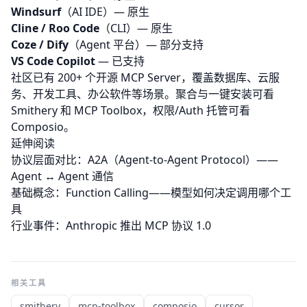
Windsurf
（AI IDE）— 原生
Cline / Roo Code
（CLI）— 原生
Coze / Dify
（Agent 平台）— 部分支持
VS Code Copilot
— 已支持
社区已有 200+ 个开源 MCP Server，覆盖数据库、云服
务、开发工具、办公软件等场景。聚合与一键安装可看
Smithery
和
MCP Toolbox
，权限/Auth 托管可看
Composio
。
延伸阅读
协议层面对比：
A2A（Agent-to-Agent Protocol）
——
Agent ↔ Agent 通信
基础概念：
Function Calling
——模型如何决定调用哪个工
具
行业事件：
Anthropic 推出 MCP 协议 1.0
相关工具
smithery
mcp-toolbox
composio
cursor