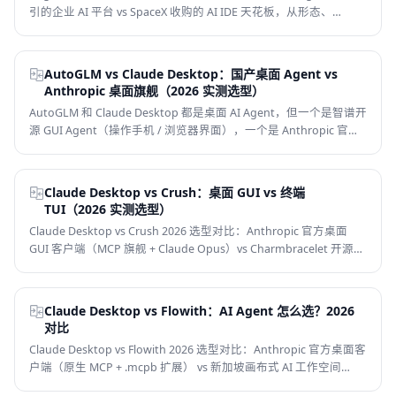
引的企业 AI 平台 vs SpaceX 收购的 AI IDE 天花板，从形态、
Context 覆盖、长任务、价格、合规、中文支持和适合人群 8 个维
度判断，帮你选对企业 AI 编程工具。
AutoGLM vs Claude Desktop：国产桌面 Agent vs
Anthropic 桌面旗舰（2026 实测选型）
AutoGLM 和 Claude Desktop 都是桌面 AI Agent，但一个是智谱开
源 GUI Agent（操作手机 / 浏览器界面），一个是 Anthropic 官方
MCP 旗舰客户端。本文从定位、能力、价格、国内可用性帮你选对
工具。
Claude Desktop vs Crush：桌面 GUI vs 终端
TUI（2026 实测选型）
Claude Desktop vs Crush 2026 选型对比：Anthropic 官方桌面
GUI 客户端（MCP 旗舰 + Claude Opus）vs Charmbracelet 开源终
端 TUI Agent（多模型 + LSP + FSL-1.1-MIT）。从交互形态、模
型、生态、价格、国内可用性帮你选对 AI Agent。
Claude Desktop vs Flowith：AI Agent 怎么选？2026
对比
Claude Desktop vs Flowith 2026 选型对比：Anthropic 官方桌面客
户端（原生 MCP + .mcpb 扩展） vs 新加坡画布式 AI 工作空间
（Agent Neo 10M 上下文 + Knowledge Garden）。从定位、核心