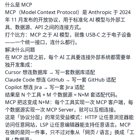
什么是 MCP
MCP（Model Context Protocol）是 Anthropic 于 2024
年 11 月发布的开放协议，用于标准化 AI 模型与外部工
具、数据源、API 之间的连接方式。
打个比方：MCP 之于 AI 模型，就像 USB-C 之于电子设备
——一个统一接口，连什么都行。
解决什么问题
在 MCP 出现之前，每个 AI 工具要连接外部系统都需要单
独开发集成：
Cursor 想连数据库 → 写一套数据库适配
Claude Code 想连 GitHub → 写一套 GitHub 适配
Copilot 想连 Jira → 写一套 Jira 适配
结果是 N 个工具 × M 个数据源 = N×M 套适配代码。
MCP 把这变成 N+M：每个工具实现一次 MCP 客户端，每
个数据源实现一次 MCP Server，就可以互相连接。
这是「协议分层」的常见受益模式：HTTP 让任意浏览器能
访问任意网站，LSP 让任意编辑器能支持任意语言。MCP
在做的是同一件事，只不过对象从「网页 / 语言」换成「工
具 / 数据源」。