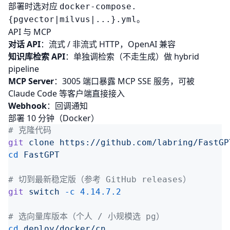
部署时选对应
docker-compose.
。
{pgvector|milvus|...}.yml
API 与 MCP
对话 API
：流式 / 非流式 HTTP，OpenAI 兼容
知识库检索 API
：单独调检索（不走生成）做 hybrid
pipeline
MCP Server
：3005 端口暴露 MCP SSE 服务，可被
Claude Code
等客户端直接接入
Webhook
：回调通知
部署 10 分钟（Docker）
git
 clone
cd
git
 switch
 -c
cd