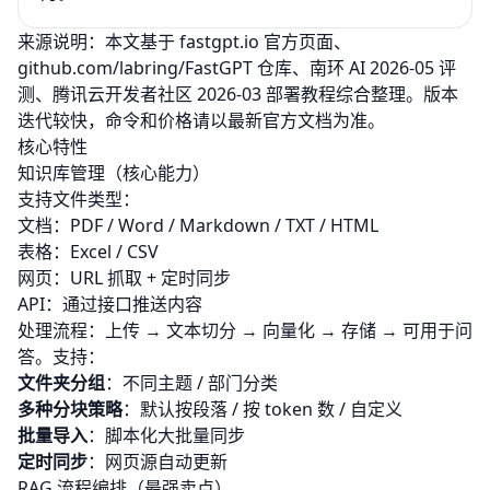
来源说明：本文基于 fastgpt.io 官方页面、
github.com/labring/FastGPT 仓库、
南环 AI 2026-05 评
测
、腾讯云开发者社区 2026-03 部署教程综合整理。版本
迭代较快，命令和价格请以最新官方文档为准。
核心特性
知识库管理（核心能力）
支持文件类型：
文档：PDF / Word / Markdown / TXT / HTML
表格：Excel / CSV
网页：URL 抓取 + 定时同步
API：通过接口推送内容
处理流程：上传 → 文本切分 → 向量化 → 存储 → 可用于问
答。支持：
文件夹分组
：不同主题 / 部门分类
多种分块策略
：默认按段落 / 按 token 数 / 自定义
批量导入
：脚本化大批量同步
定时同步
：网页源自动更新
RAG 流程编排（最强卖点）