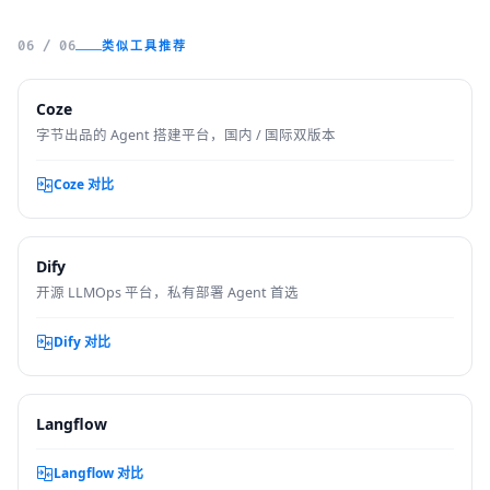
FastGPT 的 4 类场景。AIHO 编辑部基于官方文档与第三方评测整
理。
类似工具推荐
06 / 06
Coze
字节出品的 Agent 搭建平台，国内 / 国际双版本
Coze 对比
Dify
开源 LLMOps 平台，私有部署 Agent 首选
Dify 对比
Langflow
Langflow 对比