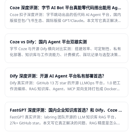
Coze 深度评测：字节 AI Bot 平台真能零代码搭出能用 Agent 吗
Coze 扣子深度评测：字节跳动出品的低代码 AI Agent 平台，国内
版接豆包/飞书生态、国际版接 GPT/Claude。本文写它真正解决的
零代码门槛问题、工作流编排能力边界、200+ 插件生态、多端发
布、按调用计费的真实成本，以及 5 类不推荐用 Coze 的场景。
AIHO 编辑部基于官方文档与多份第三方评测整理。
Coze vs Dify：国内 Agent 平台双雄实测
字节 Coze 与开源 Dify 横向对比实测：搭建效率、可定制性、私有
化部署、知识库与工作流能力、计费模式、踩坑记录与选型决策
树。B 端深度需求选 Dify，C 端轻量场景选 Coze。2026 最新数
据。
Dify 深度评测：开源 AI Agent 平台私有部署首选？
Dify 真实评测：GitHub 13 万 star 的开源 LLMOps 平台，1.0 把工
作流编排、RAG 知识库、Agent、MCP 双向支持打包成 Docker
Compose 能跑起来的东西。本文写它真正解决的问题、工作流编
排深度、RAG 混合检索能力、私有部署经济学、40+ 模型生态，以
及 5 类不推荐场景。AIHO 编辑部基于官方文档与多份评测整理。
FastGPT 深度评测：国内企业知识库首选？和 Dify、Coze 到底怎么选
FastGPT 真实评测：labring 团队开源的 LLM 知识库 RAG 平台，
27k+ GitHub star。本文写它真正解决的问题、RAG 精度是怎么打
出来的、和 Dify/Coze/RAGFlow 的能力差距，以及不推荐用