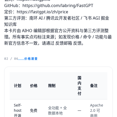
GitHub：
https://github.com/labring/FastGPT
定价：
https://fastgpt.io/zh/price
第三方评测：南环 AI / 腾讯云开发者社区 / 飞书 AGI 掘金
知识库
本卡片由 AIHO 编辑部根据官方公开资料与第三方评测整
理。所有事实点均标注来源；如发现价格 / 命令 / 功能与最
新官方信息不一致，请通过
反馈邮箱
反馈。
价格速查
02 / 06
国
内
计划
价格
限制
备注
支
付
Self-
Apache
全功能 + 全
host
免费
—
2.0 可
数据本地
开源
商用