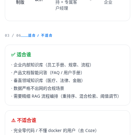
制版
持 + 专属客
企业
户经理
适合 / 不适合
03 / 06
✅ 适合谁
· 企业内部知识库（员工手册、规章、流程）
· 产品文档智能问答（FAQ / 用户手册）
· 垂直领域知识库（医疗、法律、金融）
· 数据严格不出网的合规场景
· 需要精细 RAG 流程编排（重排序、混合检索、阈值调节）
⚠️ 不适合谁
· 完全零代码 / 不懂 docker 的用户（去 Coze）