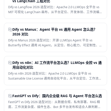
vs LangChain 工程对比
Dify vs Langflow 2026 选型对比：Apache 2.0 LLMOps 全平台 vs
MIT 可视化 LangChain 画布，从平台定位、开发体验、工作流编
排、RAG 能力、模型生态、私有部署、价格模型和适合人群 8 个维
度判断，帮你选对开源 LLMOps 平台。
Dify vs Manus：Agent 平台 vs 通用 Agent 怎么选？
2026 对比
Dify vs Manus 2026 选型对比：开源 LLMOps Agent 平台 vs
Butterfly Effect 通用 AI Agent。从定位、核心能力、可定制性、开
源、价格和适用场景 6 个维度帮你选对 Agent 工具。
Dify vs n8n：AI 工作流平台怎么选？LLMOps 全控 vs 通
用自动化对比
Dify vs n8n 2026 选型对比：Apache 2.0 LLMOps 全平台 vs
Sustainable Use License 通用自动化平台，从平台定位、工作流编
排、RAG 能力、模型生态、集成数、私有部署、价格模型和适合人
群 8 个维度判断，帮你选对 AI 工作流平台。
FastGPT vs Dify：国内企业级 RAG 与 Agent 平台怎么选
FastGPT vs Dify 2026 选型对比：从数据合规、私有部署、RAG 精
度、工作流复杂度、插件生态、Bot 多平台发布和适合人群判断，