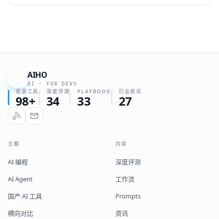
帮企业和团队决定是走 FastGPT 的知识库路线，还是 Dify 的
LLMOps 路线。
AIHO
A
AI · FOR DEVS
收录工具
深度评测
PLAYBOOK
行业资讯
98+
34
33
27
主题
内容
AI 编程
深度评测
AI Agent
工作流
国产 AI 工具
Prompts
横向对比
资讯