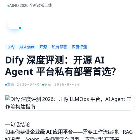
跳到主内容
AIHO 2026 全新改版上线
A
Dify
AI Agent
开源
私有部署
深度评测
Dify 深度评测：开源 AI
Agent 平台私有部署首选？
发布 2026-07-04
更新 2026-07-04
一句话结论
如果你要做
企业级 AI 应用平台
——需要工作流编排、RAG
知识库、Agent、多模型混合调用，还要能私有部署——