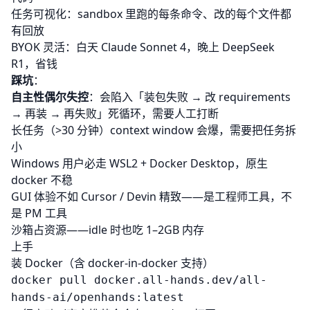
任务可视化：sandbox 里跑的每条命令、改的每个文件都
有回放
BYOK 灵活：白天 Claude Sonnet 4，晚上 DeepSeek
R1，省钱
踩坑
：
自主性偶尔失控
：会陷入「装包失败 → 改 requirements
→ 再装 → 再失败」死循环，需要人工打断
长任务（>30 分钟）context window 会爆，需要把任务拆
小
Windows 用户必走 WSL2 + Docker Desktop，原生
docker 不稳
GUI 体验不如 Cursor / Devin 精致——是工程师工具，不
是 PM 工具
沙箱占资源——idle 时也吃 1–2GB 内存
上手
装 Docker（含 docker-in-docker 支持）
docker pull docker.all-hands.dev/all-
hands-ai/openhands:latest