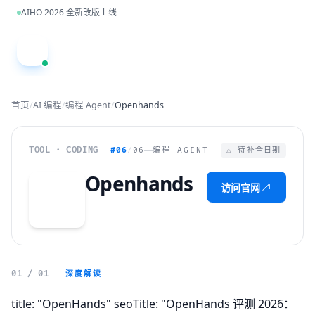
跳到主内容
AIHO 2026 全新改版上线
A
首页
/
AI 编程
/
编程 Agent
/
Openhands
TOOL · CODING
#06
/
06
编程 AGENT
⚠ 待补全日期
Openhands
访问官网
O
深度解读
01 / 01
title: "OpenHands" seoTitle: "OpenHands 评测 2026：