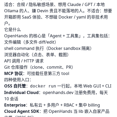
适合：合规 / 隐私敏感场景、想用 Claude / GPT / 本地
Ollama 的人、嫌 Devin 贵且不能落地的人。不适合：想要
开箱即用 SaaS 体验、不想碰 Docker / yaml 的非技术用
户。
它是什么
OpenHands 的核心是「Agent + 工具集」，工具集包括：
文件编辑（多文件 diff/edit）
shell command 执行（Docker sandbox 隔离）
浏览器自动化（点击、表单、截图）
API 调用 / HTTP 请求
Git 仓库操作（clone、commit、PR）
MCP 协议
：可挂载任意第三方 tool
四种使用入口：
OSS 自托管
：
一行起，本地 Web GUI + CLI
docker run
Individual Cloud
：openhands.dev 注册免费用，每天
10 会话
Enterprise
：私有云 + 多用户 + RBAC + 集中 billing
Cloud Agent SDK
：把 OpenHands 当 lib 嵌入自家产品