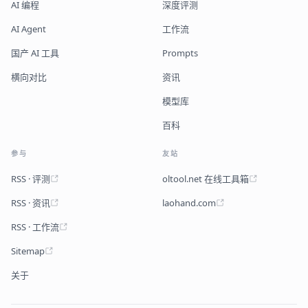
AI 编程
深度评测
AI Agent
工作流
国产 AI 工具
Prompts
横向对比
资讯
模型库
百科
参与
友站
RSS · 评测
oltool.net 在线工具箱
RSS · 资讯
laohand.com
RSS · 工作流
Sitemap
关于