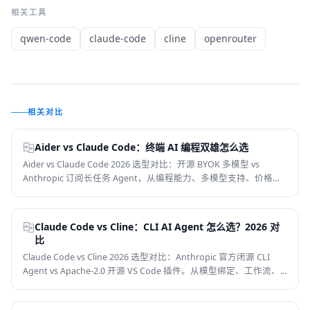
相关工具
qwen-code
claude-code
cline
openrouter
相关对比
Aider vs Claude Code：终端 AI 编程双雄怎么选
Aider vs Claude Code 2026 选型对比：开源 BYOK 多模型 vs
Anthropic 订阅长任务 Agent，从编程能力、多模型支持、价格、
Git 集成、国内可用性和适合人群判断，帮你选对终端 AI 编程工
具。
Claude Code vs Cline：CLI AI Agent 怎么选？2026 对
比
Claude Code vs Cline 2026 选型对比：Anthropic 官方闭源 CLI
Agent vs Apache-2.0 开源 VS Code 插件。从模型绑定、工作流、
MCP 支持、价格、隐私和适合人群 6 个维度帮你选对 CLI AI 编程工
具。