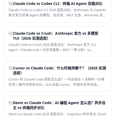
Claude Code vs Codex CLI：终端 AI Agent 双雄对比
Claude Code vs Codex CLI 2026 选型对比：Anthropic 与 OpenAI
两大官方终端 Agent 的模型、长任务、MCP 生态、Windows 支
持、订阅打包价格和国内可用性全方位对比，帮你判断该用哪个终
端 AI Agent，以及能不能两个一起用。
Claude Code vs Crush：Anthropic 官方 vs 多模型
TUI（2026 实测选型）
Claude Code vs Crush 2026 选型对比：Anthropic 官方 CLI
Agent（Claude only + 长任务最稳 + MCP 一等公民）vs
Charmbracelet 开源 TUI Agent（多模型 mid-session 切换 + LSP +
FSL-1.1-MIT）。从模型、长任务、生态、价格、国内可用性帮你选
对终端 AI 编程工具。
Cursor vs Claude Code：什么时候用哪个？（2026 实测
选型）
Cursor 和 Claude Code 到底怎么选？一句话结论 + 决策树 + 价格
实测 + 国内可用性对比。GUI 派选 Cursor，终端长任务派选
Claude Code，最优解其实是共存。
Devin vs Claude Code：AI 编程 Agent 怎么选？异步自
主 vs 终端同步对比
Devin vs Claude Code 2026 选型对比：Cognition 异步自主 Cloud