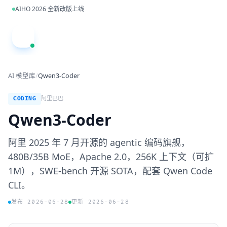
跳到主内容
AIHO 2026 全新改版上线
A
AI 模型库
/
Qwen3-Coder
CODING
阿里巴巴
Qwen3-Coder
阿里 2025 年 7 月开源的 agentic 编码旗舰，
480B/35B MoE，Apache 2.0，256K 上下文（可扩
1M），SWE-bench 开源 SOTA，配套 Qwen Code
CLI。
发布 2026-06-28
更新 2026-06-28