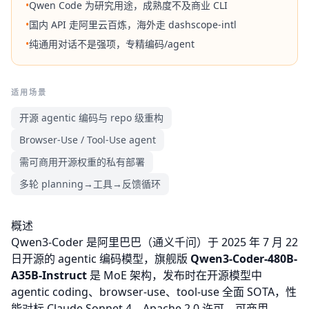
•
Qwen Code 为研究用途，成熟度不及商业 CLI
•
国内 API 走阿里云百炼，海外走 dashscope-intl
•
纯通用对话不是强项，专精编码/agent
适用场景
开源 agentic 编码与 repo 级重构
Browser-Use / Tool-Use agent
需可商用开源权重的私有部署
多轮 planning→工具→反馈循环
概述
Qwen3-Coder 是阿里巴巴（通义千问）于 2025 年 7 月 22
日开源的 agentic 编码模型，旗舰版
Qwen3-Coder-480B-
A35B-Instruct
是 MoE 架构，发布时在开源模型中
agentic coding、browser-use、tool-use 全面 SOTA，性
能对标
Claude Sonnet 4
。Apache 2.0 许可，可商用。