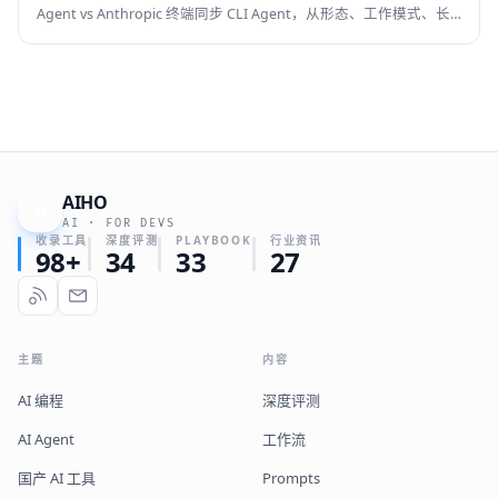
Agent vs Anthropic 终端同步 CLI Agent，从形态、工作模式、长
任务能力、并发、价格、中文支持和适合人群 8 个维度判断，帮你
选对 AI 编程 Agent。
AIHO
A
AI · FOR DEVS
收录工具
深度评测
PLAYBOOK
行业资讯
98+
34
33
27
主题
内容
AI 编程
深度评测
AI Agent
工作流
国产 AI 工具
Prompts